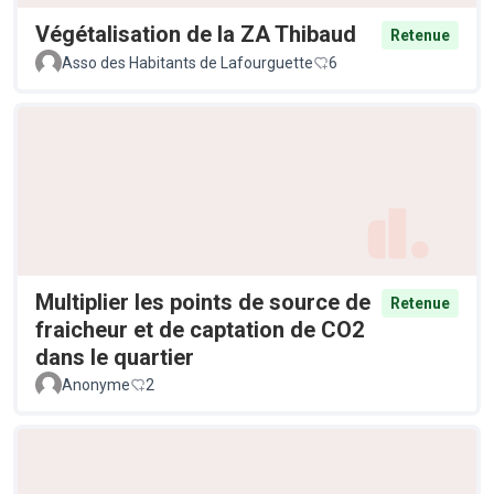
Végétalisation de la ZA Thibaud
Retenue
Asso des Habitants de Lafourguette
6
Multiplier les points de source de
Retenue
fraicheur et de captation de CO2
dans le quartier
Anonyme
2