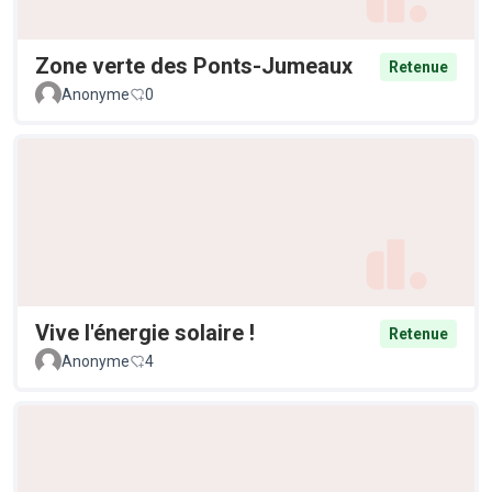
Zone verte des Ponts-Jumeaux
Retenue
Anonyme
0
Vive l'énergie solaire !
Retenue
Anonyme
4