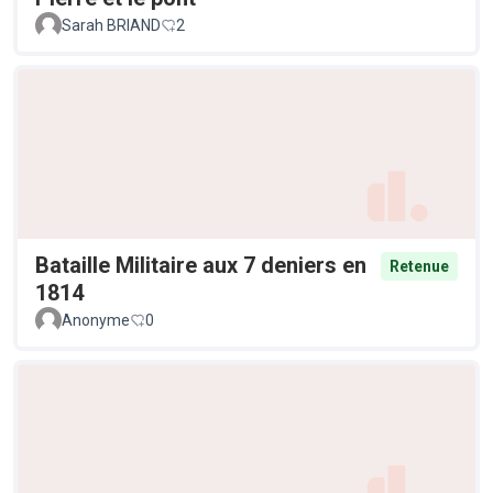
Sarah BRIAND
2
Bataille Militaire aux 7 deniers en
Retenue
1814
Anonyme
0