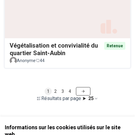
Végétalisation et convivialité du
Retenue
quartier Saint-Aubin
Anonyme
44
1
2
3
4
Résultats par page :
25
Voir toutes les propositions retirées
Informations sur les cookies utilisés sur le site
web