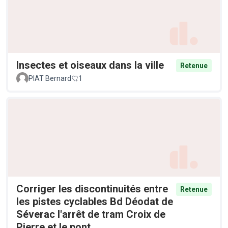
Insectes et oiseaux dans la ville
Retenue
PIAT Bernard
1
Corriger les discontinuités entre
Retenue
les pistes cyclables Bd Déodat de
Séverac l'arrêt de tram Croix de
Pierre et le pont