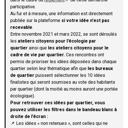
(S'ouvre dans un nouvel onglet)
participative.
Au fur et à mesure, une information est directement
publiée sur la plateforme
si votre idée n'est pas
recevable
.
Entre novembre 2021 et mars 2022, se sont déroulés
les
ateliers citoyens pour l’écologie par
quartier
ainsi que
les ateliers citoyens pour le
cadre de vie par quartier.
Ces rencontres ont
permis de prioriser les idées déposées dans chaque
quartier selon leur thématique afin que
les bureaux
de quartier
puissent sélectionner les 10 idées
finalistes qui seront soumises au vote des habitants
par quartier (dont la moitié au moins auront une portée
écologique).
Pour retrouver ces idées par quartier, vous
pouvez utiliser les filtres dans le bandeau blanc à
droite de l’écran :
📌 Les idées « non retenues », sont celles qui ne