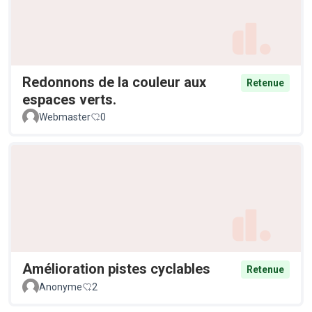
Redonnons de la couleur aux
Retenue
espaces verts.
Webmaster
0
Amélioration pistes cyclables
Retenue
Anonyme
2