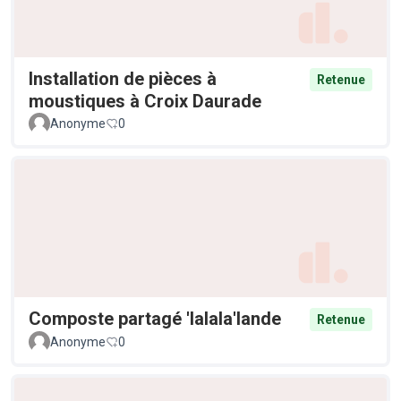
Installation de pièces à
Retenue
moustiques à Croix Daurade
Anonyme
0
Composte partagé 'lalala'lande
Retenue
Anonyme
0