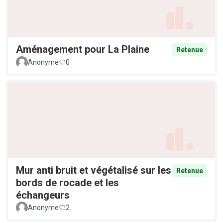
Aménagement pour La Plaine
Retenue
Anonyme
0
Mur anti bruit et végétalisé sur les
Retenue
bords de rocade et les
échangeurs
Anonyme
2