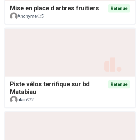
Mise en place d'arbres fruitiers
Retenue
Anonyme
5
Piste vélos terrifique sur bd
Retenue
Matabiau
alain
2