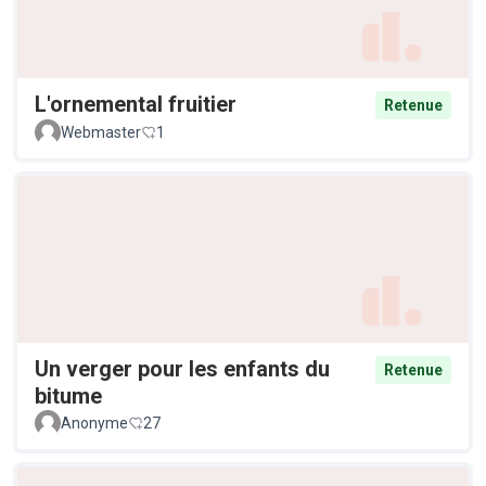
L'ornemental fruitier
Retenue
Webmaster
1
Un verger pour les enfants du
Retenue
bitume
Anonyme
27