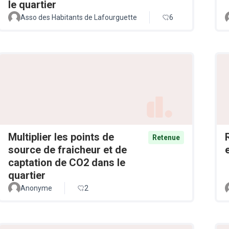
le quartier
Asso des Habitants de Lafourguette
6
Multiplier les points de
Retenue
source de fraicheur et de
captation de CO2 dans le
quartier
Anonyme
2