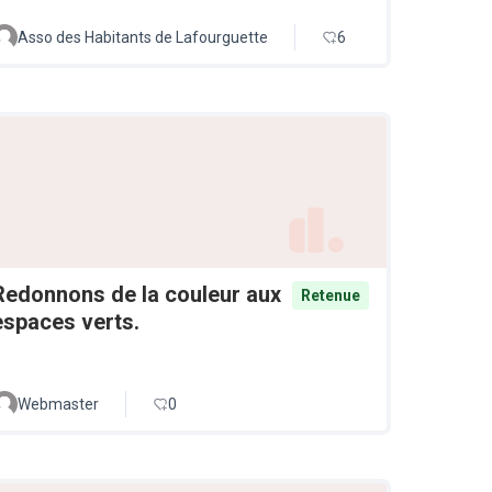
Asso des Habitants de Lafourguette
6
Redonnons de la couleur aux
Retenue
espaces verts.
Webmaster
0