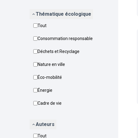
Thématique écologique
Tout
Consommation responsable
Déchets et Recyclage
Nature en ville
Éco-mobilité
Énergie
Cadre de vie
Auteurs
Tout