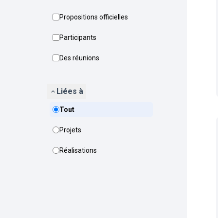
Propositions officielles
Participants
Des réunions
Liées à
Tout
Projets
Réalisations