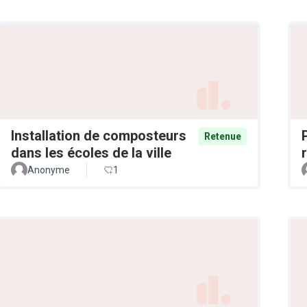
Installation de composteurs
Retenue
dans les écoles de la ville
Anonyme
1