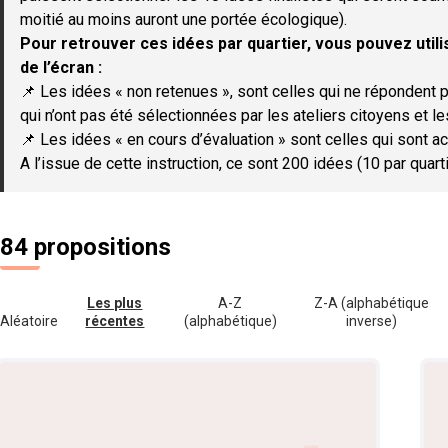
moitié au moins auront une portée écologique).
Pour retrouver ces idées par quartier, vous pouvez utilis
de l’écran :
📌 Les idées « non retenues », sont celles qui ne répondent p
qui n’ont pas été sélectionnées par les ateliers citoyens et le
📌 Les idées « en cours d’évaluation » sont celles qui sont ac
A l’issue de cette instruction, ce sont 200 idées (10 par quar
84 propositions
Les plus
A-Z
Z-A (alphabétique
Aléatoire
récentes
(alphabétique)
inverse)