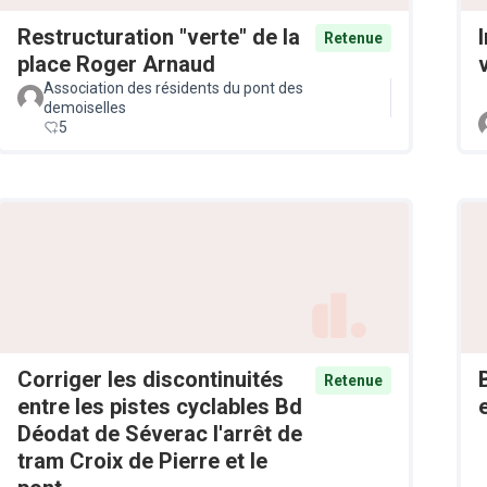
Restructuration "verte" de la
Retenue
place Roger Arnaud
v
Association des résidents du pont des
demoiselles
5
Corriger les discontinuités
Retenue
entre les pistes cyclables Bd
Déodat de Séverac l'arrêt de
tram Croix de Pierre et le