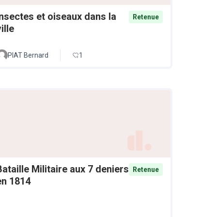
Insectes et oiseaux dans la
Retenue
ille
PIAT Bernard
1
Bataille Militaire aux 7 deniers
Retenue
en 1814