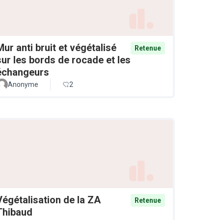
Mur anti bruit et végétalisé
Retenue
sur les bords de rocade et les
échangeurs
Anonyme
2
Végétalisation de la ZA
Retenue
Thibaud