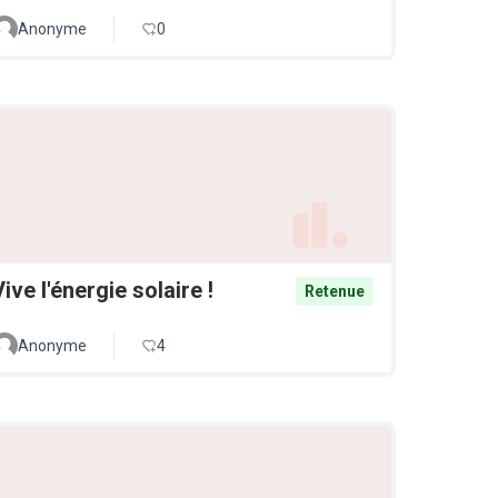
Anonyme
0
Vive l'énergie solaire !
Retenue
Anonyme
4