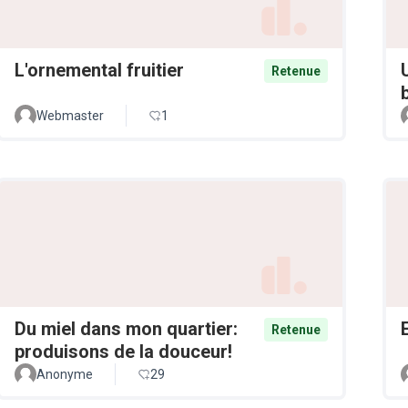
L'ornemental fruitier
Retenue
Webmaster
1
Du miel dans mon quartier:
Retenue
produisons de la douceur!
Anonyme
29