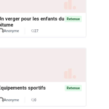
Un verger pour les enfants du
Retenue
bitume
Anonyme
27
Equipements sportifs
Retenue
Anonyme
0