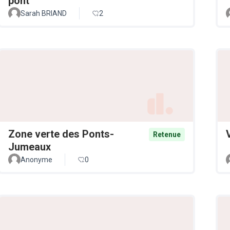
pont
Sarah BRIAND
2
Zone verte des Ponts-
Retenue
Jumeaux
Anonyme
0