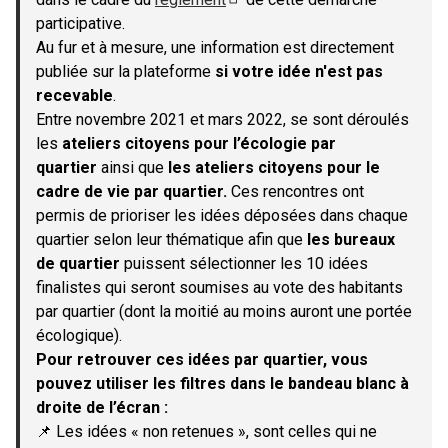
(S'ouvre dans un nouvel onglet)
participative.
Au fur et à mesure, une information est directement
publiée sur la plateforme
si votre idée n'est pas
recevable
.
Entre novembre 2021 et mars 2022, se sont déroulés
les
ateliers citoyens pour l’écologie par
quartier
ainsi que
les ateliers citoyens pour le
cadre de vie par quartier.
Ces rencontres ont
permis de prioriser les idées déposées dans chaque
quartier selon leur thématique afin que
les bureaux
de quartier
puissent sélectionner les 10 idées
finalistes qui seront soumises au vote des habitants
par quartier (dont la moitié au moins auront une portée
écologique).
Pour retrouver ces idées par quartier, vous
pouvez utiliser les filtres dans le bandeau blanc à
droite de l’écran :
📌 Les idées « non retenues », sont celles qui ne