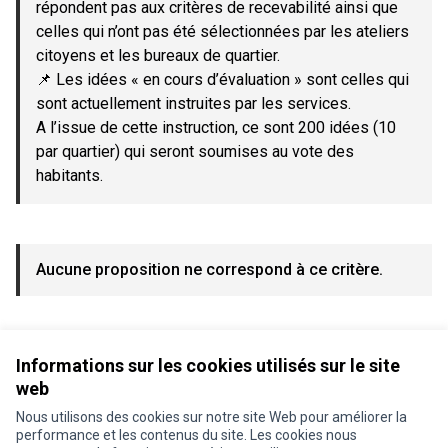
répondent pas aux critères de recevabilité ainsi que
celles qui n’ont pas été sélectionnées par les ateliers
citoyens et les bureaux de quartier.
📌 Les idées « en cours d’évaluation » sont celles qui
sont actuellement instruites par les services.
A l’issue de cette instruction, ce sont 200 idées (10
par quartier) qui seront soumises au vote des
habitants.
Aucune proposition ne correspond à ce critère.
Voir toutes les propositions retirées
Informations sur les cookies utilisés sur le site
web
Nous utilisons des cookies sur notre site Web pour améliorer la
Conditions d'utilisation
performance et les contenus du site. Les cookies nous
Paramètres des cookies