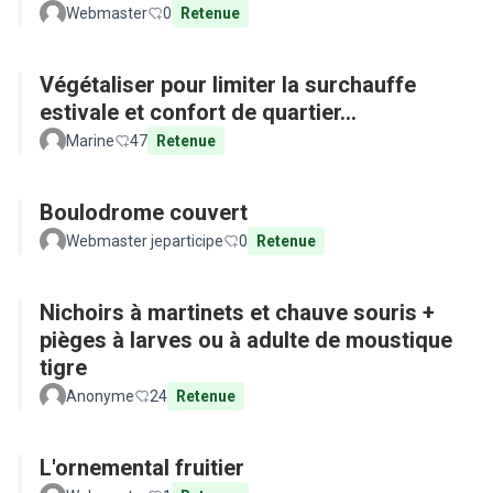
Webmaster
0
Retenue
Végétaliser pour limiter la surchauffe
estivale et confort de quartier...
Marine
47
Retenue
Boulodrome couvert
Webmaster jeparticipe
0
Retenue
Nichoirs à martinets et chauve souris +
pièges à larves ou à adulte de moustique
tigre
Anonyme
24
Retenue
L'ornemental fruitier