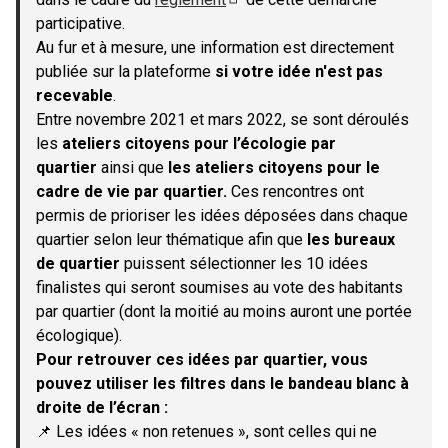
(S'ouvre dans un nouvel onglet)
participative.
Au fur et à mesure, une information est directement
publiée sur la plateforme
si votre idée n'est pas
recevable
.
Entre novembre 2021 et mars 2022, se sont déroulés
les
ateliers citoyens pour l’écologie par
quartier
ainsi que
les ateliers citoyens pour le
cadre de vie par quartier.
Ces rencontres ont
permis de prioriser les idées déposées dans chaque
quartier selon leur thématique afin que
les bureaux
de quartier
puissent sélectionner les 10 idées
finalistes qui seront soumises au vote des habitants
par quartier (dont la moitié au moins auront une portée
écologique).
Pour retrouver ces idées par quartier, vous
pouvez utiliser les filtres dans le bandeau blanc à
droite de l’écran :
📌 Les idées « non retenues », sont celles qui ne