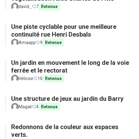
david_
7
Retenue
Une piste cyclable pour une meilleure
continuité rue Henri Desbals
Amaapp
9
Retenue
Un jardin en mouvement le long de la voie
ferrée et le rectorat
Héloïse
10
Retenue
Une structure de jeux au jardin du Barry
Magali
4
Retenue
Redonnons de la couleur aux espaces
verts.