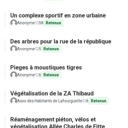
Un complexe sportif en zone urbaine
Anonyme
58
Retenue
Des arbres pour la rue de la république
Anonyme
5
Retenue
Pieges à moustiques tigres
Anonyme
6
Retenue
Végétalisation de la ZA Thibaud
Asso des Habitants de Lafourguette
6
Retenue
Réaménagement piéton, vélos et
végétalisation Allée Charles de Fitte