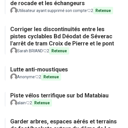
de rocade et les échangeurs
Utilisateur ayant supprimé son compte
2
Retenue
Corriger les discontinuités entre les
pistes cyclables Bd Déodat de Séverac
l'arrêt de tram Croix de Pierre et le pont
Sarah BRIAND
2
Retenue
Lutte anti-moustiques
Anonyme
2
Retenue
Piste vélos terrifique sur bd Matabiau
alain
2
Retenue
Garder arbres, espaces aérés et terrains