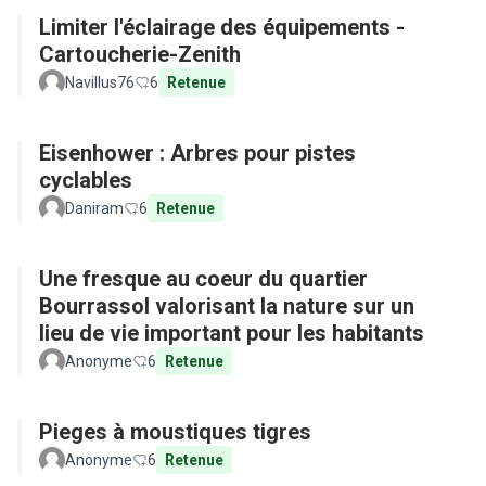
Limiter l'éclairage des équipements -
Cartoucherie-Zenith
Navillus76
6
Retenue
Eisenhower : Arbres pour pistes
cyclables
Daniram
6
Retenue
Une fresque au coeur du quartier
Bourrassol valorisant la nature sur un
lieu de vie important pour les habitants
Anonyme
6
Retenue
Pieges à moustiques tigres
Anonyme
6
Retenue