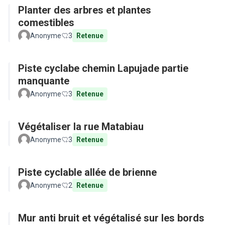
Planter des arbres et plantes
comestibles
Anonyme
3
Retenue
Piste cyclabe chemin Lapujade partie
manquante
Anonyme
3
Retenue
Végétaliser la rue Matabiau
Anonyme
3
Retenue
Piste cyclable allée de brienne
Anonyme
2
Retenue
Mur anti bruit et végétalisé sur les bords