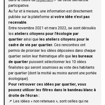
(S'ouvre dans un nouvel onglet)
participative.
Au fur et à mesure, une information est directement
publiée sur la plateforme
si votre idée n'est pas
recevable
.
Entre novembre 2021 et mars 2022, se sont déroulés
les
ateliers citoyens pour l’écologie par
quartier
ainsi que
les ateliers citoyens pour le
cadre de vie par quartier.
Ces rencontres ont
permis de prioriser les idées déposées dans chaque
quartier selon leur thématique afin que
les bureaux
de quartier
puissent sélectionner les 10 idées
finalistes qui seront soumises au vote des habitants
par quartier (dont la moitié au moins auront une portée
écologique).
Pour retrouver ces idées par quartier, vous
pouvez utiliser les filtres dans le bandeau blanc à
droite de l’écran :
📌 Les idées « non retenues », sont celles qui ne