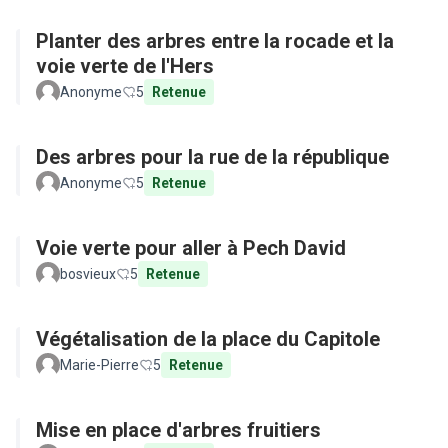
Planter des arbres entre la rocade et la
voie verte de l'Hers
Anonyme
5
Retenue
Des arbres pour la rue de la république
Anonyme
5
Retenue
Voie verte pour aller à Pech David
bosvieux
5
Retenue
Végétalisation de la place du Capitole
Marie-Pierre
5
Retenue
Mise en place d'arbres fruitiers