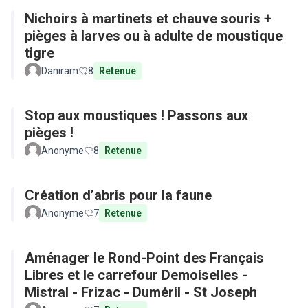
Nichoirs à martinets et chauve souris +
pièges à larves ou à adulte de moustique
tigre
Daniram
8
Retenue
Stop aux moustiques ! Passons aux
pièges !
Anonyme
8
Retenue
Création d’abris pour la faune
Anonyme
7
Retenue
Aménager le Rond-Point des Français
Libres et le carrefour Demoiselles -
Mistral - Frizac - Duméril - St Joseph