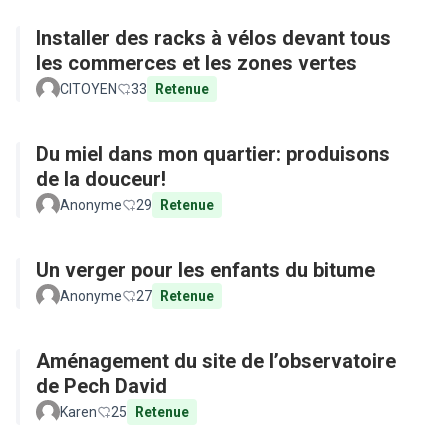
Installer des racks à vélos devant tous
les commerces et les zones vertes
CITOYEN
33
Retenue
Du miel dans mon quartier: produisons
de la douceur!
Anonyme
29
Retenue
Un verger pour les enfants du bitume
Anonyme
27
Retenue
Aménagement du site de l’observatoire
de Pech David
Karen
25
Retenue