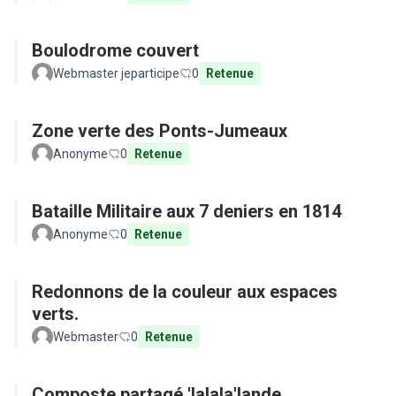
Boulodrome couvert
Webmaster jeparticipe
0
Retenue
Zone verte des Ponts-Jumeaux
Anonyme
0
Retenue
Bataille Militaire aux 7 deniers en 1814
Anonyme
0
Retenue
Redonnons de la couleur aux espaces
verts.
Webmaster
0
Retenue
Composte partagé 'lalala'lande