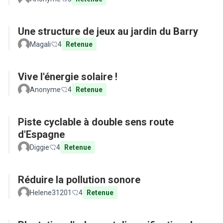
Une structure de jeux au jardin du Barry
Magali
4
Retenue
Vive l'énergie solaire !
Anonyme
4
Retenue
Piste cyclable à double sens route
d'Espagne
Diggie
4
Retenue
Réduire la pollution sonore
Helene31201
4
Retenue