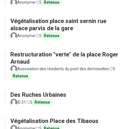
Anonyme
5
Retenue
Végétalisation place saint sernin rue
alsace parvis de la gare
Anonyme
5
Retenue
Restructuration "verte" de la place Roger
Arnaud
Association des résidents du pont des demoiselles
5
Retenue
Des Ruches Urbaines
ID.31
5
Retenue
Végétalisation Place des Tibaous
Anonyme
5
Retenue