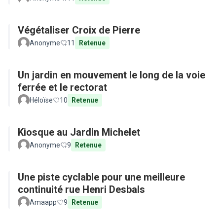
Végétaliser Croix de Pierre
Anonyme
11
Retenue
Un jardin en mouvement le long de la voie
ferrée et le rectorat
Héloïse
10
Retenue
Kiosque au Jardin Michelet
Anonyme
9
Retenue
Une piste cyclable pour une meilleure
continuité rue Henri Desbals
Amaapp
9
Retenue