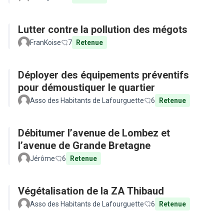
Lutter contre la pollution des mégots
FranKoise
7
Retenue
Déployer des équipements préventifs
pour démoustiquer le quartier
Asso des Habitants de Lafourguette
6
Retenue
Débitumer l’avenue de Lombez et
l’avenue de Grande Bretagne
Jérôme
6
Retenue
Végétalisation de la ZA Thibaud
Asso des Habitants de Lafourguette
6
Retenue