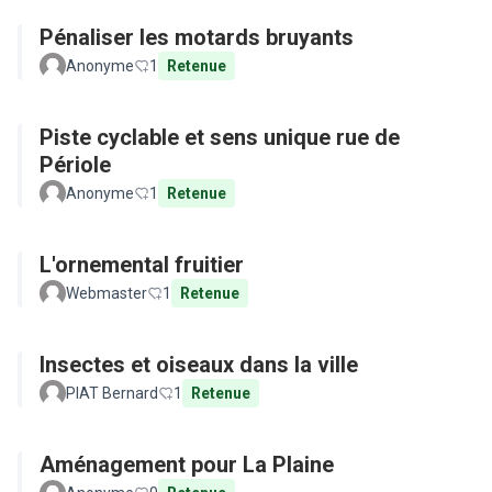
Pénaliser les motards bruyants
Anonyme
1
Retenue
Piste cyclable et sens unique rue de
Périole
Anonyme
1
Retenue
L'ornemental fruitier
Webmaster
1
Retenue
Insectes et oiseaux dans la ville
PIAT Bernard
1
Retenue
Aménagement pour La Plaine