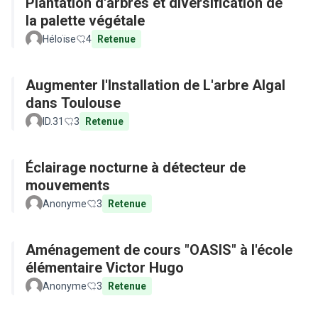
Plantation d'arbres et diversification de
la palette végétale
Héloïse
4
Retenue
Augmenter l'Installation de L'arbre Algal
dans Toulouse
ID.31
3
Retenue
Éclairage nocturne à détecteur de
mouvements
Anonyme
3
Retenue
Aménagement de cours "OASIS" à l'école
élémentaire Victor Hugo
Anonyme
3
Retenue