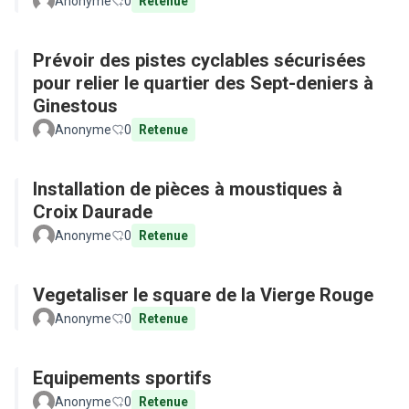
Anonyme
0
Retenue
Prévoir des pistes cyclables sécurisées
pour relier le quartier des Sept-deniers à
Ginestous
Anonyme
0
Retenue
Installation de pièces à moustiques à
Croix Daurade
Anonyme
0
Retenue
Vegetaliser le square de la Vierge Rouge
Anonyme
0
Retenue
Equipements sportifs
Anonyme
0
Retenue