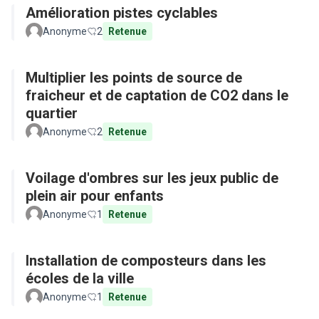
Amélioration pistes cyclables
Anonyme
2
Retenue
Multiplier les points de source de
fraicheur et de captation de CO2 dans le
quartier
Anonyme
2
Retenue
Voilage d'ombres sur les jeux public de
plein air pour enfants
Anonyme
1
Retenue
Installation de composteurs dans les
écoles de la ville
Anonyme
1
Retenue