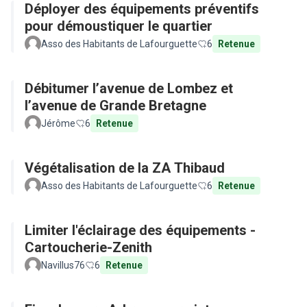
Déployer des équipements préventifs
pour démoustiquer le quartier
Asso des Habitants de Lafourguette
6
Retenue
Débitumer l’avenue de Lombez et
l’avenue de Grande Bretagne
Jérôme
6
Retenue
Végétalisation de la ZA Thibaud
Asso des Habitants de Lafourguette
6
Retenue
Limiter l'éclairage des équipements -
Cartoucherie-Zenith
Navillus76
6
Retenue