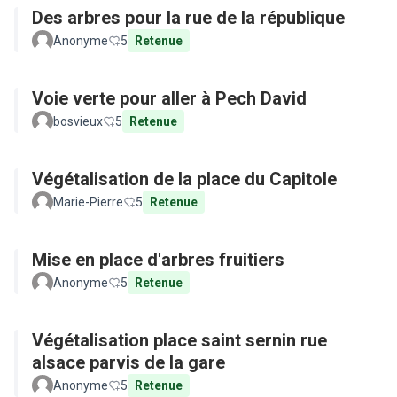
Des arbres pour la rue de la république
Anonyme
5
Retenue
Voie verte pour aller à Pech David
bosvieux
5
Retenue
Végétalisation de la place du Capitole
Marie-Pierre
5
Retenue
Mise en place d'arbres fruitiers
Anonyme
5
Retenue
Végétalisation place saint sernin rue
alsace parvis de la gare
Anonyme
5
Retenue