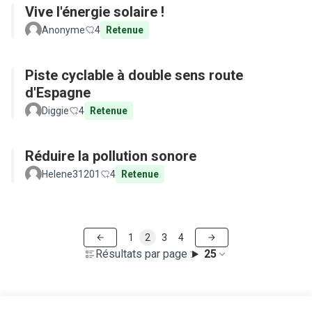
Vive l'énergie solaire !
Anonyme
4
Retenue
Piste cyclable à double sens route
d'Espagne
Diggie
4
Retenue
Réduire la pollution sonore
Helene31201
4
Retenue
1
2
3
4
Résultats par page :
25