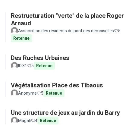
Restructuration "verte" de la place Roger
Arnaud
Association des résidents du pont des demoiselles
5
Retenue
Des Ruches Urbaines
ID.31
5
Retenue
Végétalisation Place des Tibaous
Anonyme
5
Retenue
Une structure de jeux au jardin du Barry
Magali
4
Retenue