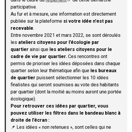
(S'ouvre dans un nouvel onglet)
participative.
Au fur et à mesure, une information est directement
publiée sur la plateforme
si votre idée n'est pas
recevable
.
Entre novembre 2021 et mars 2022, se sont déroulés
les
ateliers citoyens pour l’écologie par
quartier
ainsi que
les ateliers citoyens pour le
cadre de vie par quartier.
Ces rencontres ont
permis de prioriser les idées déposées dans chaque
quartier selon leur thématique afin que
les bureaux
de quartier
puissent sélectionner les 10 idées
finalistes qui seront soumises au vote des habitants
par quartier (dont la moitié au moins auront une portée
écologique).
Pour retrouver ces idées par quartier, vous
pouvez utiliser les filtres dans le bandeau blanc à
droite de l’écran :
📌 Les idées « non retenues », sont celles qui ne