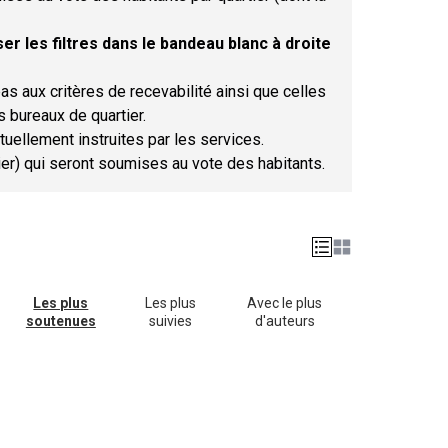
er les filtres dans le bandeau blanc à droite
as aux critères de recevabilité ainsi que celles
s bureaux de quartier.
tuellement instruites par les services.
tier) qui seront soumises au vote des habitants.
Les plus
Les plus
Avec le plus
soutenues
suivies
d'auteurs