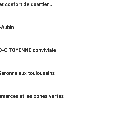
t confort de quartier...
t-Aubin
CO-CITOYENNE conviviale !
Garonne aux toulousains
ommerces et les zones vertes