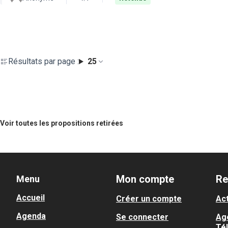
Résultats par page :
25
Voir toutes les propositions retirées
Mon compte
Re
Menu
Accueil
Créer un compte
Act
Agenda
Se connecter
Ag
Té