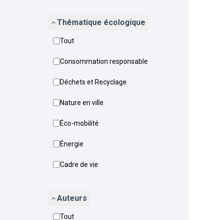
Thématique écologique
Tout
Consommation responsable
Déchets et Recyclage
Nature en ville
Éco-mobilité
Énergie
Cadre de vie
Auteurs
Tout