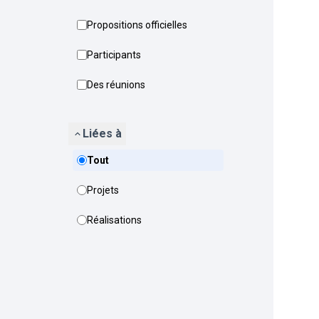
Propositions officielles
Participants
Des réunions
Liées à
Tout
Projets
Réalisations