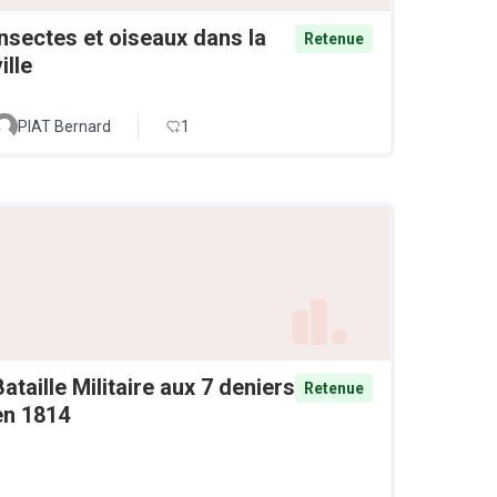
Insectes et oiseaux dans la
Retenue
ille
PIAT Bernard
1
Bataille Militaire aux 7 deniers
Retenue
en 1814