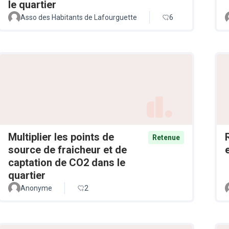
le quartier
Asso des Habitants de Lafourguette
6
Multiplier les points de
Retenue
source de fraicheur et de
captation de CO2 dans le
quartier
Anonyme
2