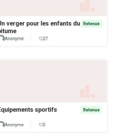
Un verger pour les enfants du
Retenue
bitume
Anonyme
27
Equipements sportifs
Retenue
Anonyme
0