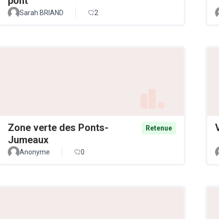
pont
Sarah BRIAND
2
Zone verte des Ponts-
Retenue
Jumeaux
Anonyme
0