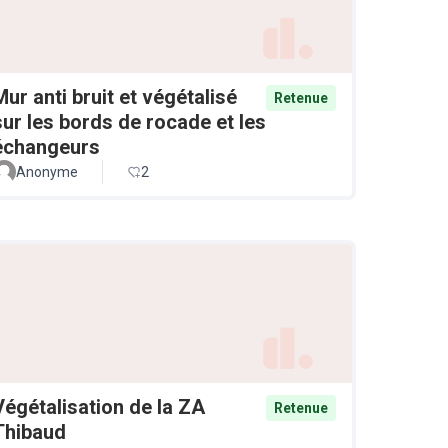
Mur anti bruit et végétalisé
Retenue
sur les bords de rocade et les
échangeurs
Anonyme
2
Végétalisation de la ZA
Retenue
Thibaud