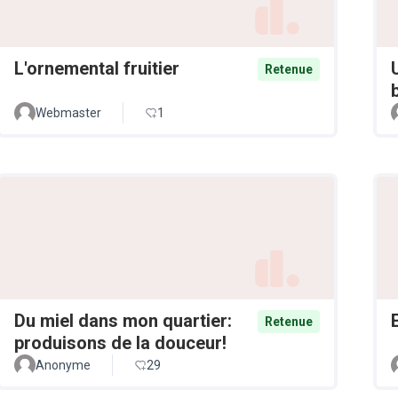
L'ornemental fruitier
Retenue
Webmaster
1
Du miel dans mon quartier:
Retenue
produisons de la douceur!
Anonyme
29