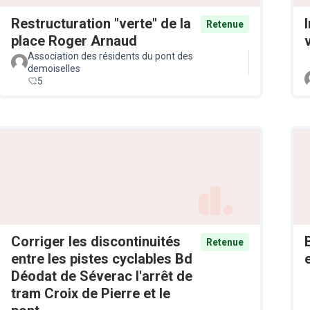
Restructuration "verte" de la
Retenue
place Roger Arnaud
v
Association des résidents du pont des
demoiselles
5
Corriger les discontinuités
Retenue
entre les pistes cyclables Bd
Déodat de Séverac l'arrêt de
tram Croix de Pierre et le