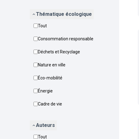
Thématique écologique
Tout
Consommation responsable
Déchets et Recyclage
Nature en ville
Éco-mobilité
Énergie
Cadre de vie
Auteurs
Tout