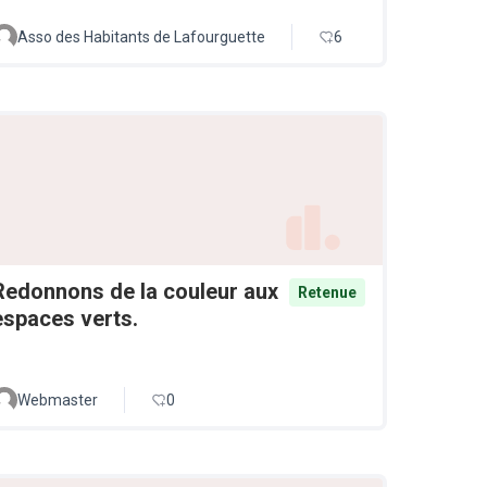
Asso des Habitants de Lafourguette
6
Redonnons de la couleur aux
Retenue
espaces verts.
Webmaster
0