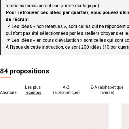
moitié au moins auront une portée écologique).
Pour retrouver ces idées par quartier, vous pouvez utilis
de l’écran :
📌 Les idées « non retenues », sont celles qui ne répondent p
qui n’ont pas été sélectionnées par les ateliers citoyens et le
📌 Les idées « en cours d’évaluation » sont celles qui sont ac
A l’issue de cette instruction, ce sont 200 idées (10 par quar
84 propositions
Les plus
A-Z
Z-A (alphabétique
Aléatoire
récentes
(alphabétique)
inverse)