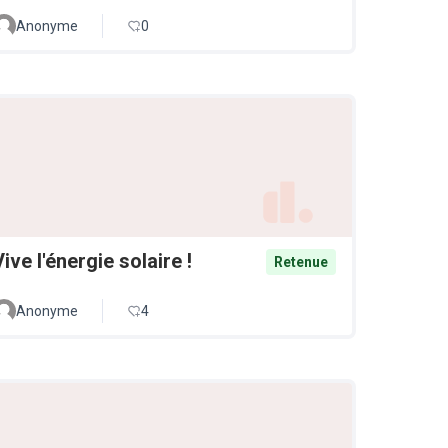
Anonyme
0
Vive l'énergie solaire !
Retenue
Anonyme
4