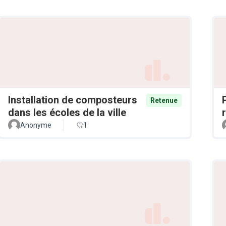
Installation de composteurs
Retenue
dans les écoles de la ville
Anonyme
1