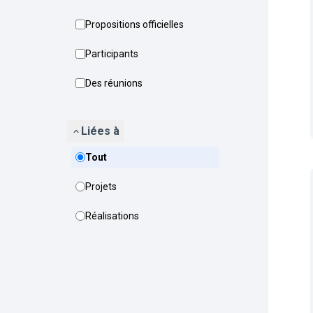
Propositions officielles
Participants
Des réunions
Liées à
Tout
Projets
Réalisations