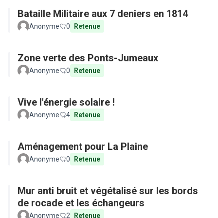
Bataille Militaire aux 7 deniers en 1814
Anonyme
0
Retenue
Zone verte des Ponts-Jumeaux
Anonyme
0
Retenue
Vive l'énergie solaire !
Anonyme
4
Retenue
Aménagement pour La Plaine
Anonyme
0
Retenue
Mur anti bruit et végétalisé sur les bords
de rocade et les échangeurs
Anonyme
2
Retenue