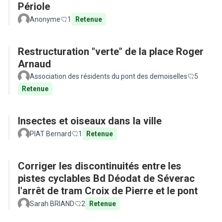
Périole
Anonyme
1
Retenue
Restructuration "verte" de la place Roger
Arnaud
Association des résidents du pont des demoiselles
5
Retenue
Insectes et oiseaux dans la ville
PIAT Bernard
1
Retenue
Corriger les discontinuités entre les
pistes cyclables Bd Déodat de Séverac
l'arrêt de tram Croix de Pierre et le pont
Sarah BRIAND
2
Retenue