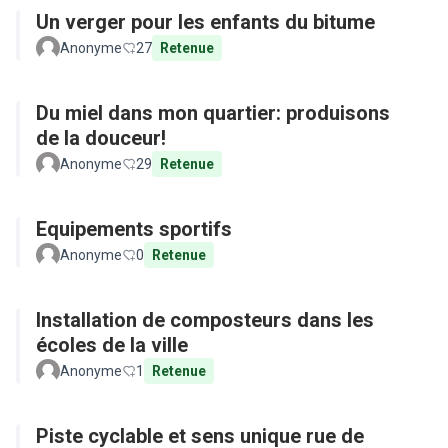
Un verger pour les enfants du bitume
Anonyme
27
Retenue
Du miel dans mon quartier: produisons
de la douceur!
Anonyme
29
Retenue
Equipements sportifs
Anonyme
0
Retenue
Installation de composteurs dans les
écoles de la ville
Anonyme
1
Retenue
Piste cyclable et sens unique rue de