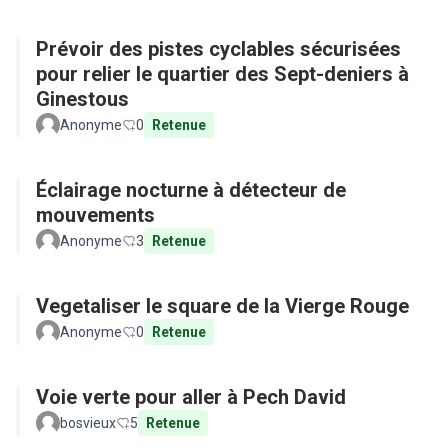
Prévoir des pistes cyclables sécurisées
pour relier le quartier des Sept-deniers à
Ginestous
Anonyme
0
Retenue
Éclairage nocturne à détecteur de
mouvements
Anonyme
3
Retenue
Vegetaliser le square de la Vierge Rouge
Anonyme
0
Retenue
Voie verte pour aller à Pech David
bosvieux
5
Retenue