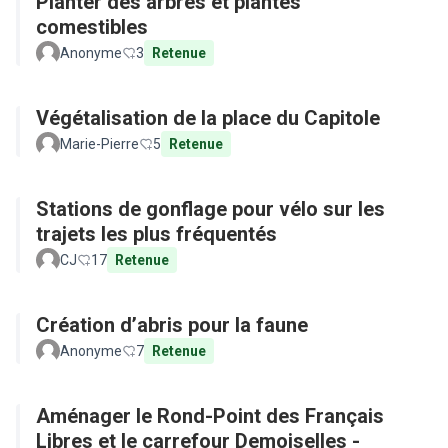
Planter des arbres et plantes
comestibles
Anonyme
3
Retenue
Végétalisation de la place du Capitole
Marie-Pierre
5
Retenue
Stations de gonflage pour vélo sur les
trajets les plus fréquentés
CJ
17
Retenue
Création d’abris pour la faune
Anonyme
7
Retenue
Aménager le Rond-Point des Français
Libres et le carrefour Demoiselles -