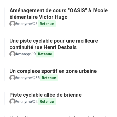
Aménagement de cours "OASIS" à l'école
élémentaire Victor Hugo
Anonyme
3
Retenue
Une piste cyclable pour une meilleure
continuité rue Henri Desbals
Amaapp
9
Retenue
Un complexe sportif en zone urbaine
Anonyme
58
Retenue
Piste cyclable allée de brienne
Anonyme
2
Retenue