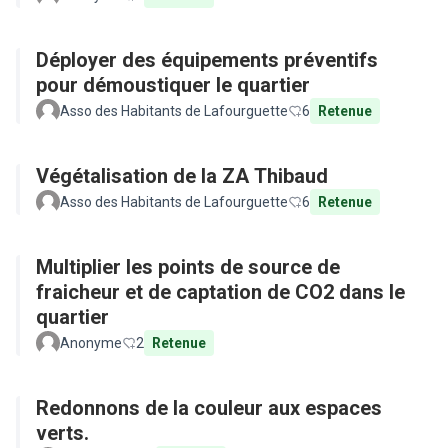
Déployer des équipements préventifs
pour démoustiquer le quartier
Asso des Habitants de Lafourguette
6
Retenue
Végétalisation de la ZA Thibaud
Asso des Habitants de Lafourguette
6
Retenue
Multiplier les points de source de
fraicheur et de captation de CO2 dans le
quartier
Anonyme
2
Retenue
Redonnons de la couleur aux espaces
verts.