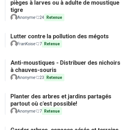
pièges à larves ou à adulte de moustique
tigre
Anonyme
24
Retenue
Lutter contre la pollution des mégots
FranKoise
7
Retenue
Anti-moustiques - Distribuer des nichoirs
à chauves-souris
Anonyme
23
Retenue
Planter des arbres et jardins partagés
partout où c'est possible!
Anonyme
7
Retenue