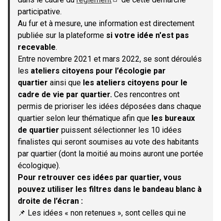
(S'ouvre dans un nouvel onglet)
participative.
Au fur et à mesure, une information est directement
publiée sur la plateforme
si votre idée n'est pas
recevable
.
Entre novembre 2021 et mars 2022, se sont déroulés
les
ateliers citoyens pour l’écologie par
quartier
ainsi que
les ateliers citoyens pour le
cadre de vie par quartier.
Ces rencontres ont
permis de prioriser les idées déposées dans chaque
quartier selon leur thématique afin que
les bureaux
de quartier
puissent sélectionner les 10 idées
finalistes qui seront soumises au vote des habitants
par quartier (dont la moitié au moins auront une portée
écologique).
Pour retrouver ces idées par quartier, vous
pouvez utiliser les filtres dans le bandeau blanc à
droite de l’écran :
📌 Les idées « non retenues », sont celles qui ne