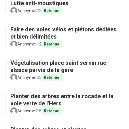
Lutte anti-moustiques
Anonyme
2
Retenue
Faire des voies vélos et piétons dédiées
et bien délimitées
Anonyme
2
Retenue
Végétalisation place saint sernin rue
alsace parvis de la gare
Anonyme
5
Retenue
Planter des arbres entre la rocade et la
voie verte de l'Hers
Anonyme
5
Retenue