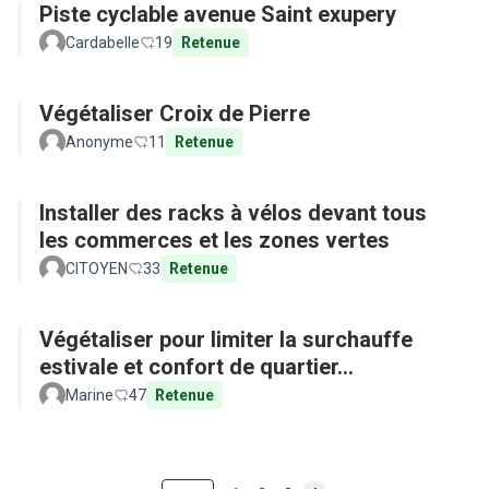
Piste cyclable avenue Saint exupery
Cardabelle
19
Retenue
Végétaliser Croix de Pierre
Anonyme
11
Retenue
Installer des racks à vélos devant tous
les commerces et les zones vertes
CITOYEN
33
Retenue
Végétaliser pour limiter la surchauffe
estivale et confort de quartier...
Marine
47
Retenue