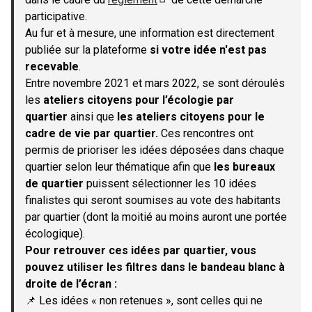
(S'ouvre dans un nouvel onglet)
participative.
Au fur et à mesure, une information est directement
publiée sur la plateforme
si votre idée n'est pas
recevable
.
Entre novembre 2021 et mars 2022, se sont déroulés
les
ateliers citoyens pour l’écologie par
quartier
ainsi que
les ateliers citoyens pour le
cadre de vie par quartier.
Ces rencontres ont
permis de prioriser les idées déposées dans chaque
quartier selon leur thématique afin que
les bureaux
de quartier
puissent sélectionner les 10 idées
finalistes qui seront soumises au vote des habitants
par quartier (dont la moitié au moins auront une portée
écologique).
Pour retrouver ces idées par quartier, vous
pouvez utiliser les filtres dans le bandeau blanc à
droite de l’écran :
📌 Les idées « non retenues », sont celles qui ne