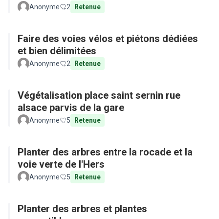
Anonyme
2
Retenue
Faire des voies vélos et piétons dédiées
et bien délimitées
Anonyme
2
Retenue
Végétalisation place saint sernin rue
alsace parvis de la gare
Anonyme
5
Retenue
Planter des arbres entre la rocade et la
voie verte de l'Hers
Anonyme
5
Retenue
Planter des arbres et plantes