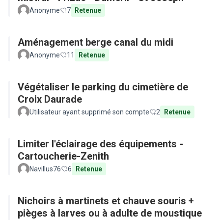
Anonyme
7
Retenue
Aménagement berge canal du midi
Anonyme
11
Retenue
Végétaliser le parking du cimetière de
Croix Daurade
Utilisateur ayant supprimé son compte
2
Retenue
Limiter l'éclairage des équipements -
Cartoucherie-Zenith
Navillus76
6
Retenue
Nichoirs à martinets et chauve souris +
pièges à larves ou à adulte de moustique