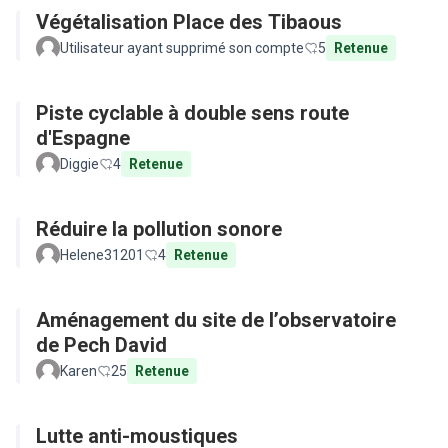
Végétalisation Place des Tibaous
Utilisateur ayant supprimé son compte
5
Retenue
Piste cyclable à double sens route
d'Espagne
Diggie
4
Retenue
Réduire la pollution sonore
Helene31201
4
Retenue
Aménagement du site de l’observatoire
de Pech David
Karen
25
Retenue
Lutte anti-moustiques