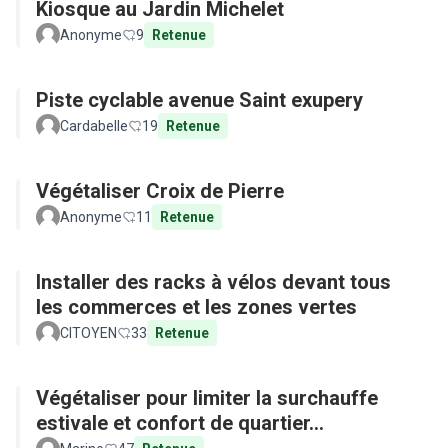
Kiosque au Jardin Michelet
Anonyme
9
Retenue
Piste cyclable avenue Saint exupery
Cardabelle
19
Retenue
Végétaliser Croix de Pierre
Anonyme
11
Retenue
Installer des racks à vélos devant tous
les commerces et les zones vertes
CITOYEN
33
Retenue
Végétaliser pour limiter la surchauffe
estivale et confort de quartier...