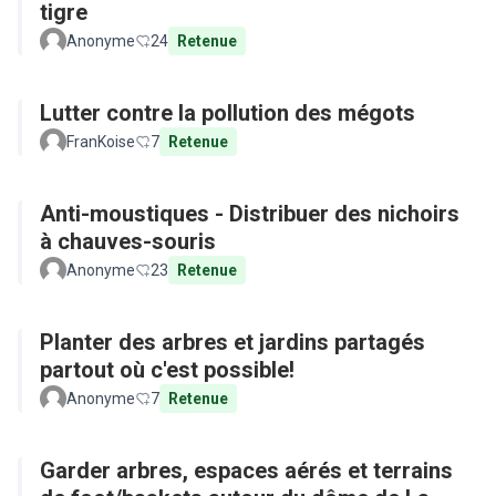
tigre
Anonyme
24
Retenue
Lutter contre la pollution des mégots
FranKoise
7
Retenue
Anti-moustiques - Distribuer des nichoirs
à chauves-souris
Anonyme
23
Retenue
Planter des arbres et jardins partagés
partout où c'est possible!
Anonyme
7
Retenue
Garder arbres, espaces aérés et terrains