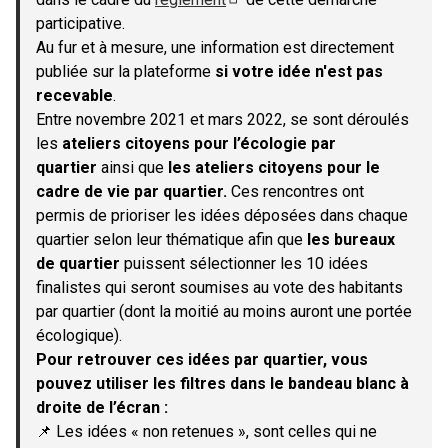
(S'ouvre dans un nouvel onglet)
participative.
Au fur et à mesure, une information est directement
publiée sur la plateforme
si votre idée n'est pas
recevable
.
Entre novembre 2021 et mars 2022, se sont déroulés
les
ateliers citoyens pour l’écologie par
quartier
ainsi que
les ateliers citoyens pour le
cadre de vie par quartier.
Ces rencontres ont
permis de prioriser les idées déposées dans chaque
quartier selon leur thématique afin que
les bureaux
de quartier
puissent sélectionner les 10 idées
finalistes qui seront soumises au vote des habitants
par quartier (dont la moitié au moins auront une portée
écologique).
Pour retrouver ces idées par quartier, vous
pouvez utiliser les filtres dans le bandeau blanc à
droite de l’écran :
📌 Les idées « non retenues », sont celles qui ne