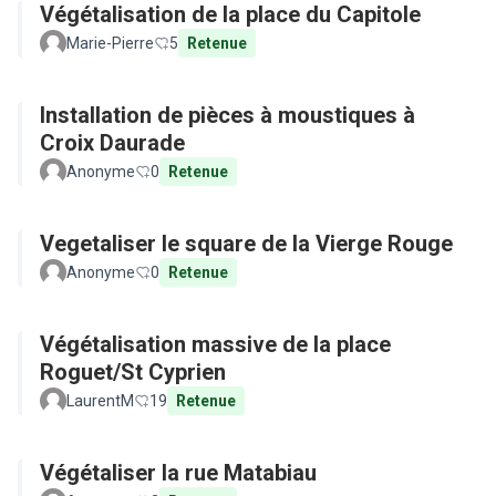
Végétalisation de la place du Capitole
Marie-Pierre
5
Retenue
Installation de pièces à moustiques à
Croix Daurade
Anonyme
0
Retenue
Vegetaliser le square de la Vierge Rouge
Anonyme
0
Retenue
Végétalisation massive de la place
Roguet/St Cyprien
LaurentM
19
Retenue
Végétaliser la rue Matabiau