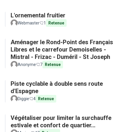
L'ornemental fruitier
Webmaster
1
Retenue
Aménager le Rond-Point des Français
Libres et le carrefour Demoiselles -
Mistral - Frizac - Duméril - St Joseph
Anonyme
7
Retenue
Piste cyclable à double sens route
d'Espagne
Diggie
4
Retenue
Végétaliser pour limiter la surchauffe
estivale et confort de quartier...