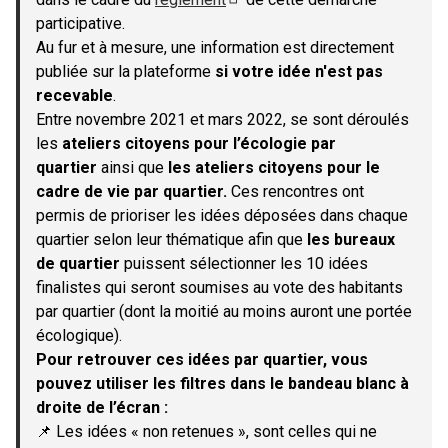
(S'ouvre dans un nouvel onglet)
participative.
Au fur et à mesure, une information est directement
publiée sur la plateforme
si votre idée n'est pas
recevable
.
Entre novembre 2021 et mars 2022, se sont déroulés
les
ateliers citoyens pour l’écologie par
quartier
ainsi que
les ateliers citoyens pour le
cadre de vie par quartier.
Ces rencontres ont
permis de prioriser les idées déposées dans chaque
quartier selon leur thématique afin que
les bureaux
de quartier
puissent sélectionner les 10 idées
finalistes qui seront soumises au vote des habitants
par quartier (dont la moitié au moins auront une portée
écologique).
Pour retrouver ces idées par quartier, vous
pouvez utiliser les filtres dans le bandeau blanc à
droite de l’écran :
📌 Les idées « non retenues », sont celles qui ne