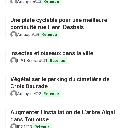
Anonyme
3
Retenue
Une piste cyclable pour une meilleure
continuité rue Henri Desbals
Amaapp
9
Retenue
Insectes et oiseaux dans la ville
PIAT Bernard
1
Retenue
Végétaliser le parking du cimetière de
Croix Daurade
Anonyme
2
Retenue
Augmenter l'Installation de L'arbre Algal
dans Toulouse
ID.31
3
Retenue