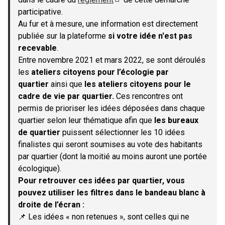
(S'ouvre dans un nouvel onglet)
participative.
Au fur et à mesure, une information est directement
publiée sur la plateforme
si votre idée n'est pas
recevable
.
Entre novembre 2021 et mars 2022, se sont déroulés
les
ateliers citoyens pour l’écologie par
quartier
ainsi que
les ateliers citoyens pour le
cadre de vie par quartier.
Ces rencontres ont
permis de prioriser les idées déposées dans chaque
quartier selon leur thématique afin que
les bureaux
de quartier
puissent sélectionner les 10 idées
finalistes qui seront soumises au vote des habitants
par quartier (dont la moitié au moins auront une portée
écologique).
Pour retrouver ces idées par quartier, vous
pouvez utiliser les filtres dans le bandeau blanc à
droite de l’écran :
📌 Les idées « non retenues », sont celles qui ne