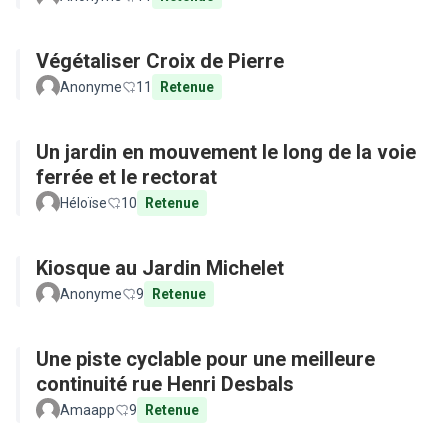
Végétaliser Croix de Pierre
Anonyme
11
Retenue
Un jardin en mouvement le long de la voie
ferrée et le rectorat
Héloïse
10
Retenue
Kiosque au Jardin Michelet
Anonyme
9
Retenue
Une piste cyclable pour une meilleure
continuité rue Henri Desbals
Amaapp
9
Retenue