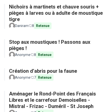
Nichoirs à martinets et chauve souris +
pièges à larves ou à adulte de moustique
tigre
Daniram
8
Retenue
Stop aux moustiques ! Passons aux
pièges !
Anonyme
8
Retenue
Création d’abris pour la faune
Anonyme
7
Retenue
Aménager le Rond-Point des Français
Libres et le carrefour Demoiselles -
Mistral - Frizac - Duméril - St Joseph