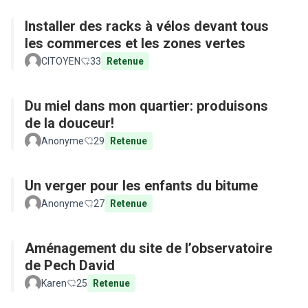
Installer des racks à vélos devant tous
les commerces et les zones vertes
CITOYEN
33
Retenue
Du miel dans mon quartier: produisons
de la douceur!
Anonyme
29
Retenue
Un verger pour les enfants du bitume
Anonyme
27
Retenue
Aménagement du site de l’observatoire
de Pech David
Karen
25
Retenue