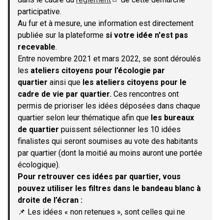
(S'ouvre dans un nouvel onglet)
participative.
Au fur et à mesure, une information est directement
publiée sur la plateforme
si votre idée n'est pas
recevable
.
Entre novembre 2021 et mars 2022, se sont déroulés
les
ateliers citoyens pour l’écologie par
quartier
ainsi que
les ateliers citoyens pour le
cadre de vie par quartier.
Ces rencontres ont
permis de prioriser les idées déposées dans chaque
quartier selon leur thématique afin que
les bureaux
de quartier
puissent sélectionner les 10 idées
finalistes qui seront soumises au vote des habitants
par quartier (dont la moitié au moins auront une portée
écologique).
Pour retrouver ces idées par quartier, vous
pouvez utiliser les filtres dans le bandeau blanc à
droite de l’écran :
📌 Les idées « non retenues », sont celles qui ne