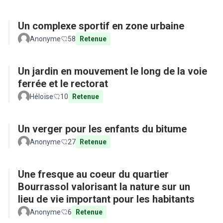
Un complexe sportif en zone urbaine
Anonyme
58
Retenue
Un jardin en mouvement le long de la voie
ferrée et le rectorat
Héloïse
10
Retenue
Un verger pour les enfants du bitume
Anonyme
27
Retenue
Une fresque au coeur du quartier
Bourrassol valorisant la nature sur un
lieu de vie important pour les habitants
Anonyme
6
Retenue