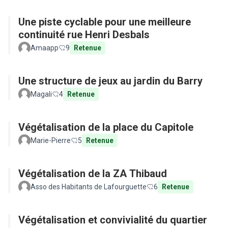
Une piste cyclable pour une meilleure
continuité rue Henri Desbals
Amaapp
9
Retenue
Une structure de jeux au jardin du Barry
Magali
4
Retenue
Végétalisation de la place du Capitole
Marie-Pierre
5
Retenue
Végétalisation de la ZA Thibaud
Asso des Habitants de Lafourguette
6
Retenue
Végétalisation et convivialité du quartier