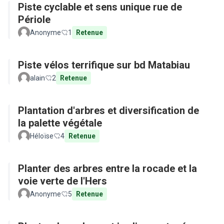
Piste cyclable et sens unique rue de
Périole
Anonyme
1
Retenue
Piste vélos terrifique sur bd Matabiau
alain
2
Retenue
Plantation d'arbres et diversification de
la palette végétale
Héloïse
4
Retenue
Planter des arbres entre la rocade et la
voie verte de l'Hers
Anonyme
5
Retenue