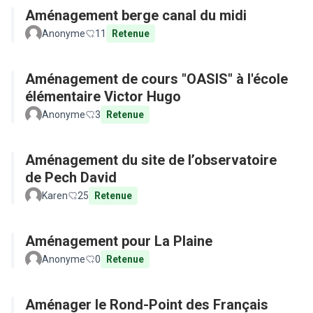
Aménagement berge canal du midi
Anonyme
11
Retenue
Aménagement de cours "OASIS" à l'école
élémentaire Victor Hugo
Anonyme
3
Retenue
Aménagement du site de l’observatoire
de Pech David
Karen
25
Retenue
Aménagement pour La Plaine
Anonyme
0
Retenue
Aménager le Rond-Point des Français