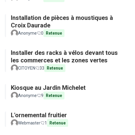
Installation de pièces à moustiques à
Croix Daurade
Anonyme
0
Retenue
Installer des racks à vélos devant tous
les commerces et les zones vertes
CITOYEN
33
Retenue
Kiosque au Jardin Michelet
Anonyme
9
Retenue
L'ornemental fruitier
Webmaster
1
Retenue