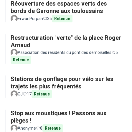
Réouverture des espaces verts des
bords de Garonne aux toulousains
ErwanPurpan
35
Retenue
Restructuration "verte" de la place Roger
Arnaud
Association des résidents du pont des demoiselles
5
Retenue
Stations de gonflage pour vélo sur les
trajets les plus fréquentés
CJ
17
Retenue
Stop aux moustiques ! Passons aux
pièges !
Anonyme
8
Retenue