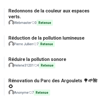
Redonnons de la couleur aux espaces
verts.
Webmaster
0
Retenue
Réduction de la pollution lumineuse
Pierre Jullien
7
Retenue
Réduire la pollution sonore
Helene31201
4
Retenue
Rénovation du Parc des Argoulets 🌳🌱🌺
🌻
Anonyme
7
Retenue