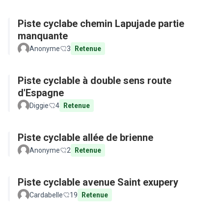
Piste cyclabe chemin Lapujade partie
manquante
Anonyme
3
Retenue
Piste cyclable à double sens route
d'Espagne
Diggie
4
Retenue
Piste cyclable allée de brienne
Anonyme
2
Retenue
Piste cyclable avenue Saint exupery
Cardabelle
19
Retenue