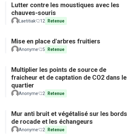
Lutter contre les moustiques avec les
chauves-souris
Laetitiak
12
Retenue
Mise en place d'arbres fruitiers
Anonyme
5
Retenue
Multiplier les points de source de
fraicheur et de captation de CO2 dans le
quartier
Anonyme
2
Retenue
Mur anti bruit et végétalisé sur les bords
de rocade et les échangeurs
Anonyme
2
Retenue