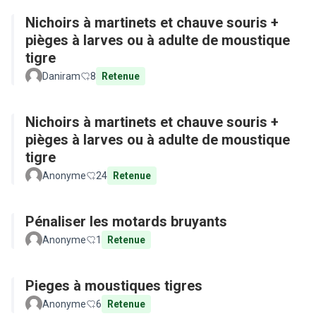
Nichoirs à martinets et chauve souris +
pièges à larves ou à adulte de moustique
tigre
Daniram
8
Retenue
Nichoirs à martinets et chauve souris +
pièges à larves ou à adulte de moustique
tigre
Anonyme
24
Retenue
Pénaliser les motards bruyants
Anonyme
1
Retenue
Pieges à moustiques tigres
Anonyme
6
Retenue