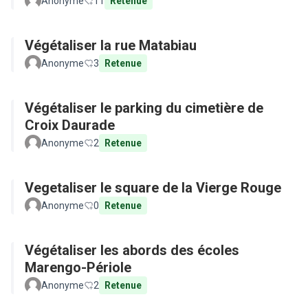
Anonyme
11
Retenue
Végétaliser la rue Matabiau
Anonyme
3
Retenue
Végétaliser le parking du cimetière de
Croix Daurade
Anonyme
2
Retenue
Vegetaliser le square de la Vierge Rouge
Anonyme
0
Retenue
Végétaliser les abords des écoles
Marengo-Périole
Anonyme
2
Retenue