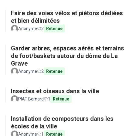
Faire des voies vélos et piétons dédiées
et bien délimitées
Anonyme
2
Retenue
Garder arbres, espaces aérés et terrains
de foot/baskets autour du dôme de La
Grave
Anonyme
2
Retenue
Insectes et oiseaux dans la ville
PIAT Bernard
1
Retenue
Installation de composteurs dans les
écoles de la ville
Anonyme
1
Retenue