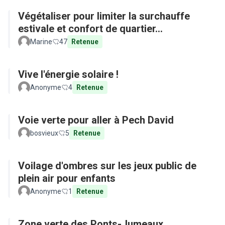
Végétaliser pour limiter la surchauffe
estivale et confort de quartier...
Marine
47
Retenue
Vive l'énergie solaire !
Anonyme
4
Retenue
Voie verte pour aller à Pech David
bosvieux
5
Retenue
Voilage d'ombres sur les jeux public de
plein air pour enfants
Anonyme
1
Retenue
Zone verte des Ponts-Jumeaux