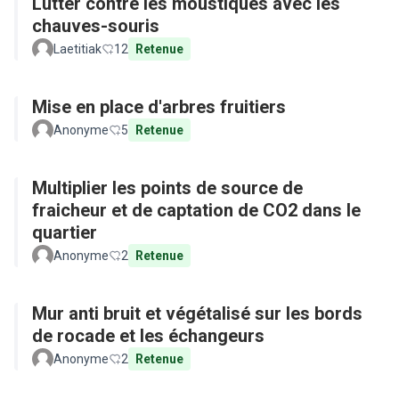
Lutter contre les moustiques avec les
chauves-souris
Laetitiak
12
Retenue
Mise en place d'arbres fruitiers
Anonyme
5
Retenue
Multiplier les points de source de
fraicheur et de captation de CO2 dans le
quartier
Anonyme
2
Retenue
Mur anti bruit et végétalisé sur les bords
de rocade et les échangeurs
Anonyme
2
Retenue