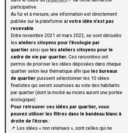
(S'ouvre dans un nouvel onglet)
participative.
Au fur et à mesure, une information est directement
publiée sur la plateforme
si votre idée n'est pas
recevable
.
Entre novembre 2021 et mars 2022, se sont déroulés
les
ateliers citoyens pour l’écologie par
quartier
ainsi que
les ateliers citoyens pour le
cadre de vie par quartier.
Ces rencontres ont
permis de prioriser les idées déposées dans chaque
quartier selon leur thématique afin que
les bureaux
de quartier
puissent sélectionner les 10 idées
finalistes qui seront soumises au vote des habitants
par quartier (dont la moitié au moins auront une portée
écologique).
Pour retrouver ces idées par quartier, vous
pouvez utiliser les filtres dans le bandeau blanc à
droite de l’écran :
📌 Les idées « non retenues », sont celles qui ne