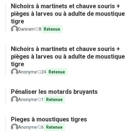
Nichoirs à martinets et chauve souris +
pièges à larves ou à adulte de moustique
tigre
Daniram
8
Retenue
Nichoirs à martinets et chauve souris +
pièges à larves ou à adulte de moustique
tigre
Anonyme
24
Retenue
Pénaliser les motards bruyants
Anonyme
1
Retenue
Pieges à moustiques tigres
Anonyme
6
Retenue