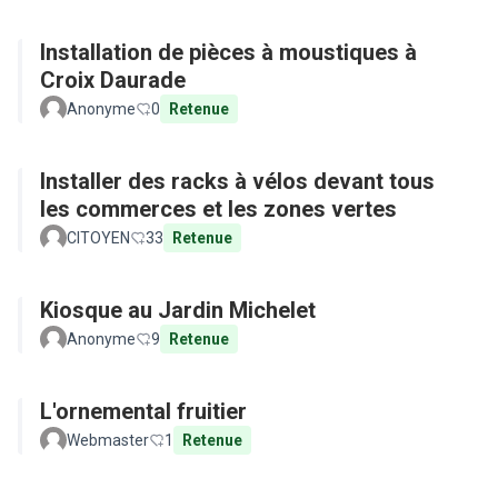
Installation de pièces à moustiques à
Croix Daurade
Anonyme
0
Retenue
Installer des racks à vélos devant tous
les commerces et les zones vertes
CITOYEN
33
Retenue
Kiosque au Jardin Michelet
Anonyme
9
Retenue
L'ornemental fruitier
Webmaster
1
Retenue