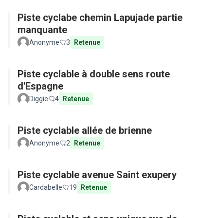
Piste cyclabe chemin Lapujade partie
manquante
Anonyme
3
Retenue
Piste cyclable à double sens route
d'Espagne
Diggie
4
Retenue
Piste cyclable allée de brienne
Anonyme
2
Retenue
Piste cyclable avenue Saint exupery
Cardabelle
19
Retenue