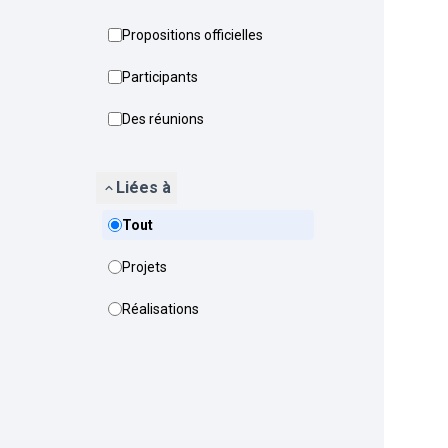
Propositions officielles
Participants
Des réunions
Liées à
Tout
Projets
Réalisations