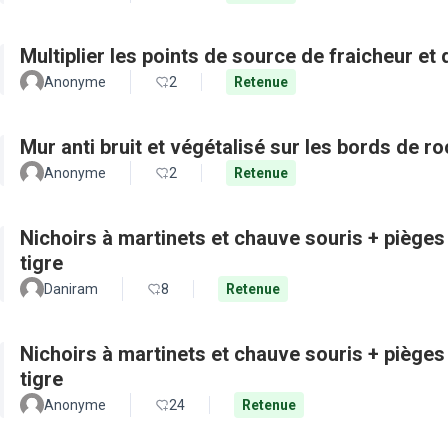
Multiplier les points de source de fraicheur et
Anonyme
2
Retenue
Mur anti bruit et végétalisé sur les bords de r
Anonyme
2
Retenue
Nichoirs à martinets et chauve souris + pièges
tigre
Daniram
8
Retenue
Nichoirs à martinets et chauve souris + pièges
tigre
Anonyme
24
Retenue