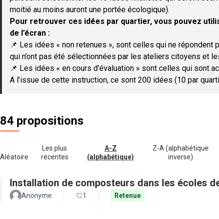
moitié au moins auront une portée écologique).
Pour retrouver ces idées par quartier, vous pouvez utilis
de l’écran :
📌 Les idées « non retenues », sont celles qui ne répondent p
qui n’ont pas été sélectionnées par les ateliers citoyens et le
📌 Les idées « en cours d’évaluation » sont celles qui sont ac
A l’issue de cette instruction, ce sont 200 idées (10 par quar
84 propositions
Les plus
A-Z
Z-A (alphabétique
Aléatoire
récentes
(alphabétique)
inverse)
Installation de composteurs dans les écoles de 
Anonyme
1
Retenue