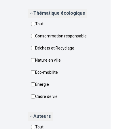
Thématique écologique
Tout
Consommation responsable
Déchets et Recyclage
Nature en ville
Éco-mobilité
Énergie
Cadre de vie
Auteurs
Tout