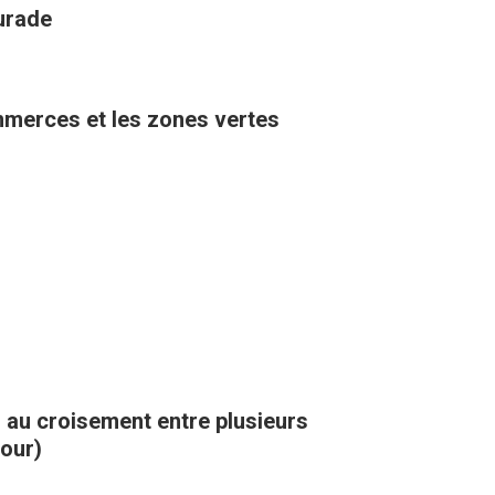
aurade
ommerces et les zones vertes
, au croisement entre plusieurs
kour)