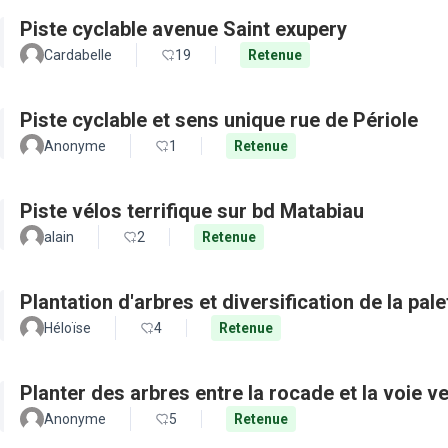
Piste cyclable avenue Saint exupery
Cardabelle
19
Retenue
Piste cyclable et sens unique rue de Périole
Anonyme
1
Retenue
Piste vélos terrifique sur bd Matabiau
alain
2
Retenue
Plantation d'arbres et diversification de la pal
Héloïse
4
Retenue
Planter des arbres entre la rocade et la voie ve
Anonyme
5
Retenue