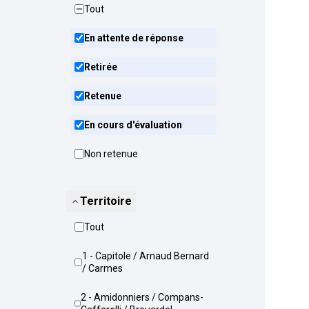
Tout
En attente de réponse
Retirée
Retenue
En cours d'évaluation
Non retenue
Territoire
Tout
1 - Capitole / Arnaud Bernard
/ Carmes
2 - Amidonniers / Compans-