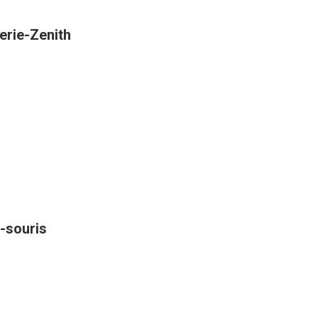
erie-Zenith
-souris