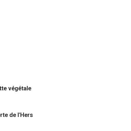
ette végétale
rte de l'Hers