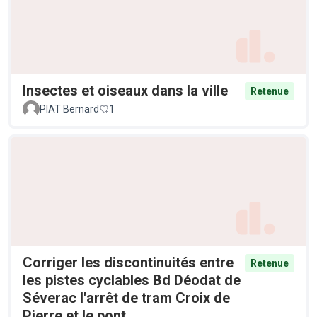
Insectes et oiseaux dans la ville
Retenue
PIAT Bernard
1
Corriger les discontinuités entre
Retenue
les pistes cyclables Bd Déodat de
Séverac l'arrêt de tram Croix de
Pierre et le pont