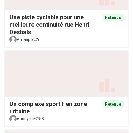
Une piste cyclable pour une
Retenue
meilleure continuité rue Henri
Desbals
Amaapp
9
Un complexe sportif en zone
Retenue
urbaine
Anonyme
58