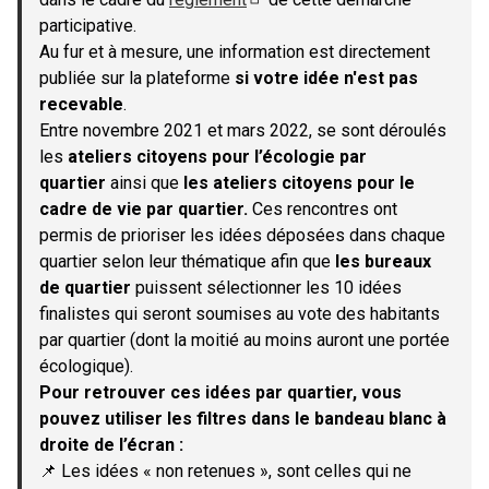
(S'ouvre dans un nouvel onglet)
participative.
Au fur et à mesure, une information est directement
publiée sur la plateforme
si votre idée n'est pas
recevable
.
Entre novembre 2021 et mars 2022, se sont déroulés
les
ateliers citoyens pour l’écologie par
quartier
ainsi que
les ateliers citoyens pour le
cadre de vie par quartier.
Ces rencontres ont
permis de prioriser les idées déposées dans chaque
quartier selon leur thématique afin que
les bureaux
de quartier
puissent sélectionner les 10 idées
finalistes qui seront soumises au vote des habitants
par quartier (dont la moitié au moins auront une portée
écologique).
Pour retrouver ces idées par quartier, vous
pouvez utiliser les filtres dans le bandeau blanc à
droite de l’écran :
📌 Les idées « non retenues », sont celles qui ne