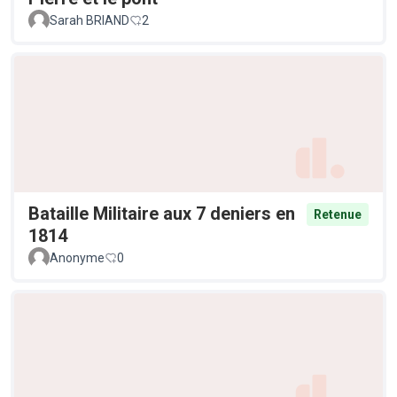
Sarah BRIAND
2
Bataille Militaire aux 7 deniers en
Retenue
1814
Anonyme
0