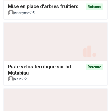
Mise en place d'arbres fruitiers
Retenue
Anonyme
5
Piste vélos terrifique sur bd
Retenue
Matabiau
alain
2