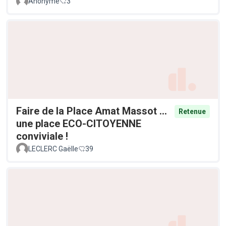
Anonyme
3
Faire de la Place Amat Massot ...
Retenue
une place ECO-CITOYENNE
conviviale !
LECLERC Gaëlle
39