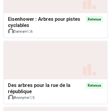
Eisenhower : Arbres pour pistes
Retenue
cyclables
Daniram
6
Des arbres pour la rue de la
Retenue
république
Anonyme
5