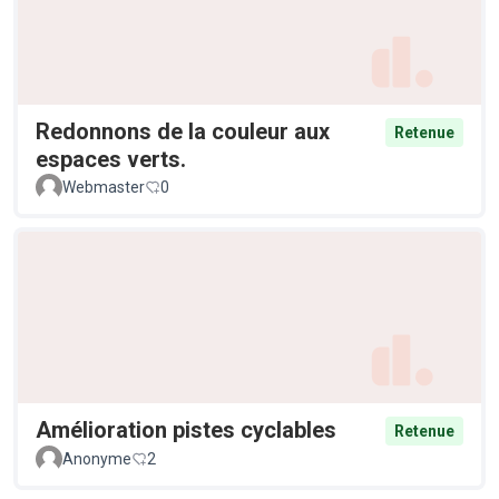
Redonnons de la couleur aux
Retenue
espaces verts.
Webmaster
0
Amélioration pistes cyclables
Retenue
Anonyme
2