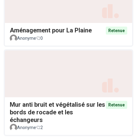
Aménagement pour La Plaine
Retenue
Anonyme
0
Mur anti bruit et végétalisé sur les
Retenue
bords de rocade et les
échangeurs
Anonyme
2