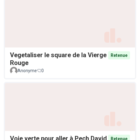
Vegetaliser le square de la Vierge
Retenue
Rouge
Anonyme
0
Voie verte pour aller à Pech David
Retenue