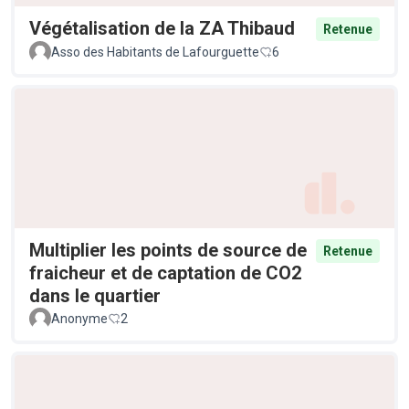
Végétalisation de la ZA Thibaud
Retenue
Asso des Habitants de Lafourguette
6
Multiplier les points de source de
Retenue
fraicheur et de captation de CO2
dans le quartier
Anonyme
2