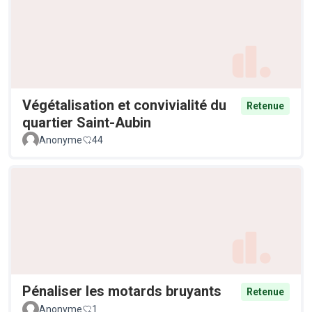
Végétalisation et convivialité du
Retenue
quartier Saint-Aubin
Anonyme
44
Pénaliser les motards bruyants
Retenue
Anonyme
1