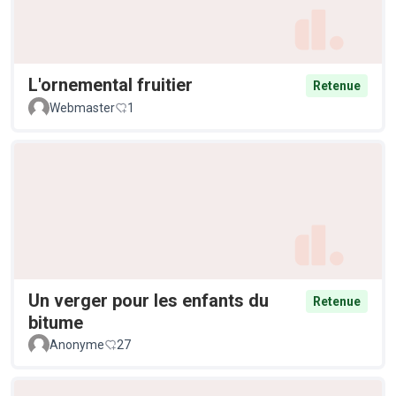
L'ornemental fruitier
Retenue
Webmaster
1
Un verger pour les enfants du
Retenue
bitume
Anonyme
27