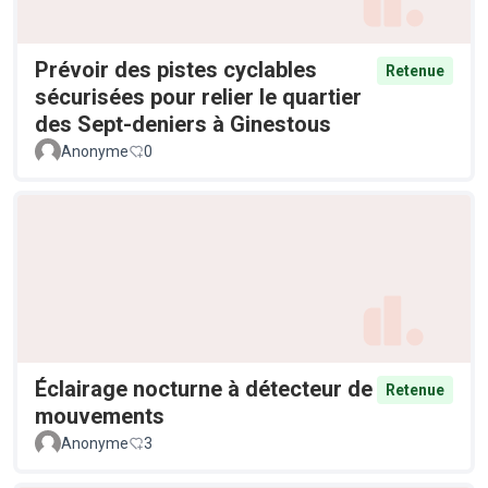
Prévoir des pistes cyclables
Retenue
sécurisées pour relier le quartier
des Sept-deniers à Ginestous
Anonyme
0
Éclairage nocturne à détecteur de
Retenue
mouvements
Anonyme
3