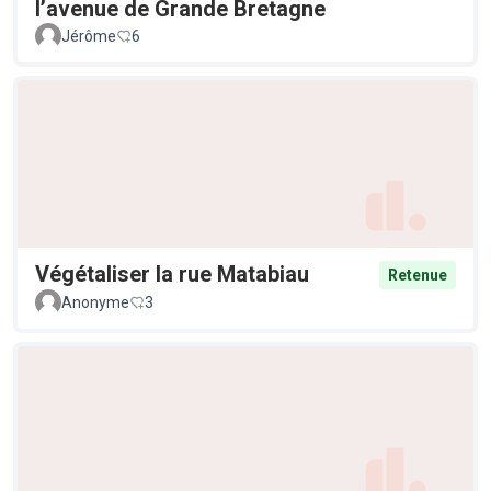
l’avenue de Grande Bretagne
Jérôme
6
Végétaliser la rue Matabiau
Retenue
Anonyme
3