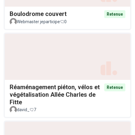
Boulodrome couvert
Retenue
Webmaster jeparticipe
0
Réaménagement piéton, vélos et
Retenue
végétalisation Allée Charles de
Fitte
david_
7