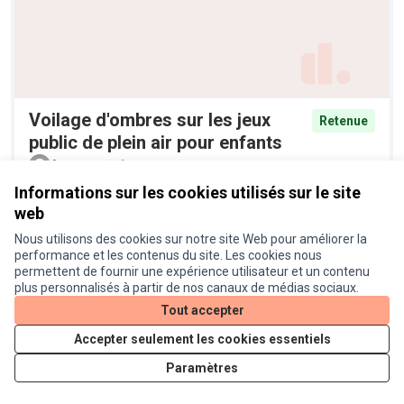
Voilage d'ombres sur les jeux
Retenue
public de plein air pour enfants
Anonyme
1
Informations sur les cookies utilisés sur le site
web
Nous utilisons des cookies sur notre site Web pour améliorer la
performance et les contenus du site. Les cookies nous
permettent de fournir une expérience utilisateur et un contenu
plus personnalisés à partir de nos canaux de médias sociaux.
Tout accepter
Accepter seulement les cookies essentiels
Pieges à moustiques tigres
Retenue
Paramètres
Anonyme
6