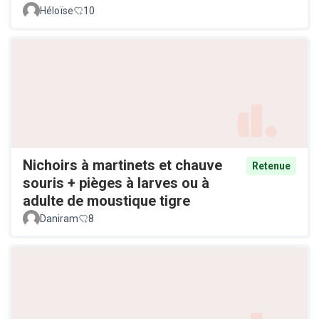
Héloïse
10
Nichoirs à martinets et chauve
Retenue
souris + pièges à larves ou à
adulte de moustique tigre
Daniram
8