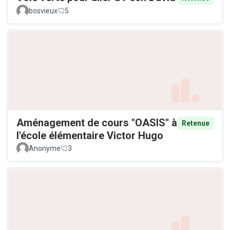
bosvieux
5
Aménagement de cours "OASIS" à
Retenue
l'école élémentaire Victor Hugo
Anonyme
3