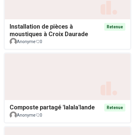
Installation de pièces à
Retenue
moustiques à Croix Daurade
Anonyme
0
Composte partagé 'lalala'lande
Retenue
Anonyme
0