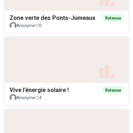
Zone verte des Ponts-Jumeaux
Retenue
Anonyme
0
Vive l'énergie solaire !
Retenue
Anonyme
4