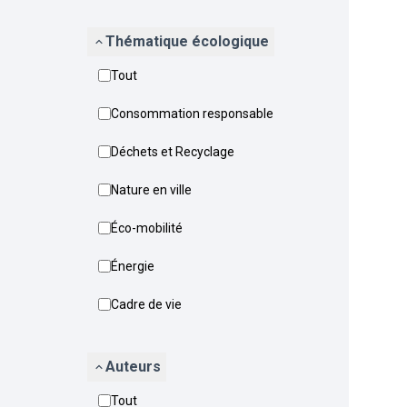
Thématique écologique
Tout
Consommation responsable
Déchets et Recyclage
Nature en ville
Éco-mobilité
Énergie
Cadre de vie
Auteurs
Tout