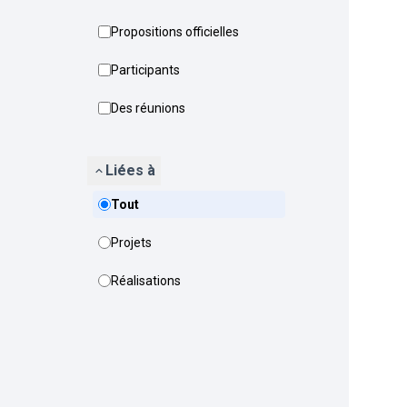
Propositions officielles
Participants
Des réunions
Liées à
Tout
Projets
Réalisations