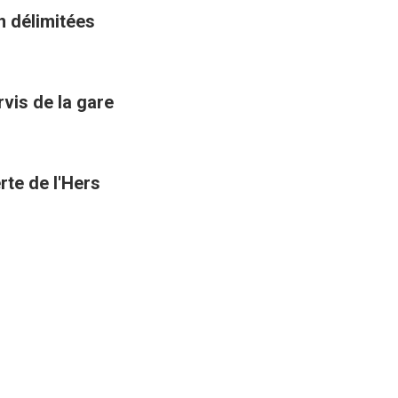
n délimitées
rvis de la gare
rte de l'Hers