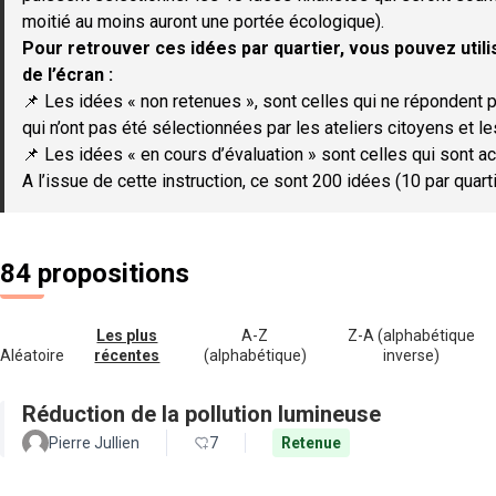
moitié au moins auront une portée écologique).
Pour retrouver ces idées par quartier, vous pouvez utilis
de l’écran :
📌 Les idées « non retenues », sont celles qui ne répondent p
qui n’ont pas été sélectionnées par les ateliers citoyens et le
📌 Les idées « en cours d’évaluation » sont celles qui sont ac
A l’issue de cette instruction, ce sont 200 idées (10 par quar
84 propositions
Les plus
A-Z
Z-A (alphabétique
Aléatoire
récentes
(alphabétique)
inverse)
Réduction de la pollution lumineuse
Pierre Jullien
7
Retenue