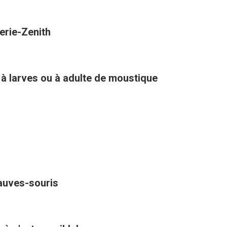
erie-Zenith
 à larves ou à adulte de moustique
hauves-souris