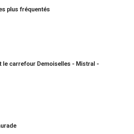
les plus fréquentés
le carrefour Demoiselles - Mistral -
aurade