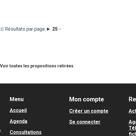
Résultats par page :
25
Voir toutes les propositions retirées
Mon compte
Re
Menu
Accueil
Créer un compte
Act
Agenda
Se connecter
Ag
Té
.
Consultations
fic