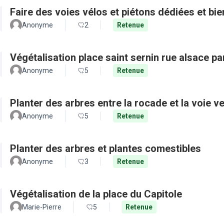
Faire des voies vélos et piétons dédiées et bie
Anonyme
2
Retenue
Végétalisation place saint sernin rue alsace pa
Anonyme
5
Retenue
Planter des arbres entre la rocade et la voie ve
Anonyme
5
Retenue
Planter des arbres et plantes comestibles
Anonyme
3
Retenue
Végétalisation de la place du Capitole
Marie-Pierre
5
Retenue