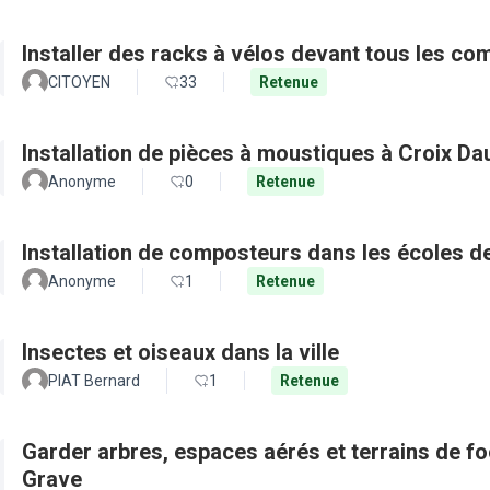
Installer des racks à vélos devant tous les c
CITOYEN
33
Retenue
Installation de pièces à moustiques à Croix D
Anonyme
0
Retenue
Installation de composteurs dans les écoles de 
Anonyme
1
Retenue
Insectes et oiseaux dans la ville
PIAT Bernard
1
Retenue
Garder arbres, espaces aérés et terrains de f
Grave