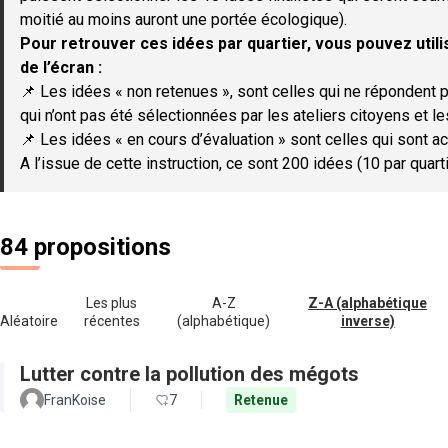
moitié au moins auront une portée écologique).
Pour retrouver ces idées par quartier, vous pouvez utilis
de l’écran :
📌 Les idées « non retenues », sont celles qui ne répondent p
qui n’ont pas été sélectionnées par les ateliers citoyens et le
📌 Les idées « en cours d’évaluation » sont celles qui sont ac
A l’issue de cette instruction, ce sont 200 idées (10 par quar
84 propositions
Les plus
A-Z
Z-A (alphabétique
Aléatoire
récentes
(alphabétique)
inverse)
Lutter contre la pollution des mégots
FranKoise
7
Retenue