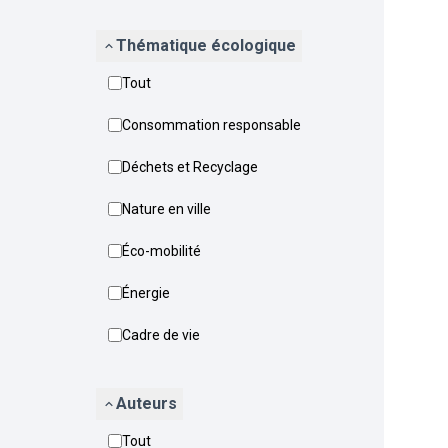
Thématique écologique
Tout
Consommation responsable
Déchets et Recyclage
Nature en ville
Éco-mobilité
Énergie
Cadre de vie
Auteurs
Tout