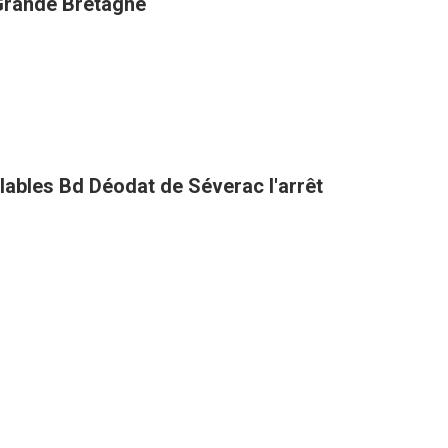
 Grande Bretagne
clables Bd Déodat de Séverac l'arrêt