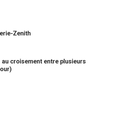
erie-Zenith
, au croisement entre plusieurs
kour)