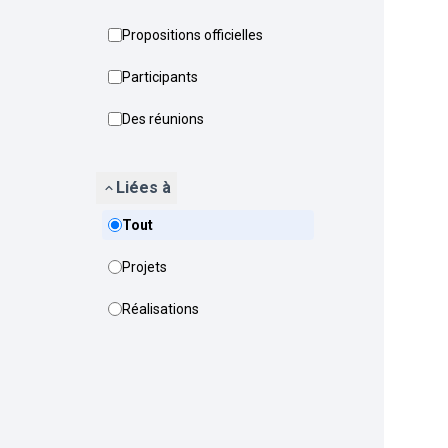
Propositions officielles
Participants
Des réunions
Liées à
Tout
Projets
Réalisations