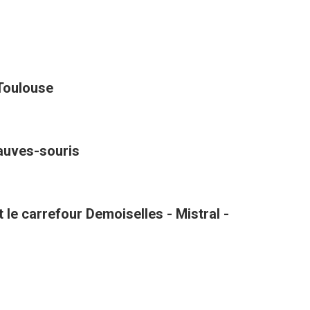
 Toulouse
hauves-souris
le carrefour Demoiselles - Mistral -