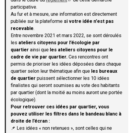
(S'ouvre dans un nouvel onglet)
participative.
Au fur et à mesure, une information est directement
publiée sur la plateforme
si votre idée n'est pas
recevable
.
Entre novembre 2021 et mars 2022, se sont déroulés
les
ateliers citoyens pour l’écologie par
quartier
ainsi que
les ateliers citoyens pour le
cadre de vie par quartier.
Ces rencontres ont
permis de prioriser les idées déposées dans chaque
quartier selon leur thématique afin que
les bureaux
de quartier
puissent sélectionner les 10 idées
finalistes qui seront soumises au vote des habitants
par quartier (dont la moitié au moins auront une portée
écologique).
Pour retrouver ces idées par quartier, vous
pouvez utiliser les filtres dans le bandeau blanc à
droite de l’écran :
📌 Les idées « non retenues », sont celles qui ne