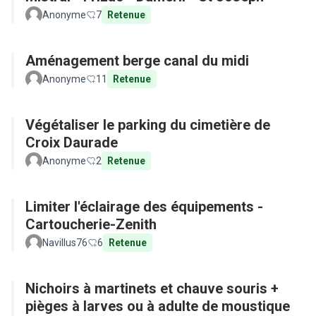
Anonyme
7
Retenue
Aménagement berge canal du midi
Anonyme
11
Retenue
Végétaliser le parking du cimetière de
Croix Daurade
Anonyme
2
Retenue
Limiter l'éclairage des équipements -
Cartoucherie-Zenith
Navillus76
6
Retenue
Nichoirs à martinets et chauve souris +
pièges à larves ou à adulte de moustique