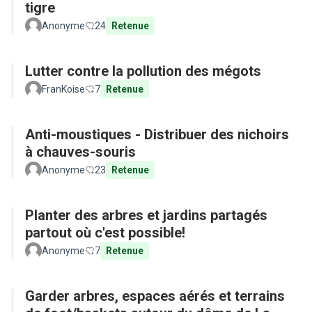
tigre
Anonyme
24
Retenue
Lutter contre la pollution des mégots
FranKoise
7
Retenue
Anti-moustiques - Distribuer des nichoirs
à chauves-souris
Anonyme
23
Retenue
Planter des arbres et jardins partagés
partout où c'est possible!
Anonyme
7
Retenue
Garder arbres, espaces aérés et terrains