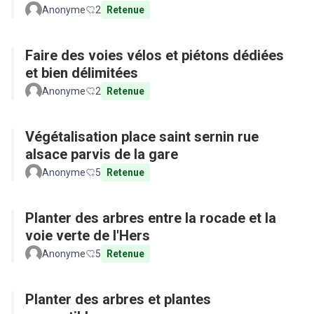
Anonyme
2
Retenue
Faire des voies vélos et piétons dédiées
et bien délimitées
Anonyme
2
Retenue
Végétalisation place saint sernin rue
alsace parvis de la gare
Anonyme
5
Retenue
Planter des arbres entre la rocade et la
voie verte de l'Hers
Anonyme
5
Retenue
Planter des arbres et plantes