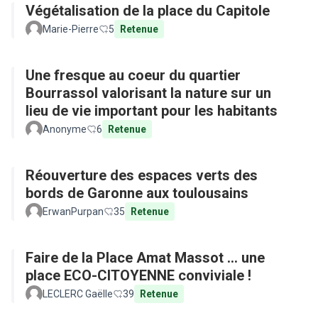
Végétalisation de la place du Capitole
Marie-Pierre
5
Retenue
Une fresque au coeur du quartier
Bourrassol valorisant la nature sur un
lieu de vie important pour les habitants
Anonyme
6
Retenue
Réouverture des espaces verts des
bords de Garonne aux toulousains
ErwanPurpan
35
Retenue
Faire de la Place Amat Massot ... une
place ECO-CITOYENNE conviviale !
LECLERC Gaëlle
39
Retenue