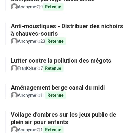
Anonyme
0
Retenue
Anti-moustiques - Distribuer des nichoirs
à chauves-souris
Anonyme
23
Retenue
Lutter contre la pollution des mégots
FranKoise
7
Retenue
Aménagement berge canal du midi
Anonyme
11
Retenue
Voilage d'ombres sur les jeux public de
plein air pour enfants
Anonyme
1
Retenue