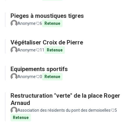
Pieges à moustiques tigres
Anonyme
6
Retenue
Végétaliser Croix de Pierre
Anonyme
11
Retenue
Equipements sportifs
Anonyme
0
Retenue
Restructuration "verte" de la place Roger
Arnaud
Association des résidents du pont des demoiselles
5
Retenue