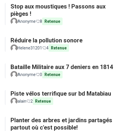
Stop aux moustiques ! Passons aux
pièges !
Anonyme
8
Retenue
Réduire la pollution sonore
Helene31201
4
Retenue
Bataille Militaire aux 7 deniers en 1814
Anonyme
0
Retenue
Piste vélos terrifique sur bd Matabiau
alain
2
Retenue
Planter des arbres et jardins partagés
partout où c'est possible!