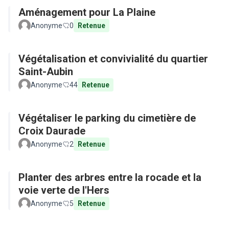
Aménagement pour La Plaine
Anonyme
0
Retenue
Végétalisation et convivialité du quartier
Saint-Aubin
Anonyme
44
Retenue
Végétaliser le parking du cimetière de
Croix Daurade
Anonyme
2
Retenue
Planter des arbres entre la rocade et la
voie verte de l'Hers
Anonyme
5
Retenue