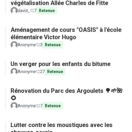
végétalisation Allée Charles de Fitte
david_
7
Retenue
Aménagement de cours "OASIS" à l'école
élémentaire Victor Hugo
Anonyme
3
Retenue
Un verger pour les enfants du bitume
Anonyme
27
Retenue
Rénovation du Parc des Argoulets 🌳🌱🌺
🌻
Anonyme
7
Retenue
Lutter contre les moustiques avec les