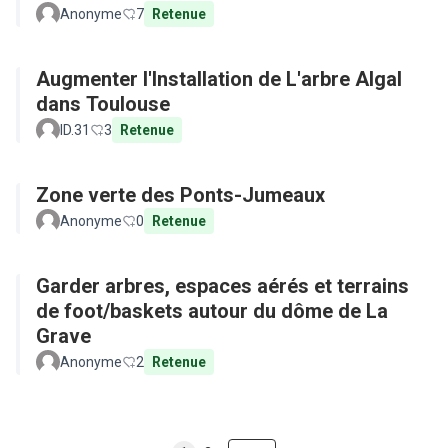
Anonyme
7
Retenue
Augmenter l'Installation de L'arbre Algal
dans Toulouse
ID.31
3
Retenue
Zone verte des Ponts-Jumeaux
Anonyme
0
Retenue
Garder arbres, espaces aérés et terrains
de foot/baskets autour du dôme de La
Grave
Anonyme
2
Retenue