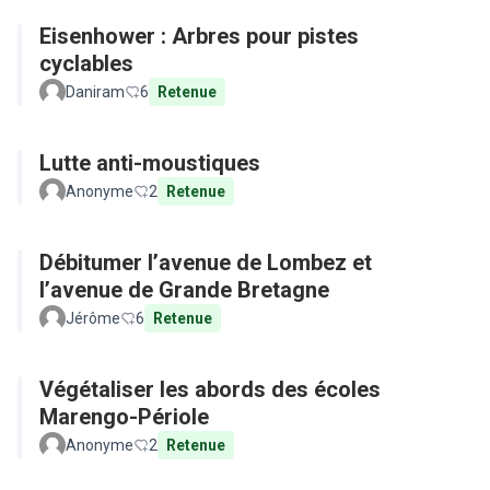
Eisenhower : Arbres pour pistes
cyclables
Daniram
6
Retenue
Lutte anti-moustiques
Anonyme
2
Retenue
Débitumer l’avenue de Lombez et
l’avenue de Grande Bretagne
Jérôme
6
Retenue
Végétaliser les abords des écoles
Marengo-Périole
Anonyme
2
Retenue