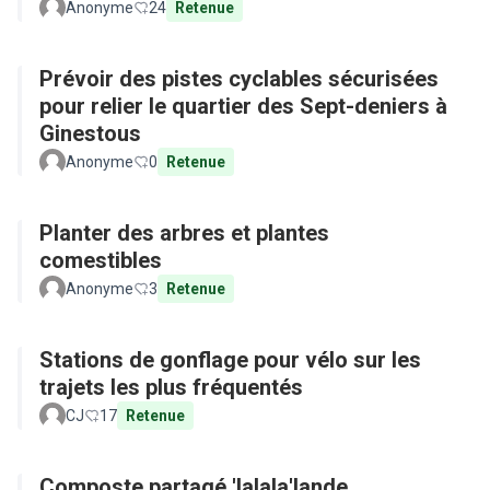
Anonyme
24
Retenue
Prévoir des pistes cyclables sécurisées
pour relier le quartier des Sept-deniers à
Ginestous
Anonyme
0
Retenue
Planter des arbres et plantes
comestibles
Anonyme
3
Retenue
Stations de gonflage pour vélo sur les
trajets les plus fréquentés
CJ
17
Retenue
Composte partagé 'lalala'lande