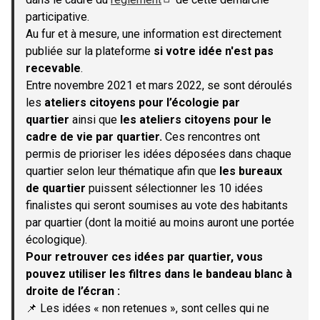
(S'ouvre dans un nouvel onglet)
participative.
Au fur et à mesure, une information est directement
publiée sur la plateforme
si votre idée n'est pas
recevable
.
Entre novembre 2021 et mars 2022, se sont déroulés
les
ateliers citoyens pour l’écologie par
quartier
ainsi que
les ateliers citoyens pour le
cadre de vie par quartier.
Ces rencontres ont
permis de prioriser les idées déposées dans chaque
quartier selon leur thématique afin que
les bureaux
de quartier
puissent sélectionner les 10 idées
finalistes qui seront soumises au vote des habitants
par quartier (dont la moitié au moins auront une portée
écologique).
Pour retrouver ces idées par quartier, vous
pouvez utiliser les filtres dans le bandeau blanc à
droite de l’écran :
📌 Les idées « non retenues », sont celles qui ne