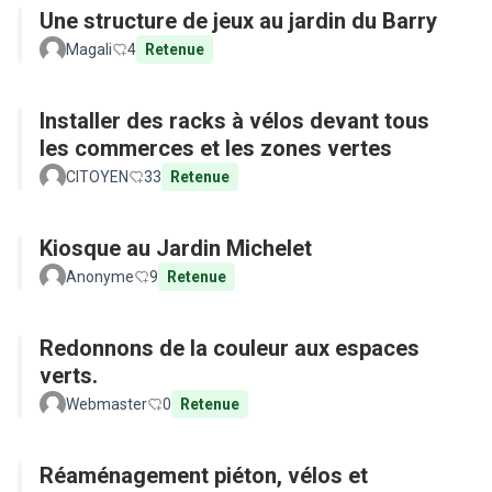
Une structure de jeux au jardin du Barry
Magali
4
Retenue
Installer des racks à vélos devant tous
les commerces et les zones vertes
CITOYEN
33
Retenue
Kiosque au Jardin Michelet
Anonyme
9
Retenue
Redonnons de la couleur aux espaces
verts.
Webmaster
0
Retenue
Réaménagement piéton, vélos et