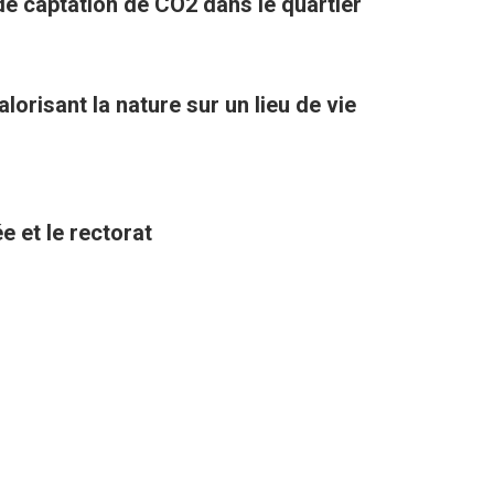
 de captation de CO2 dans le quartier
orisant la nature sur un lieu de vie
e et le rectorat