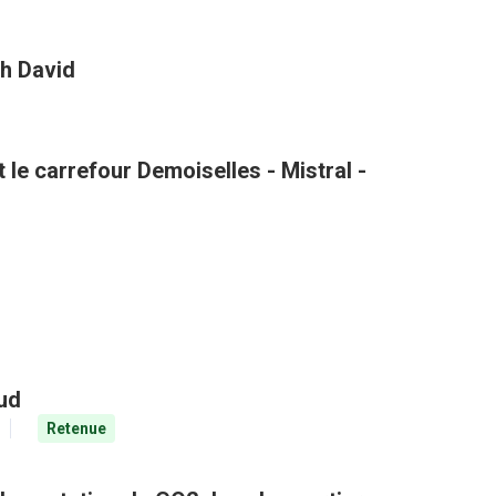
h David
le carrefour Demoiselles - Mistral -
aud
Retenue