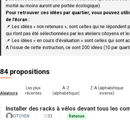
moitié au moins auront une portée écologique).
Pour retrouver ces idées par quartier, vous pouvez utilis
de l’écran :
📌 Les idées « non retenues », sont celles qui ne répondent p
qui n’ont pas été sélectionnées par les ateliers citoyens et le
📌 Les idées « en cours d’évaluation » sont celles qui sont ac
A l’issue de cette instruction, ce sont 200 idées (10 par quar
84 propositions
Les plus
A-Z
Z-A (alphabétique
Aléatoire
récentes
(alphabétique)
inverse)
Installer des racks à vélos devant tous les c
CITOYEN
33
Retenue