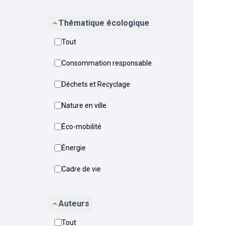
Thématique écologique
Tout
Consommation responsable
Déchets et Recyclage
Nature en ville
Éco-mobilité
Énergie
Cadre de vie
Auteurs
Tout