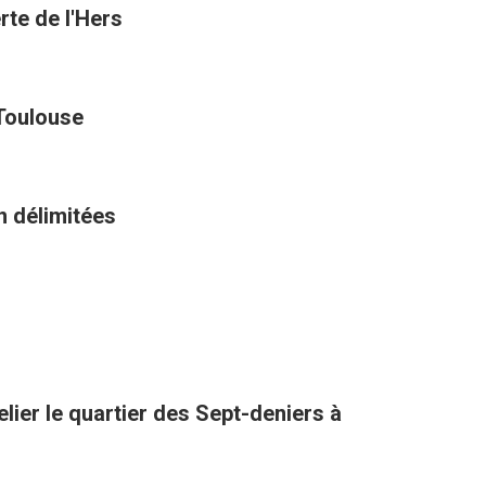
rte de l'Hers
 Toulouse
n délimitées
lier le quartier des Sept-deniers à