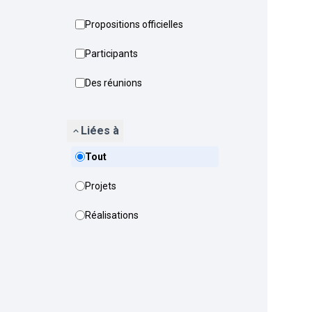
Propositions officielles
Participants
Des réunions
Liées à
Tout
Projets
Réalisations