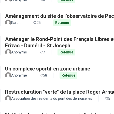
Aménagement du site de l’observatoire de Pec
Karen
25
Retenue
Aménager le Rond-Point des Français Libres et 
Frizac - Duméril - St Joseph
Anonyme
7
Retenue
Un complexe sportif en zone urbaine
Anonyme
58
Retenue
Restructuration "verte" de la place Roger Arn
Association des résidents du pont des demoiselles
5