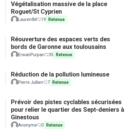
Végétalisation massive de la place
Roguet/St Cyprien
LaurentM
19
Retenue
Réouverture des espaces verts des
bords de Garonne aux toulousains
ErwanPurpan
35
Retenue
Réduction de la pollution lumineuse
Pierre Jullien
7
Retenue
Prévoir des pistes cyclables sécurisées
pour relier le quartier des Sept-deniers à
Ginestous
Anonyme
0
Retenue