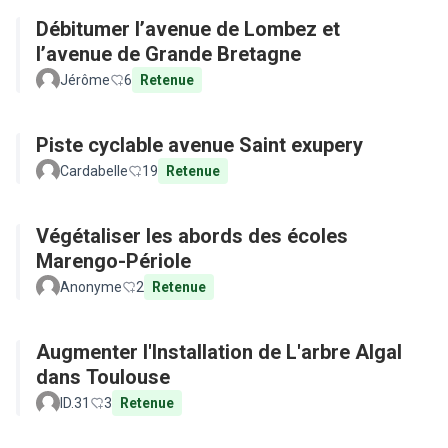
Débitumer l’avenue de Lombez et
l’avenue de Grande Bretagne
Jérôme
6
Retenue
Piste cyclable avenue Saint exupery
Cardabelle
19
Retenue
Végétaliser les abords des écoles
Marengo-Périole
Anonyme
2
Retenue
Augmenter l'Installation de L'arbre Algal
dans Toulouse
ID.31
3
Retenue