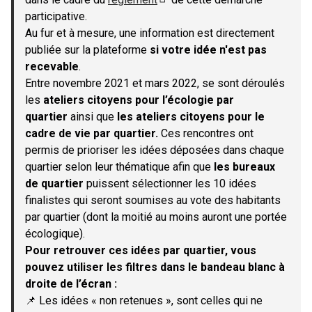
(S'ouvre dans un nouvel onglet)
participative.
Au fur et à mesure, une information est directement
publiée sur la plateforme
si votre idée n'est pas
recevable
.
Entre novembre 2021 et mars 2022, se sont déroulés
les
ateliers citoyens pour l’écologie par
quartier
ainsi que
les ateliers citoyens pour le
cadre de vie par quartier.
Ces rencontres ont
permis de prioriser les idées déposées dans chaque
quartier selon leur thématique afin que
les bureaux
de quartier
puissent sélectionner les 10 idées
finalistes qui seront soumises au vote des habitants
par quartier (dont la moitié au moins auront une portée
écologique).
Pour retrouver ces idées par quartier, vous
pouvez utiliser les filtres dans le bandeau blanc à
droite de l’écran :
📌 Les idées « non retenues », sont celles qui ne