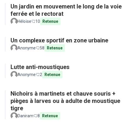
Un jardin en mouvement le long de la voie
ferrée et le rectorat
Héloïse
10
Retenue
Un complexe sportif en zone urbaine
Anonyme
58
Retenue
Lutte anti-moustiques
Anonyme
2
Retenue
Nichoirs à martinets et chauve souris +
pièges à larves ou à adulte de moustique
tigre
Daniram
8
Retenue