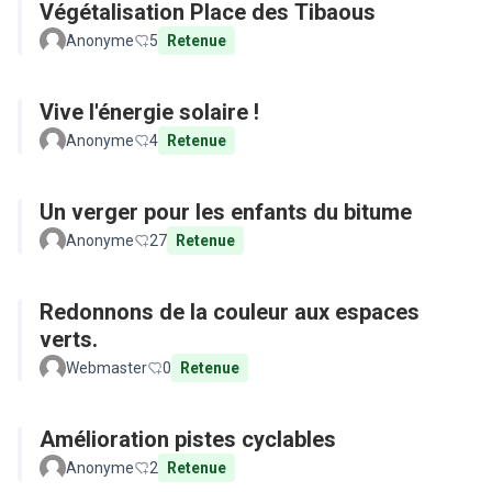
Végétalisation Place des Tibaous
Anonyme
5
Retenue
Vive l'énergie solaire !
Anonyme
4
Retenue
Un verger pour les enfants du bitume
Anonyme
27
Retenue
Redonnons de la couleur aux espaces
verts.
Webmaster
0
Retenue
Amélioration pistes cyclables
Anonyme
2
Retenue