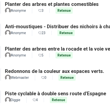
Planter des arbres et plantes comestibles
Anonyme
3
Retenue
Anti-moustiques - Distribuer des nichoirs à c
Anonyme
23
Retenue
Planter des arbres entre la rocade et la voie ve
Anonyme
5
Retenue
Redonnons de la couleur aux espaces verts.
Webmaster
0
Retenue
Piste cyclable à double sens route d'Espagne
Diggie
4
Retenue