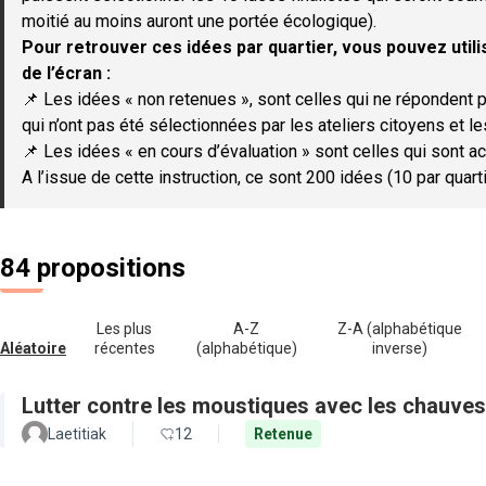
moitié au moins auront une portée écologique).
Pour retrouver ces idées par quartier, vous pouvez utilis
de l’écran :
📌 Les idées « non retenues », sont celles qui ne répondent p
qui n’ont pas été sélectionnées par les ateliers citoyens et le
📌 Les idées « en cours d’évaluation » sont celles qui sont ac
A l’issue de cette instruction, ce sont 200 idées (10 par quar
84 propositions
Les plus
A-Z
Z-A (alphabétique
Aléatoire
récentes
(alphabétique)
inverse)
Lutter contre les moustiques avec les chauves
Laetitiak
12
Retenue