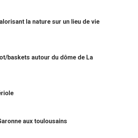
orisant la nature sur un lieu de vie
oot/baskets autour du dôme de La
riole
Garonne aux toulousains