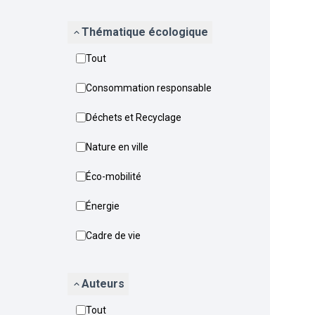
Thématique écologique
Tout
Consommation responsable
Déchets et Recyclage
Nature en ville
Éco-mobilité
Énergie
Cadre de vie
Auteurs
Tout