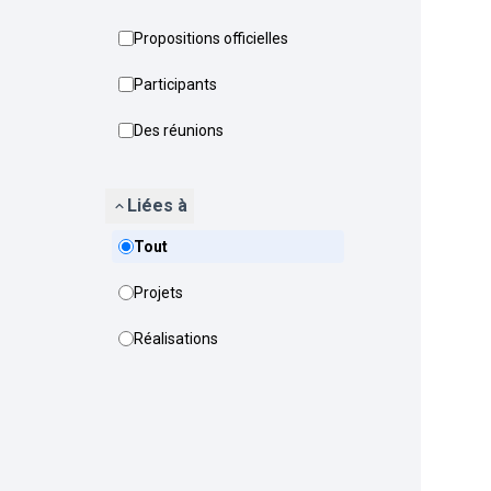
Propositions officielles
Participants
Des réunions
Liées à
Tout
Projets
Réalisations