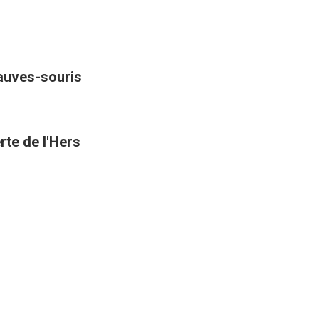
hauves-souris
rte de l'Hers