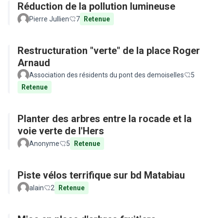
Réduction de la pollution lumineuse
Pierre Jullien
7
Retenue
Restructuration "verte" de la place Roger
Arnaud
Association des résidents du pont des demoiselles
5
Retenue
Planter des arbres entre la rocade et la
voie verte de l'Hers
Anonyme
5
Retenue
Piste vélos terrifique sur bd Matabiau
alain
2
Retenue