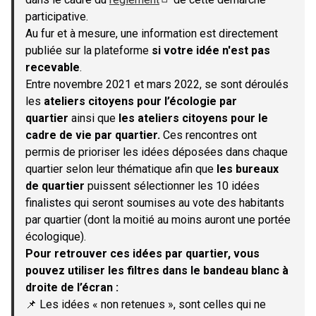
(S'ouvre dans un nouvel onglet)
participative.
Au fur et à mesure, une information est directement
publiée sur la plateforme
si votre idée n'est pas
recevable
.
Entre novembre 2021 et mars 2022, se sont déroulés
les
ateliers citoyens pour l’écologie par
quartier
ainsi que
les ateliers citoyens pour le
cadre de vie par quartier.
Ces rencontres ont
permis de prioriser les idées déposées dans chaque
quartier selon leur thématique afin que
les bureaux
de quartier
puissent sélectionner les 10 idées
finalistes qui seront soumises au vote des habitants
par quartier (dont la moitié au moins auront une portée
écologique).
Pour retrouver ces idées par quartier, vous
pouvez utiliser les filtres dans le bandeau blanc à
droite de l’écran :
📌 Les idées « non retenues », sont celles qui ne