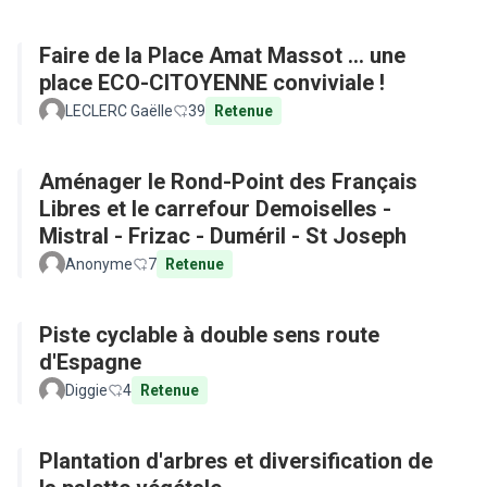
Faire de la Place Amat Massot ... une
place ECO-CITOYENNE conviviale !
LECLERC Gaëlle
39
Retenue
Aménager le Rond-Point des Français
Libres et le carrefour Demoiselles -
Mistral - Frizac - Duméril - St Joseph
Anonyme
7
Retenue
Piste cyclable à double sens route
d'Espagne
Diggie
4
Retenue
Plantation d'arbres et diversification de