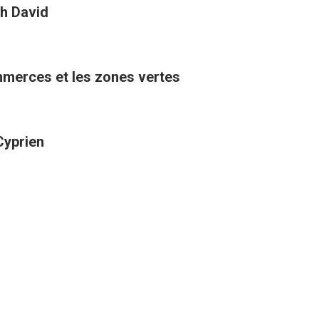
h David
ommerces et les zones vertes
Cyprien