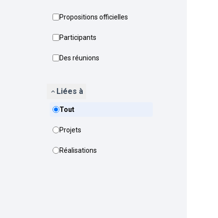
Propositions officielles
Participants
Des réunions
Liées à
Tout
Projets
Réalisations