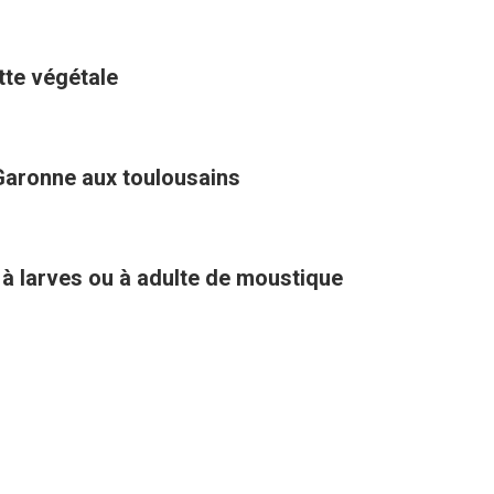
ette végétale
Garonne aux toulousains
 à larves ou à adulte de moustique