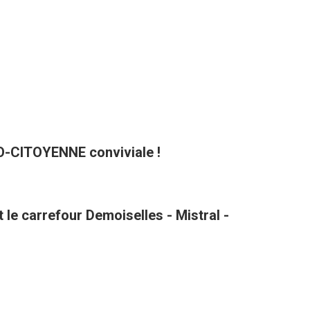
CO-CITOYENNE conviviale !
le carrefour Demoiselles - Mistral -