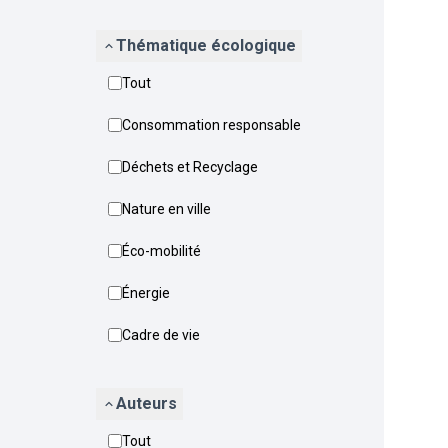
Thématique écologique
Tout
Consommation responsable
Déchets et Recyclage
Nature en ville
Éco-mobilité
Énergie
Cadre de vie
Auteurs
Tout