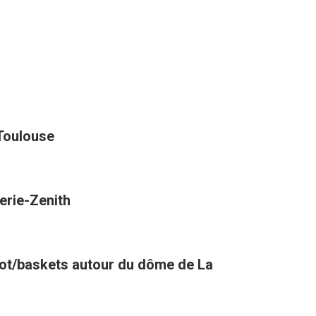
 Toulouse
erie-Zenith
oot/baskets autour du dôme de La