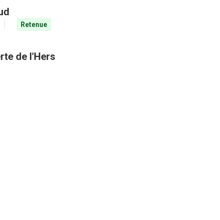
aud
Retenue
rte de l'Hers