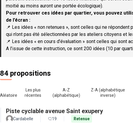
moitié au moins auront une portée écologique).
Pour retrouver ces idées par quartier, vous pouvez utilis
de l’écran :
📌 Les idées « non retenues », sont celles qui ne répondent p
qui n’ont pas été sélectionnées par les ateliers citoyens et le
📌 Les idées « en cours d’évaluation » sont celles qui sont ac
A l’issue de cette instruction, ce sont 200 idées (10 par quar
84 propositions
Les plus
A-Z
Z-A (alphabétique
Aléatoire
récentes
(alphabétique)
inverse)
Piste cyclable avenue Saint exupery
Cardabelle
19
Retenue