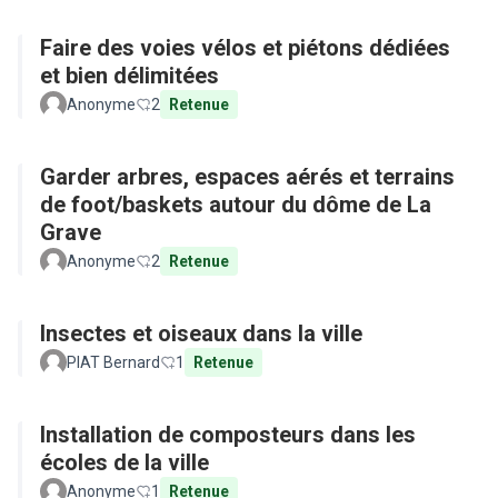
Faire des voies vélos et piétons dédiées
et bien délimitées
Anonyme
2
Retenue
Garder arbres, espaces aérés et terrains
de foot/baskets autour du dôme de La
Grave
Anonyme
2
Retenue
Insectes et oiseaux dans la ville
PIAT Bernard
1
Retenue
Installation de composteurs dans les
écoles de la ville
Anonyme
1
Retenue