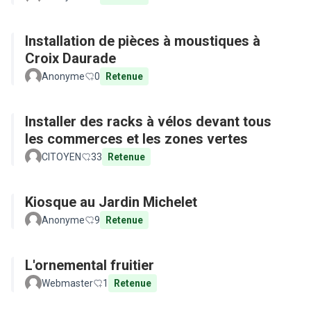
Installation de pièces à moustiques à
Croix Daurade
Anonyme
0
Retenue
Installer des racks à vélos devant tous
les commerces et les zones vertes
CITOYEN
33
Retenue
Kiosque au Jardin Michelet
Anonyme
9
Retenue
L'ornemental fruitier
Webmaster
1
Retenue