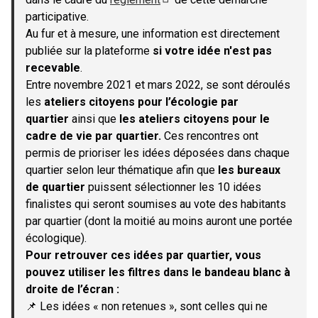
(S'ouvre dans un nouvel onglet)
participative.
Au fur et à mesure, une information est directement
publiée sur la plateforme
si votre idée n'est pas
recevable
.
Entre novembre 2021 et mars 2022, se sont déroulés
les
ateliers citoyens pour l’écologie par
quartier
ainsi que
les ateliers citoyens pour le
cadre de vie par quartier.
Ces rencontres ont
permis de prioriser les idées déposées dans chaque
quartier selon leur thématique afin que
les bureaux
de quartier
puissent sélectionner les 10 idées
finalistes qui seront soumises au vote des habitants
par quartier (dont la moitié au moins auront une portée
écologique).
Pour retrouver ces idées par quartier, vous
pouvez utiliser les filtres dans le bandeau blanc à
droite de l’écran :
📌 Les idées « non retenues », sont celles qui ne