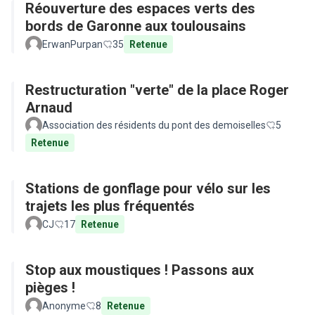
Réouverture des espaces verts des
bords de Garonne aux toulousains
ErwanPurpan
35
Retenue
Restructuration "verte" de la place Roger
Arnaud
Association des résidents du pont des demoiselles
5
Retenue
Stations de gonflage pour vélo sur les
trajets les plus fréquentés
CJ
17
Retenue
Stop aux moustiques ! Passons aux
pièges !
Anonyme
8
Retenue