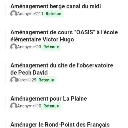
Aménagement berge canal du midi
Anonyme
11
Retenue
Aménagement de cours "OASIS" à l'école
élémentaire Victor Hugo
Anonyme
3
Retenue
Aménagement du site de l’observatoire
de Pech David
Karen
25
Retenue
Aménagement pour La Plaine
Anonyme
0
Retenue
Aménager le Rond-Point des Français