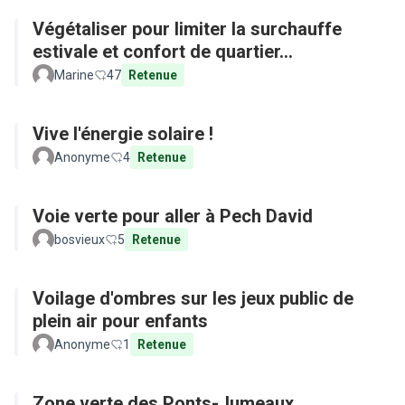
Végétaliser pour limiter la surchauffe
estivale et confort de quartier...
Marine
47
Retenue
Vive l'énergie solaire !
Anonyme
4
Retenue
Voie verte pour aller à Pech David
bosvieux
5
Retenue
Voilage d'ombres sur les jeux public de
plein air pour enfants
Anonyme
1
Retenue
Zone verte des Ponts-Jumeaux