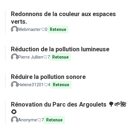
Redonnons de la couleur aux espaces
verts.
Webmaster
0
Retenue
Réduction de la pollution lumineuse
Pierre Jullien
7
Retenue
Réduire la pollution sonore
Helene31201
4
Retenue
Rénovation du Parc des Argoulets 🌳🌱🌺
🌻
Anonyme
7
Retenue