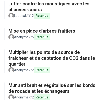
Lutter contre les moustiques avec les
chauves-souris
Laetitiak
12
Retenue
Mise en place d'arbres fruitiers
Anonyme
5
Retenue
Multiplier les points de source de
fraicheur et de captation de CO2 dans le
quartier
Anonyme
2
Retenue
Mur anti bruit et végétalisé sur les bords
de rocade et les échangeurs
Anonyme
2
Retenue