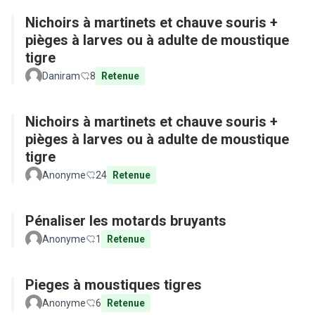
Nichoirs à martinets et chauve souris +
pièges à larves ou à adulte de moustique
tigre
Daniram
8
Retenue
Nichoirs à martinets et chauve souris +
pièges à larves ou à adulte de moustique
tigre
Anonyme
24
Retenue
Pénaliser les motards bruyants
Anonyme
1
Retenue
Pieges à moustiques tigres
Anonyme
6
Retenue