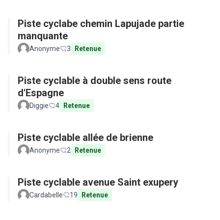
Piste cyclabe chemin Lapujade partie
manquante
Anonyme
3
Retenue
Piste cyclable à double sens route
d'Espagne
Diggie
4
Retenue
Piste cyclable allée de brienne
Anonyme
2
Retenue
Piste cyclable avenue Saint exupery
Cardabelle
19
Retenue