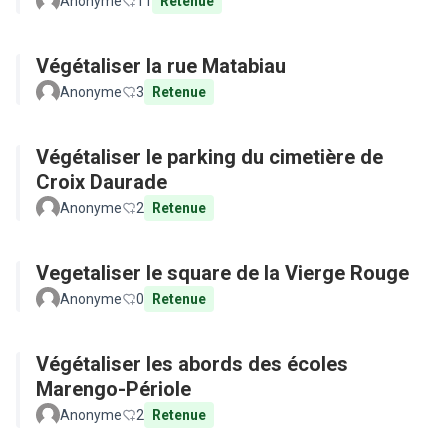
Anonyme
11
Retenue
Végétaliser la rue Matabiau
Anonyme
3
Retenue
Végétaliser le parking du cimetière de
Croix Daurade
Anonyme
2
Retenue
Vegetaliser le square de la Vierge Rouge
Anonyme
0
Retenue
Végétaliser les abords des écoles
Marengo-Périole
Anonyme
2
Retenue