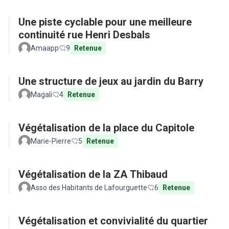
Une piste cyclable pour une meilleure
continuité rue Henri Desbals
Amaapp
9
Retenue
Une structure de jeux au jardin du Barry
Magali
4
Retenue
Végétalisation de la place du Capitole
Marie-Pierre
5
Retenue
Végétalisation de la ZA Thibaud
Asso des Habitants de Lafourguette
6
Retenue
Végétalisation et convivialité du quartier