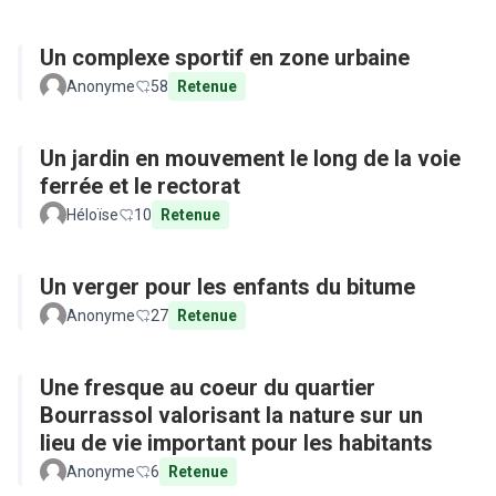
Un complexe sportif en zone urbaine
Anonyme
58
Retenue
Un jardin en mouvement le long de la voie
ferrée et le rectorat
Héloïse
10
Retenue
Un verger pour les enfants du bitume
Anonyme
27
Retenue
Une fresque au coeur du quartier
Bourrassol valorisant la nature sur un
lieu de vie important pour les habitants
Anonyme
6
Retenue