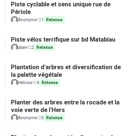
Piste cyclable et sens unique rue de
Périole
Anonyme
1
Retenue
Piste vélos terrifique sur bd Matabiau
alain
2
Retenue
Plantation d'arbres et diversification de
la palette végétale
Héloïse
4
Retenue
Planter des arbres entre la rocade et la
voie verte de l'Hers
Anonyme
5
Retenue