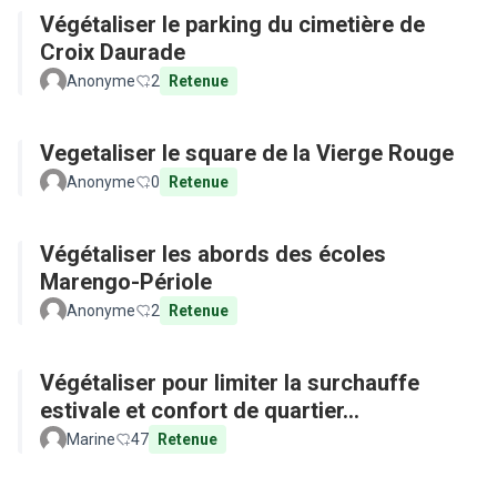
Végétaliser le parking du cimetière de
Croix Daurade
Anonyme
2
Retenue
Vegetaliser le square de la Vierge Rouge
Anonyme
0
Retenue
Végétaliser les abords des écoles
Marengo-Périole
Anonyme
2
Retenue
Végétaliser pour limiter la surchauffe
estivale et confort de quartier...
Marine
47
Retenue