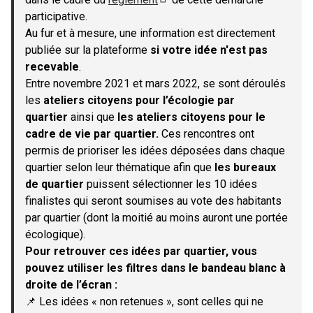
(S'ouvre dans un nouvel onglet)
participative.
Au fur et à mesure, une information est directement
publiée sur la plateforme
si votre idée n'est pas
recevable
.
Entre novembre 2021 et mars 2022, se sont déroulés
les
ateliers citoyens pour l’écologie par
quartier
ainsi que
les ateliers citoyens pour le
cadre de vie par quartier.
Ces rencontres ont
permis de prioriser les idées déposées dans chaque
quartier selon leur thématique afin que
les bureaux
de quartier
puissent sélectionner les 10 idées
finalistes qui seront soumises au vote des habitants
par quartier (dont la moitié au moins auront une portée
écologique).
Pour retrouver ces idées par quartier, vous
pouvez utiliser les filtres dans le bandeau blanc à
droite de l’écran :
📌 Les idées « non retenues », sont celles qui ne