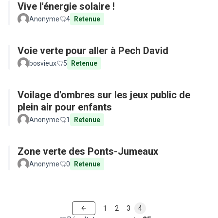
Vive l'énergie solaire !
Anonyme
4
Retenue
Voie verte pour aller à Pech David
bosvieux
5
Retenue
Voilage d'ombres sur les jeux public de
plein air pour enfants
Anonyme
1
Retenue
Zone verte des Ponts-Jumeaux
Anonyme
0
Retenue
1
2
3
4