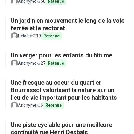
Anonyme
58
Retenue
Un jardin en mouvement le long de la voie
ferrée et le rectorat
Héloïse
10
Retenue
Un verger pour les enfants du bitume
Anonyme
27
Retenue
Une fresque au coeur du quartier
Bourrassol valorisant la nature sur un
lieu de vie important pour les habitants
Anonyme
6
Retenue
Une piste cyclable pour une meilleure
continuité rue Henri Desbals