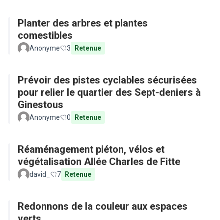
Planter des arbres et plantes
comestibles
Anonyme
3
Retenue
Prévoir des pistes cyclables sécurisées
pour relier le quartier des Sept-deniers à
Ginestous
Anonyme
0
Retenue
Réaménagement piéton, vélos et
végétalisation Allée Charles de Fitte
david_
7
Retenue
Redonnons de la couleur aux espaces
verts.