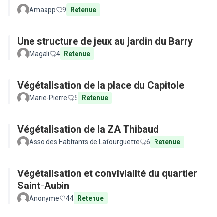
Amaapp
9
Retenue
Une structure de jeux au jardin du Barry
Magali
4
Retenue
Végétalisation de la place du Capitole
Marie-Pierre
5
Retenue
Végétalisation de la ZA Thibaud
Asso des Habitants de Lafourguette
6
Retenue
Végétalisation et convivialité du quartier
Saint-Aubin
Anonyme
44
Retenue