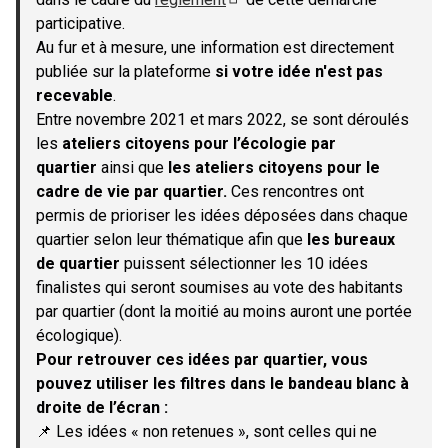
(S'ouvre dans un nouvel onglet)
participative.
Au fur et à mesure, une information est directement
publiée sur la plateforme
si votre idée n'est pas
recevable
.
Entre novembre 2021 et mars 2022, se sont déroulés
les
ateliers citoyens pour l’écologie par
quartier
ainsi que
les ateliers citoyens pour le
cadre de vie par quartier.
Ces rencontres ont
permis de prioriser les idées déposées dans chaque
quartier selon leur thématique afin que
les bureaux
de quartier
puissent sélectionner les 10 idées
finalistes qui seront soumises au vote des habitants
par quartier (dont la moitié au moins auront une portée
écologique).
Pour retrouver ces idées par quartier, vous
pouvez utiliser les filtres dans le bandeau blanc à
droite de l’écran :
📌 Les idées « non retenues », sont celles qui ne