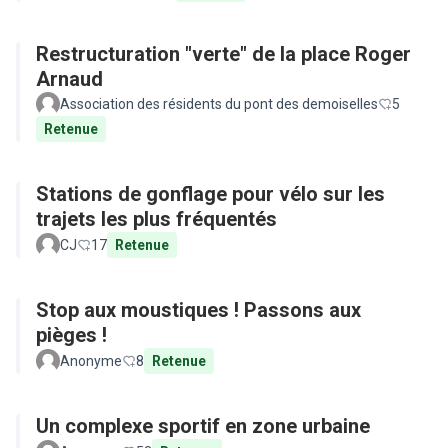
Restructuration "verte" de la place Roger
Arnaud
Association des résidents du pont des demoiselles
5
Retenue
Stations de gonflage pour vélo sur les
trajets les plus fréquentés
CJ
17
Retenue
Stop aux moustiques ! Passons aux
pièges !
Anonyme
8
Retenue
Un complexe sportif en zone urbaine