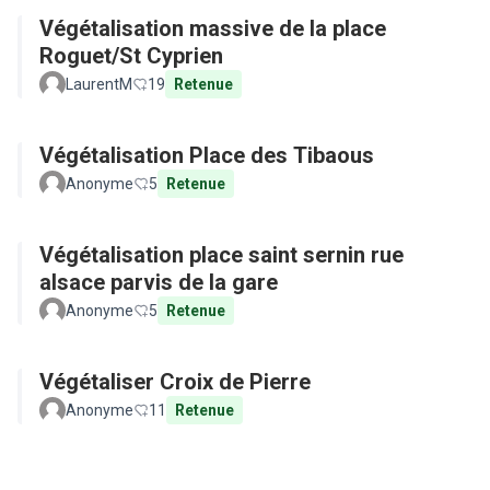
Végétalisation massive de la place
Roguet/St Cyprien
LaurentM
19
Retenue
Végétalisation Place des Tibaous
Anonyme
5
Retenue
Végétalisation place saint sernin rue
alsace parvis de la gare
Anonyme
5
Retenue
Végétaliser Croix de Pierre
Anonyme
11
Retenue