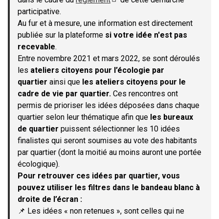
(S'ouvre dans un nouvel onglet)
participative.
Au fur et à mesure, une information est directement
publiée sur la plateforme
si votre idée n'est pas
recevable
.
Entre novembre 2021 et mars 2022, se sont déroulés
les
ateliers citoyens pour l’écologie par
quartier
ainsi que
les ateliers citoyens pour le
cadre de vie par quartier.
Ces rencontres ont
permis de prioriser les idées déposées dans chaque
quartier selon leur thématique afin que
les bureaux
de quartier
puissent sélectionner les 10 idées
finalistes qui seront soumises au vote des habitants
par quartier (dont la moitié au moins auront une portée
écologique).
Pour retrouver ces idées par quartier, vous
pouvez utiliser les filtres dans le bandeau blanc à
droite de l’écran :
📌 Les idées « non retenues », sont celles qui ne