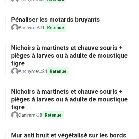
Pénaliser les motards bruyants
Anonyme
1
Retenue
Nichoirs à martinets et chauve souris +
pièges à larves ou à adulte de moustique
tigre
Anonyme
24
Retenue
Nichoirs à martinets et chauve souris +
pièges à larves ou à adulte de moustique
tigre
Daniram
8
Retenue
Mur anti bruit et végétalisé sur les bords