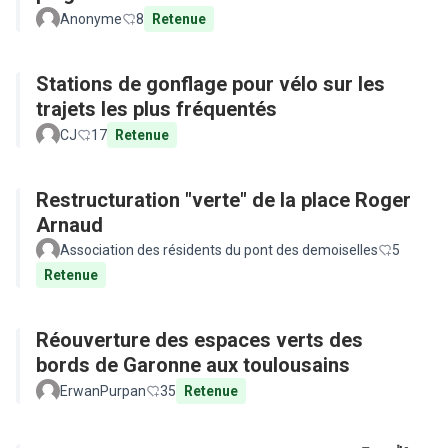
Anonyme
8
Retenue
Stations de gonflage pour vélo sur les
trajets les plus fréquentés
CJ
17
Retenue
Restructuration "verte" de la place Roger
Arnaud
Association des résidents du pont des demoiselles
5
Retenue
Réouverture des espaces verts des
bords de Garonne aux toulousains
ErwanPurpan
35
Retenue