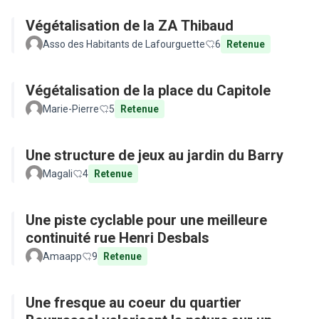
Végétalisation de la ZA Thibaud
Asso des Habitants de Lafourguette
6
Retenue
Végétalisation de la place du Capitole
Marie-Pierre
5
Retenue
Une structure de jeux au jardin du Barry
Magali
4
Retenue
Une piste cyclable pour une meilleure
continuité rue Henri Desbals
Amaapp
9
Retenue
Une fresque au coeur du quartier