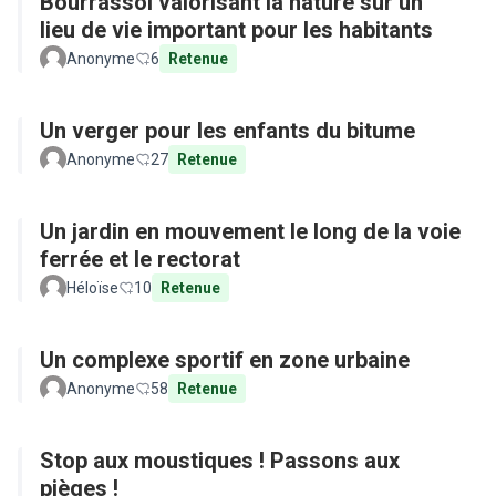
Bourrassol valorisant la nature sur un
lieu de vie important pour les habitants
Anonyme
6
Retenue
Un verger pour les enfants du bitume
Anonyme
27
Retenue
Un jardin en mouvement le long de la voie
ferrée et le rectorat
Héloïse
10
Retenue
Un complexe sportif en zone urbaine
Anonyme
58
Retenue
Stop aux moustiques ! Passons aux
pièges !