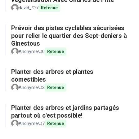
david_
7
Retenue
Prévoir des pistes cyclables sécurisées
pour relier le quartier des Sept-deniers à
Ginestous
Anonyme
0
Retenue
Planter des arbres et plantes
comestibles
Anonyme
3
Retenue
Planter des arbres et jardins partagés
partout où c'est possible!
Anonyme
7
Retenue