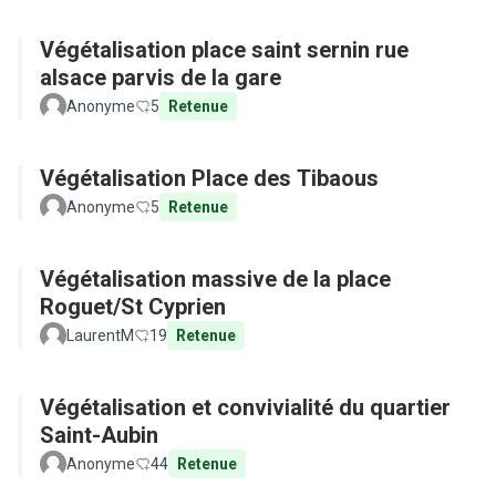
Végétalisation place saint sernin rue
alsace parvis de la gare
Anonyme
5
Retenue
Végétalisation Place des Tibaous
Anonyme
5
Retenue
Végétalisation massive de la place
Roguet/St Cyprien
LaurentM
19
Retenue
Végétalisation et convivialité du quartier
Saint-Aubin
Anonyme
44
Retenue