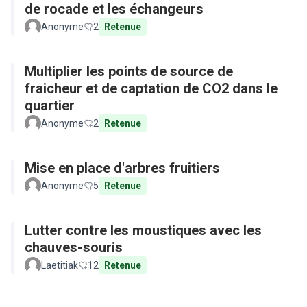
de rocade et les échangeurs
Anonyme
2
Retenue
Multiplier les points de source de
fraicheur et de captation de CO2 dans le
quartier
Anonyme
2
Retenue
Mise en place d'arbres fruitiers
Anonyme
5
Retenue
Lutter contre les moustiques avec les
chauves-souris
Laetitiak
12
Retenue