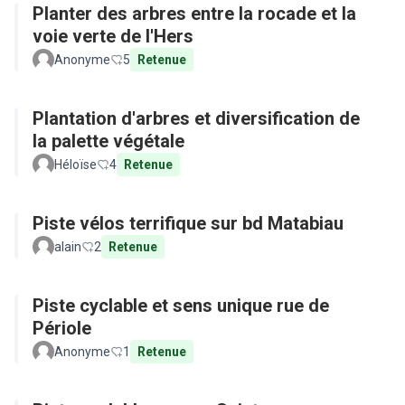
Planter des arbres entre la rocade et la
voie verte de l'Hers
Anonyme
5
Retenue
Plantation d'arbres et diversification de
la palette végétale
Héloïse
4
Retenue
Piste vélos terrifique sur bd Matabiau
alain
2
Retenue
Piste cyclable et sens unique rue de
Périole
Anonyme
1
Retenue