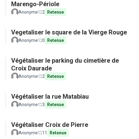
Marengo-Périole
Anonyme
2
Retenue
Vegetaliser le square de la Vierge Rouge
Anonyme
0
Retenue
Végétaliser le parking du cimetière de
Croix Daurade
Anonyme
2
Retenue
Végétaliser la rue Matabiau
Anonyme
3
Retenue
Végétaliser Croix de Pierre
Anonyme
11
Retenue