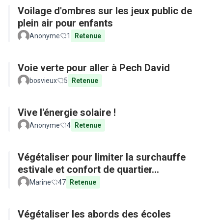
Voilage d'ombres sur les jeux public de
plein air pour enfants
Anonyme
1
Retenue
Voie verte pour aller à Pech David
bosvieux
5
Retenue
Vive l'énergie solaire !
Anonyme
4
Retenue
Végétaliser pour limiter la surchauffe
estivale et confort de quartier...
Marine
47
Retenue
Végétaliser les abords des écoles