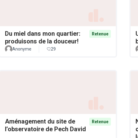
Du miel dans mon quartier:
Retenue
produisons de la douceur!
Anonyme
29
Aménagement du site de
Retenue
l’observatoire de Pech David