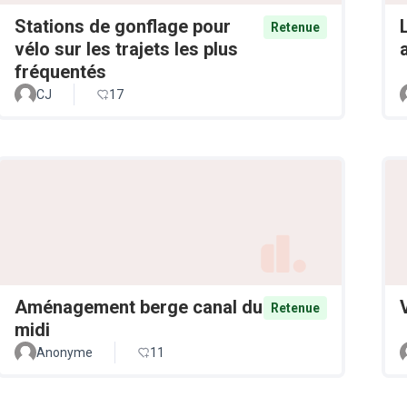
Stations de gonflage pour
Retenue
vélo sur les trajets les plus
fréquentés
CJ
17
Aménagement berge canal du
Retenue
midi
Anonyme
11