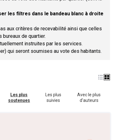
er les filtres dans le bandeau blanc à droite
as aux critères de recevabilité ainsi que celles
s bureaux de quartier.
tuellement instruites par les services.
tier) qui seront soumises au vote des habitants.
Les plus
Les plus
Avec le plus
soutenues
suivies
d'auteurs