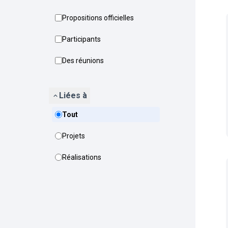
Propositions officielles
Participants
Des réunions
Liées à
Tout
Projets
Réalisations