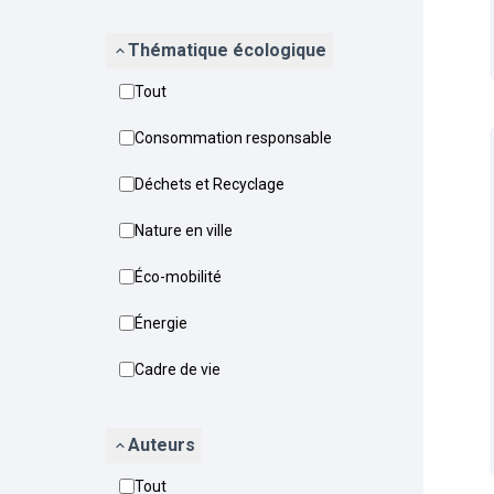
Thématique écologique
Tout
Consommation responsable
Déchets et Recyclage
Nature en ville
Éco-mobilité
Énergie
Cadre de vie
Auteurs
Tout