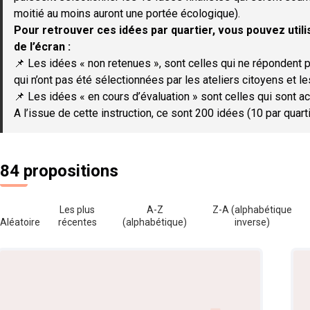
moitié au moins auront une portée écologique).
Pour retrouver ces idées par quartier, vous pouvez utilis
de l’écran :
📌 Les idées « non retenues », sont celles qui ne répondent p
qui n’ont pas été sélectionnées par les ateliers citoyens et le
📌 Les idées « en cours d’évaluation » sont celles qui sont ac
A l’issue de cette instruction, ce sont 200 idées (10 par quar
84 propositions
Les plus
A-Z
Z-A (alphabétique
Aléatoire
récentes
(alphabétique)
inverse)