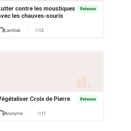
Lutter contre les moustiques
Retenue
avec les chauves-souris
Laetitiak
12
Végétaliser Croix de Pierre
Retenue
Anonyme
11