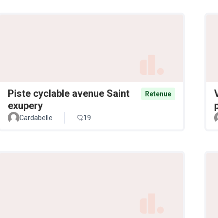
Piste cyclable avenue Saint
Retenue
exupery
Cardabelle
19