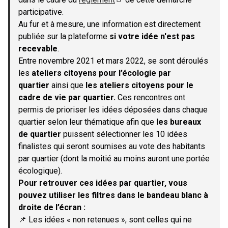
(S'ouvre dans un nouvel onglet)
participative.
Au fur et à mesure, une information est directement
publiée sur la plateforme
si votre idée n'est pas
recevable
.
Entre novembre 2021 et mars 2022, se sont déroulés
les
ateliers citoyens pour l’écologie par
quartier
ainsi que
les ateliers citoyens pour le
cadre de vie par quartier.
Ces rencontres ont
permis de prioriser les idées déposées dans chaque
quartier selon leur thématique afin que
les bureaux
de quartier
puissent sélectionner les 10 idées
finalistes qui seront soumises au vote des habitants
par quartier (dont la moitié au moins auront une portée
écologique).
Pour retrouver ces idées par quartier, vous
pouvez utiliser les filtres dans le bandeau blanc à
droite de l’écran :
📌 Les idées « non retenues », sont celles qui ne