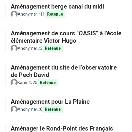
Aménagement berge canal du midi
Anonyme
11
Retenue
Aménagement de cours "OASIS" à l'école
élémentaire Victor Hugo
Anonyme
3
Retenue
Aménagement du site de l’observatoire
de Pech David
Karen
25
Retenue
Aménagement pour La Plaine
Anonyme
0
Retenue
Aménager le Rond-Point des Français