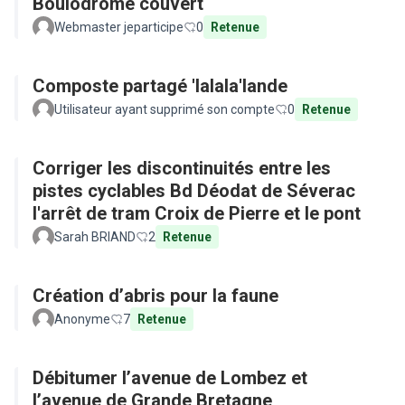
Boulodrome couvert
Webmaster jeparticipe
0
Retenue
Composte partagé 'lalala'lande
Utilisateur ayant supprimé son compte
0
Retenue
Corriger les discontinuités entre les
pistes cyclables Bd Déodat de Séverac
l'arrêt de tram Croix de Pierre et le pont
Sarah BRIAND
2
Retenue
Création d’abris pour la faune
Anonyme
7
Retenue
Débitumer l’avenue de Lombez et
l’avenue de Grande Bretagne