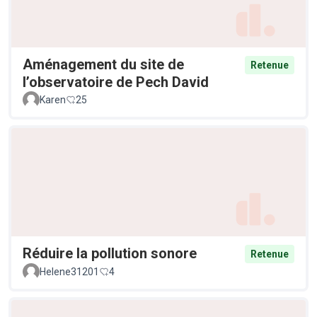
Aménagement du site de
Retenue
l’observatoire de Pech David
Karen
25
Réduire la pollution sonore
Retenue
Helene31201
4