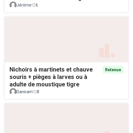
Jérôme
6
Nichoirs à martinets et chauve
Retenue
souris + pièges à larves ou à
adulte de moustique tigre
Daniram
8