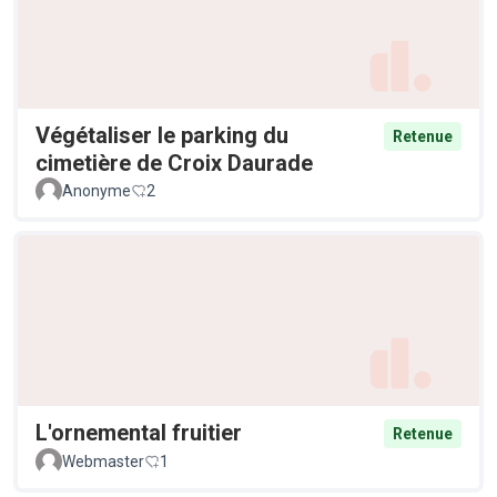
Végétaliser le parking du
Retenue
cimetière de Croix Daurade
Anonyme
2
L'ornemental fruitier
Retenue
Webmaster
1