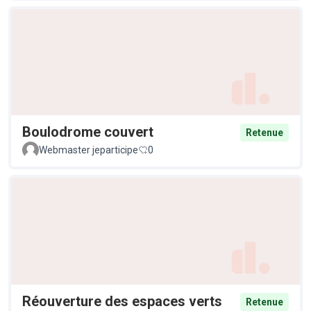
Boulodrome couvert
Retenue
Webmaster jeparticipe
0
Réouverture des espaces verts
Retenue