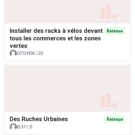
Installer des racks à vélos devant
Retenue
tous les commerces et les zones
vertes
CITOYEN
33
Des Ruches Urbaines
Retenue
ID.31
5