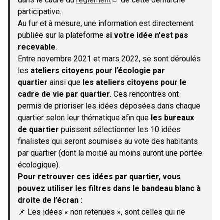
(S'ouvre dans un nouvel onglet)
participative.
Au fur et à mesure, une information est directement
publiée sur la plateforme
si votre idée n'est pas
recevable
.
Entre novembre 2021 et mars 2022, se sont déroulés
les
ateliers citoyens pour l’écologie par
quartier
ainsi que
les ateliers citoyens pour le
cadre de vie par quartier.
Ces rencontres ont
permis de prioriser les idées déposées dans chaque
quartier selon leur thématique afin que
les bureaux
de quartier
puissent sélectionner les 10 idées
finalistes qui seront soumises au vote des habitants
par quartier (dont la moitié au moins auront une portée
écologique).
Pour retrouver ces idées par quartier, vous
pouvez utiliser les filtres dans le bandeau blanc à
droite de l’écran :
📌 Les idées « non retenues », sont celles qui ne