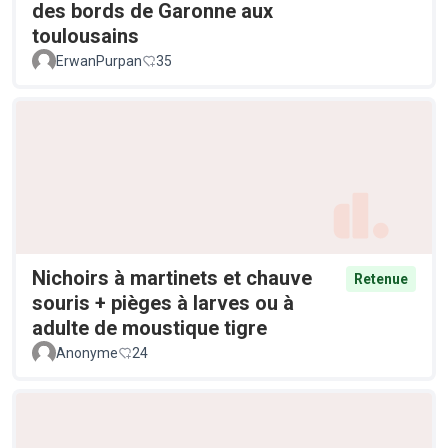
des bords de Garonne aux
toulousains
ErwanPurpan
35
Nichoirs à martinets et chauve
Retenue
souris + pièges à larves ou à
adulte de moustique tigre
Anonyme
24