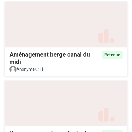
Aménagement berge canal du
Retenue
midi
Anonyme
11