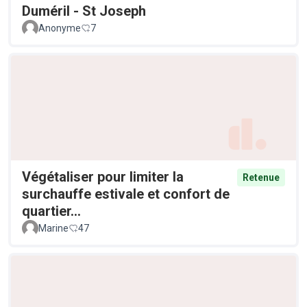
Duméril - St Joseph
Anonyme
7
Végétaliser pour limiter la
Retenue
surchauffe estivale et confort de
quartier...
Marine
47