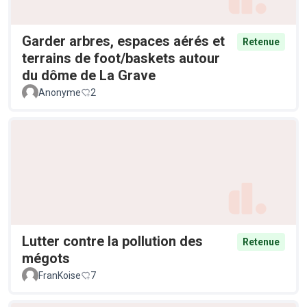
Garder arbres, espaces aérés et
Retenue
terrains de foot/baskets autour
du dôme de La Grave
Anonyme
2
Lutter contre la pollution des
Retenue
mégots
FranKoise
7