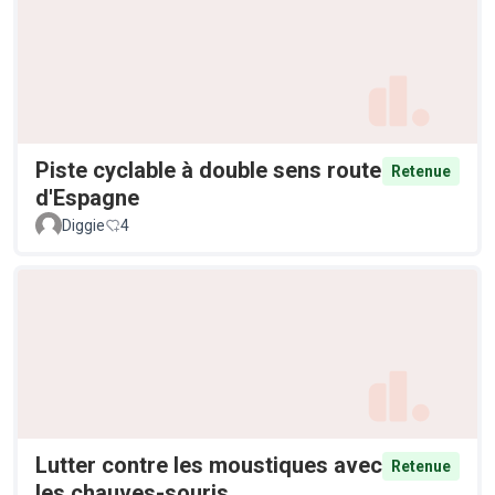
Piste cyclable à double sens route
Retenue
d'Espagne
Diggie
4
Lutter contre les moustiques avec
Retenue
les chauves-souris