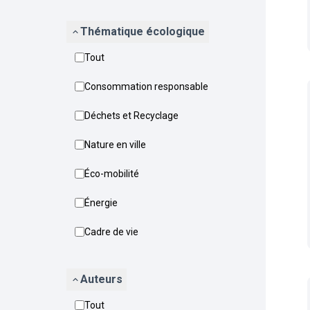
Thématique écologique
Tout
Consommation responsable
Déchets et Recyclage
Nature en ville
Éco-mobilité
Énergie
Cadre de vie
Auteurs
Tout