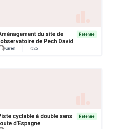
Aménagement du site de
Retenue
l’observatoire de Pech David
Karen
25
Piste cyclable à double sens
Retenue
route d'Espagne