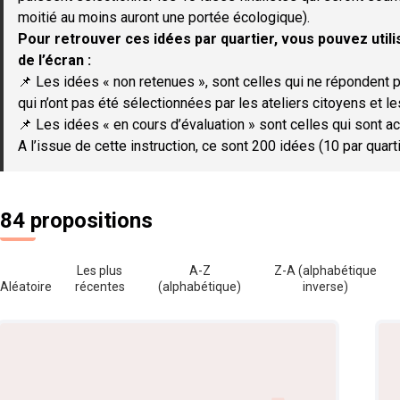
moitié au moins auront une portée écologique).
Pour retrouver ces idées par quartier, vous pouvez utilis
de l’écran :
📌 Les idées « non retenues », sont celles qui ne répondent p
qui n’ont pas été sélectionnées par les ateliers citoyens et le
📌 Les idées « en cours d’évaluation » sont celles qui sont ac
A l’issue de cette instruction, ce sont 200 idées (10 par quar
84 propositions
Les plus
A-Z
Z-A (alphabétique
Aléatoire
récentes
(alphabétique)
inverse)