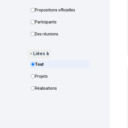
Propositions officielles
Participants
Des réunions
Liées à
Tout
Projets
Réalisations