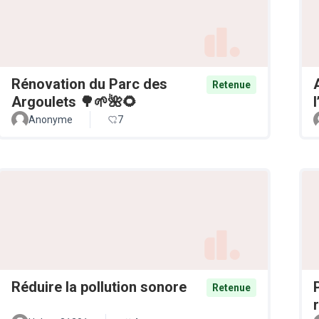
Rénovation du Parc des
Retenue
Argoulets 🌳🌱🌺🌻
Anonyme
7
Réduire la pollution sonore
Retenue