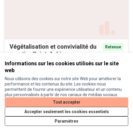
Végétalisation et convivialité du
Retenue
quartier Saint-Aubin
Anonyme
44
Informations sur les cookies utilisés sur le site
web
Nous utilisons des cookies sur notre site Web pour améliorer la
performance et les contenus du site. Les cookies nous
permettent de fournir une expérience utilisateur et un contenu
plus personnalisés à partir de nos canaux de médias sociaux.
Tout accepter
Accepter seulement les cookies essentiels
Paramètres
Pénaliser les motards bruyants
Retenue