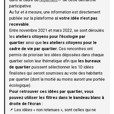
(S'ouvre dans un nouvel onglet)
participative.
Au fur et à mesure, une information est directement
publiée sur la plateforme
si votre idée n'est pas
recevable
.
Entre novembre 2021 et mars 2022, se sont déroulés
les
ateliers citoyens pour l’écologie par
quartier
ainsi que
les ateliers citoyens pour le
cadre de vie par quartier.
Ces rencontres ont
permis de prioriser les idées déposées dans chaque
quartier selon leur thématique afin que
les bureaux
de quartier
puissent sélectionner les 10 idées
finalistes qui seront soumises au vote des habitants
par quartier (dont la moitié au moins auront une portée
écologique).
Pour retrouver ces idées par quartier, vous
pouvez utiliser les filtres dans le bandeau blanc à
droite de l’écran :
📌 Les idées « non retenues », sont celles qui ne