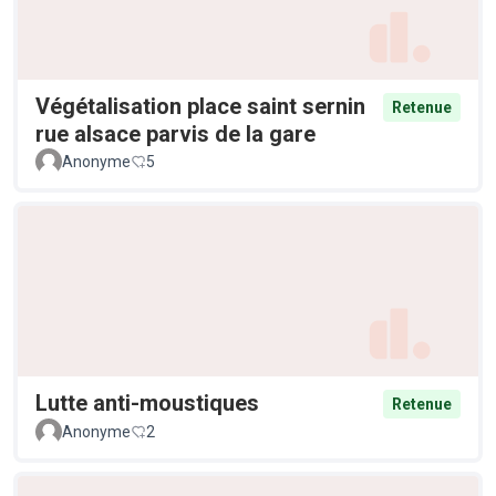
Végétalisation place saint sernin
Retenue
rue alsace parvis de la gare
Anonyme
5
Lutte anti-moustiques
Retenue
Anonyme
2