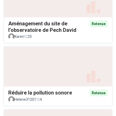
Aménagement du site de
Retenue
l’observatoire de Pech David
Karen
25
Réduire la pollution sonore
Retenue
Helene31201
4