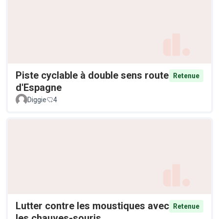
Piste cyclable à double sens route
Retenue
d'Espagne
Diggie
4
Lutter contre les moustiques avec
Retenue
les chauves-souris