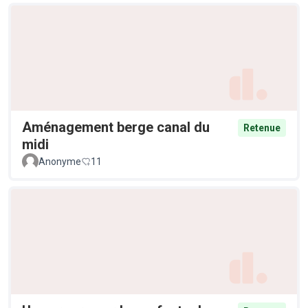
Aménagement berge canal du
Retenue
midi
Anonyme
11