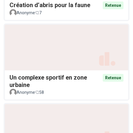
Création d’abris pour la faune
Retenue
Anonyme
7
Un complexe sportif en zone
Retenue
urbaine
Anonyme
58