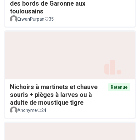
des bords de Garonne aux
toulousains
ErwanPurpan
35
Nichoirs à martinets et chauve
Retenue
souris + pièges à larves ou à
adulte de moustique tigre
Anonyme
24