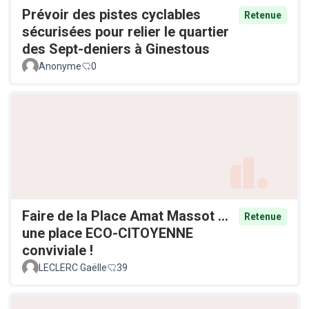
Prévoir des pistes cyclables
Retenue
sécurisées pour relier le quartier
des Sept-deniers à Ginestous
Anonyme
0
Faire de la Place Amat Massot ...
Retenue
une place ECO-CITOYENNE
conviviale !
LECLERC Gaëlle
39