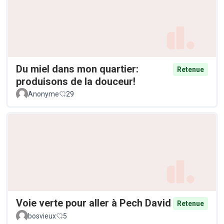
Du miel dans mon quartier:
Retenue
produisons de la douceur!
Anonyme
29
Voie verte pour aller à Pech David
Retenue
bosvieux
5