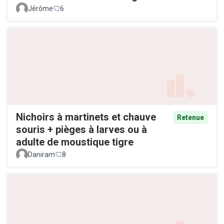
Jérôme
6
Nichoirs à martinets et chauve
Retenue
souris + pièges à larves ou à
adulte de moustique tigre
Daniram
8