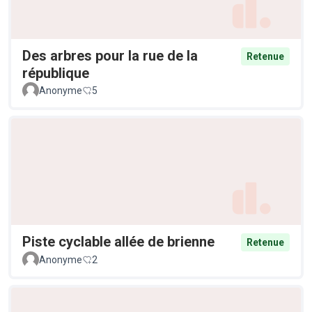
Des arbres pour la rue de la
Retenue
république
Anonyme
5
Piste cyclable allée de brienne
Retenue
Anonyme
2