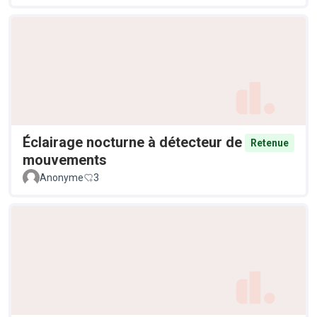
Éclairage nocturne à détecteur de
Retenue
mouvements
Anonyme
3