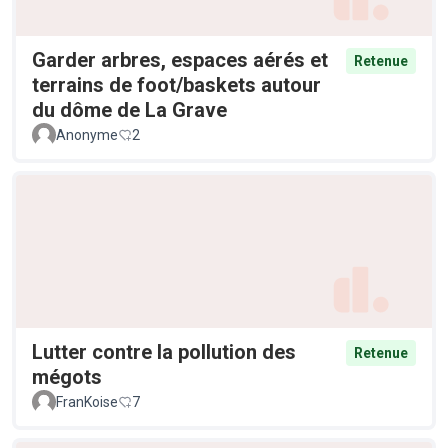
Garder arbres, espaces aérés et
Retenue
terrains de foot/baskets autour
du dôme de La Grave
Anonyme
2
Lutter contre la pollution des
Retenue
mégots
FranKoise
7