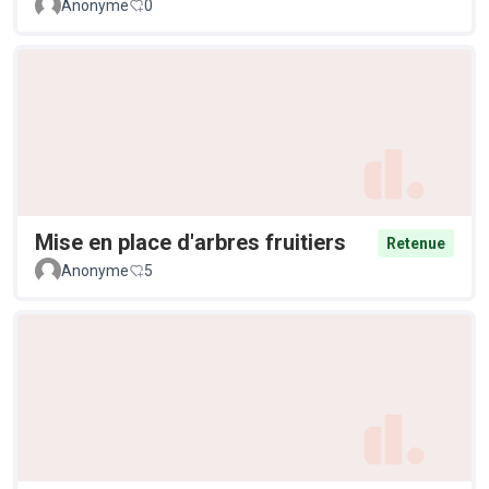
Anonyme
0
Mise en place d'arbres fruitiers
Retenue
Anonyme
5