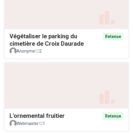
Végétaliser le parking du
Retenue
cimetière de Croix Daurade
Anonyme
2
L'ornemental fruitier
Retenue
Webmaster
1