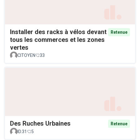
Installer des racks à vélos devant
Retenue
tous les commerces et les zones
vertes
CITOYEN
33
Des Ruches Urbaines
Retenue
ID.31
5