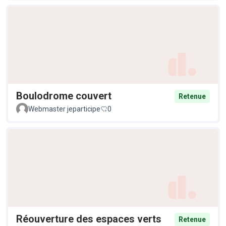
Boulodrome couvert
Retenue
Webmaster jeparticipe
0
Réouverture des espaces verts
Retenue