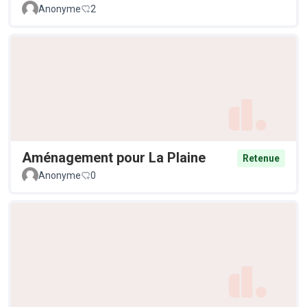
Anonyme
2
Aménagement pour La Plaine
Retenue
Anonyme
0