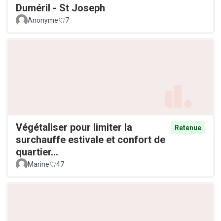
Duméril - St Joseph
Anonyme
7
Végétaliser pour limiter la
Retenue
surchauffe estivale et confort de
quartier...
Marine
47