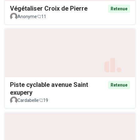
Végétaliser Croix de Pierre
Retenue
Anonyme
11
Piste cyclable avenue Saint
Retenue
exupery
Cardabelle
19