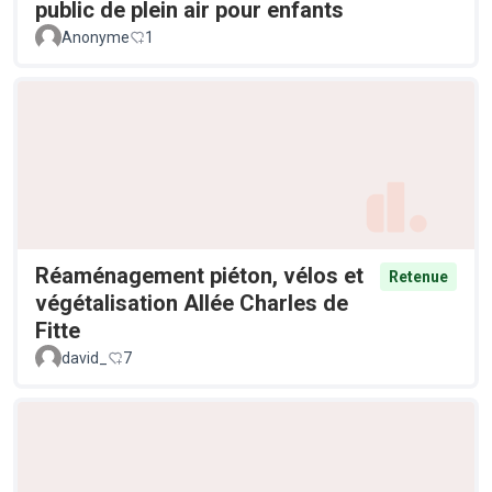
public de plein air pour enfants
Anonyme
1
Réaménagement piéton, vélos et
Retenue
végétalisation Allée Charles de
Fitte
david_
7