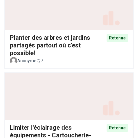
Planter des arbres et jardins
Retenue
partagés partout où c'est
possible!
Anonyme
7
Limiter l'éclairage des
Retenue
équipements - Cartoucherie-