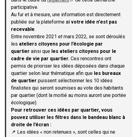
(S'ouvre dans un nouvel onglet)
participative.
Au fur et à mesure, une information est directement
publiée sur la plateforme
si votre idée n'est pas
recevable
.
Entre novembre 2021 et mars 2022, se sont déroulés
les
ateliers citoyens pour l’écologie par
quartier
ainsi que
les ateliers citoyens pour le
cadre de vie par quartier.
Ces rencontres ont
permis de prioriser les idées déposées dans chaque
quartier selon leur thématique afin que
les bureaux
de quartier
puissent sélectionner les 10 idées
finalistes qui seront soumises au vote des habitants
par quartier (dont la moitié au moins auront une portée
écologique).
Pour retrouver ces idées par quartier, vous
pouvez utiliser les filtres dans le bandeau blanc à
droite de l’écran :
📌 Les idées « non retenues », sont celles qui ne