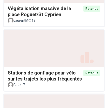
Végétalisation massive de la
Retenue
place Roguet/St Cyprien
LaurentM
19
Stations de gonflage pour vélo
Retenue
sur les trajets les plus fréquentés
CJ
17