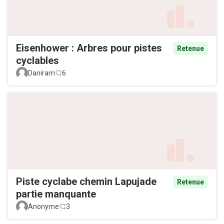
Eisenhower : Arbres pour pistes
Retenue
cyclables
Daniram
6
Piste cyclabe chemin Lapujade
Retenue
partie manquante
Anonyme
3