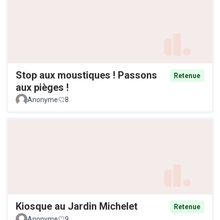
Stop aux moustiques ! Passons
Retenue
aux pièges !
Anonyme
8
Kiosque au Jardin Michelet
Retenue
Anonyme
9