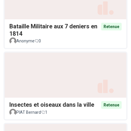
Bataille Militaire aux 7 deniers en
Retenue
1814
Anonyme
0
Insectes et oiseaux dans la ville
Retenue
PIAT Bernard
1