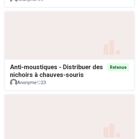
Anti-moustiques - Distribuer des
Retenue
nichoirs à chauves-souris
Anonyme
23