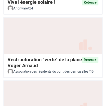
Vive l'énergie solaire !
Retenue
Anonyme
4
Restructuration "verte" de la place
Retenue
Roger Arnaud
Association des résidents du pont des demoiselles
5