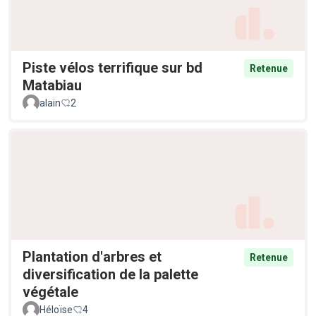
Piste vélos terrifique sur bd
Retenue
Matabiau
alain
2
Plantation d'arbres et
Retenue
diversification de la palette
végétale
Héloïse
4