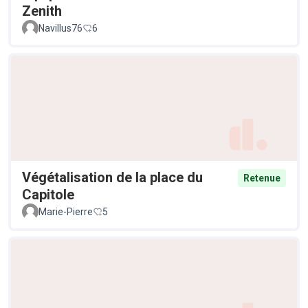
Zenith
Navillus76
6
Végétalisation de la place du
Retenue
Capitole
Marie-Pierre
5