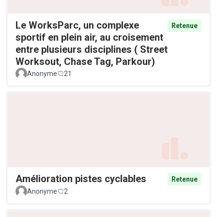
Le WorksParc, un complexe
Retenue
sportif en plein air, au croisement
entre plusieurs disciplines ( Street
Worksout, Chase Tag, Parkour)
Anonyme
21
Amélioration pistes cyclables
Retenue
Anonyme
2