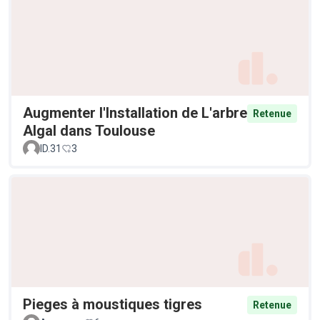
Augmenter l'Installation de L'arbre
Retenue
Algal dans Toulouse
ID.31
3
Pieges à moustiques tigres
Retenue