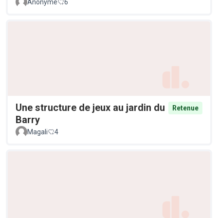
Anonyme
6
Une structure de jeux au jardin du
Retenue
Barry
Magali
4