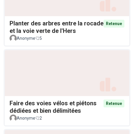
Planter des arbres entre la rocade
Retenue
et la voie verte de l'Hers
Anonyme
5
Faire des voies vélos et piétons
Retenue
dédiées et bien délimitées
Anonyme
2