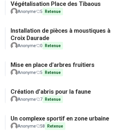
Végétalisation Place des Tibaous
Anonyme
5
Retenue
Installation de pièces à moustiques à
Croix Daurade
Anonyme
0
Retenue
Mise en place d'arbres fruitiers
Anonyme
5
Retenue
Création d’abris pour la faune
Anonyme
7
Retenue
Un complexe sportif en zone urbaine
Anonyme
58
Retenue