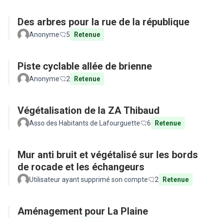
Des arbres pour la rue de la république
Anonyme
5
Retenue
Piste cyclable allée de brienne
Anonyme
2
Retenue
Végétalisation de la ZA Thibaud
Asso des Habitants de Lafourguette
6
Retenue
Mur anti bruit et végétalisé sur les bords
de rocade et les échangeurs
Utilisateur ayant supprimé son compte
2
Retenue
Aménagement pour La Plaine