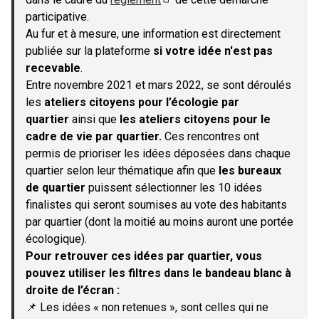
(S'ouvre dans un nouvel onglet)
participative.
Au fur et à mesure, une information est directement
publiée sur la plateforme
si votre idée n'est pas
recevable
.
Entre novembre 2021 et mars 2022, se sont déroulés
les
ateliers citoyens pour l’écologie par
quartier
ainsi que
les ateliers citoyens pour le
cadre de vie par quartier.
Ces rencontres ont
permis de prioriser les idées déposées dans chaque
quartier selon leur thématique afin que
les bureaux
de quartier
puissent sélectionner les 10 idées
finalistes qui seront soumises au vote des habitants
par quartier (dont la moitié au moins auront une portée
écologique).
Pour retrouver ces idées par quartier, vous
pouvez utiliser les filtres dans le bandeau blanc à
droite de l’écran :
📌 Les idées « non retenues », sont celles qui ne