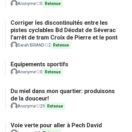
Anonyme
0
Retenue
Corriger les discontinuités entre les
pistes cyclables Bd Déodat de Séverac
l'arrêt de tram Croix de Pierre et le pont
Sarah BRIAND
2
Retenue
Equipements sportifs
Anonyme
0
Retenue
Du miel dans mon quartier: produisons
de la douceur!
Anonyme
29
Retenue
Voie verte pour aller à Pech David