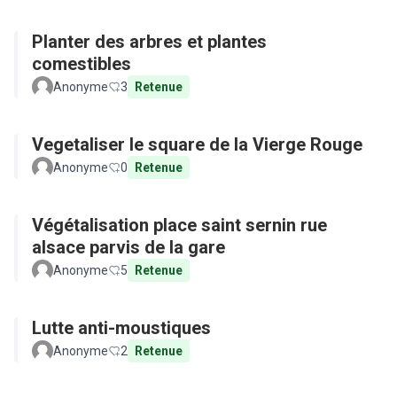
Planter des arbres et plantes
comestibles
Anonyme
3
Retenue
Vegetaliser le square de la Vierge Rouge
Anonyme
0
Retenue
Végétalisation place saint sernin rue
alsace parvis de la gare
Anonyme
5
Retenue
Lutte anti-moustiques
Anonyme
2
Retenue