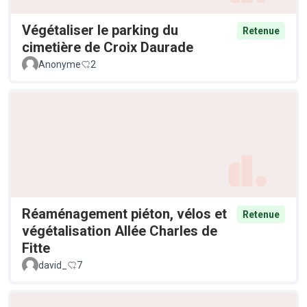
Végétaliser le parking du
Retenue
cimetière de Croix Daurade
Anonyme
2
Réaménagement piéton, vélos et
Retenue
végétalisation Allée Charles de
Fitte
david_
7