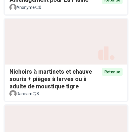
Retenue
Anonyme
0
Nichoirs à martinets et chauve
Retenue
souris + pièges à larves ou à
adulte de moustique tigre
Daniram
8