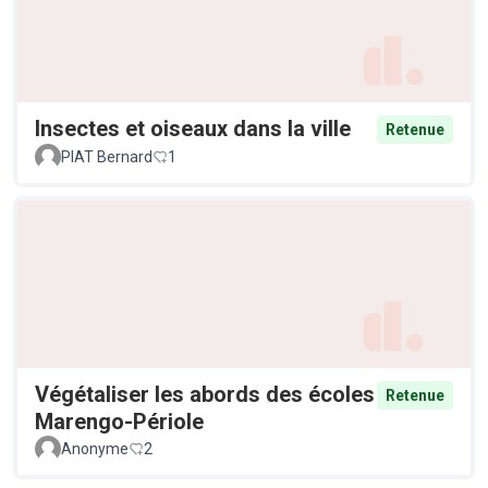
Insectes et oiseaux dans la ville
Retenue
PIAT Bernard
1
Végétaliser les abords des écoles
Retenue
Marengo-Périole
Anonyme
2