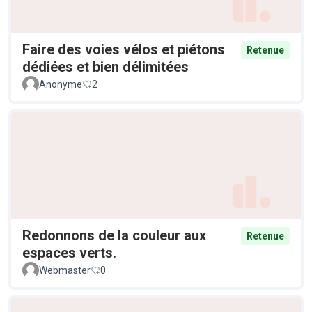
Faire des voies vélos et piétons
Retenue
dédiées et bien délimitées
Anonyme
2
Redonnons de la couleur aux
Retenue
espaces verts.
Webmaster
0