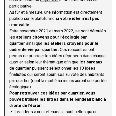
(S'ouvre dans un nouvel onglet)
participative.
Au fur et à mesure, une information est directement
publiée sur la plateforme
si votre idée n'est pas
recevable
.
Entre novembre 2021 et mars 2022, se sont déroulés
les
ateliers citoyens pour l’écologie par
quartier
ainsi que
les ateliers citoyens pour le
cadre de vie par quartier.
Ces rencontres ont
permis de prioriser les idées déposées dans chaque
quartier selon leur thématique afin que
les bureaux
de quartier
puissent sélectionner les 10 idées
finalistes qui seront soumises au vote des habitants
par quartier (dont la moitié au moins auront une portée
écologique).
Pour retrouver ces idées par quartier, vous
pouvez utiliser les filtres dans le bandeau blanc à
droite de l’écran :
📌 Les idées « non retenues », sont celles qui ne