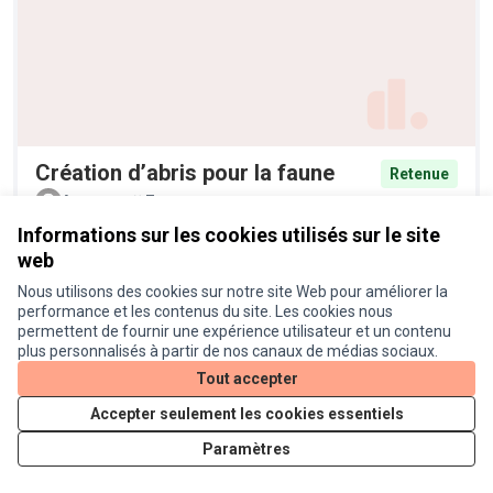
Création d’abris pour la faune
Retenue
Anonyme
7
Informations sur les cookies utilisés sur le site
web
Nous utilisons des cookies sur notre site Web pour améliorer la
performance et les contenus du site. Les cookies nous
permettent de fournir une expérience utilisateur et un contenu
plus personnalisés à partir de nos canaux de médias sociaux.
Tout accepter
Accepter seulement les cookies essentiels
Végétaliser Croix de Pierre
Retenue
Paramètres
Anonyme
11