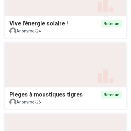
Vive l'énergie solaire !
Retenue
Anonyme
4
Pieges à moustiques tigres
Retenue
Anonyme
6