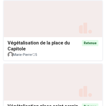
Végétalisation de la place du
Retenue
Capitole
Marie-Pierre
5