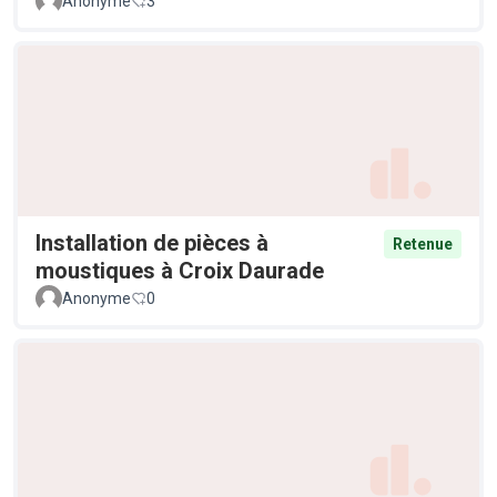
Anonyme
3
Installation de pièces à
Retenue
moustiques à Croix Daurade
Anonyme
0