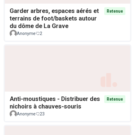
Garder arbres, espaces aérés et
Retenue
terrains de foot/baskets autour
du dôme de La Grave
Anonyme
2
Anti-moustiques - Distribuer des
Retenue
nichoirs à chauves-souris
Anonyme
23