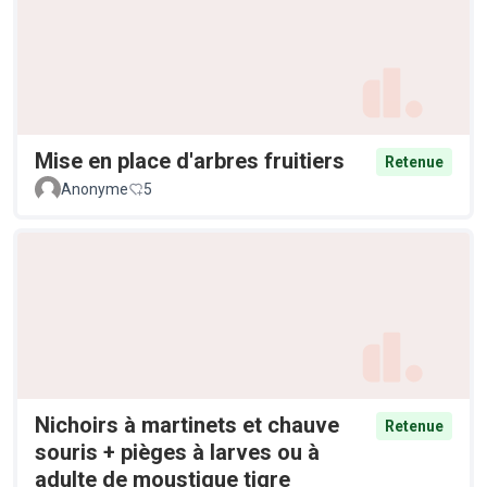
Mise en place d'arbres fruitiers
Retenue
Anonyme
5
Nichoirs à martinets et chauve
Retenue
souris + pièges à larves ou à
adulte de moustique tigre