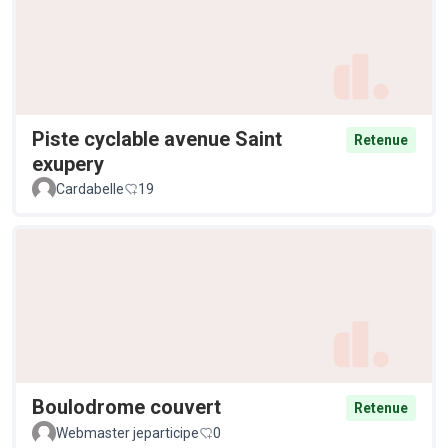
Piste cyclable avenue Saint
Retenue
exupery
Cardabelle
19
Boulodrome couvert
Retenue
Webmaster jeparticipe
0