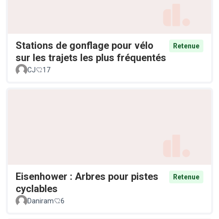
Stations de gonflage pour vélo
Retenue
sur les trajets les plus fréquentés
CJ
17
Eisenhower : Arbres pour pistes
Retenue
cyclables
Daniram
6