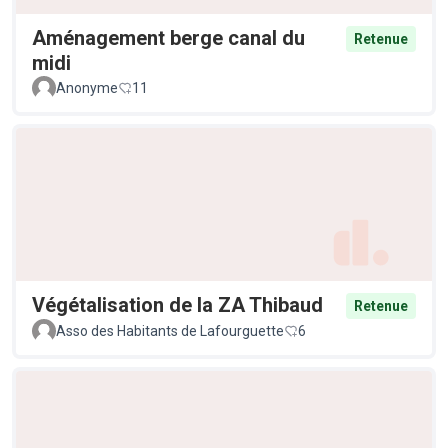
Aménagement berge canal du
Retenue
midi
Anonyme
11
Végétalisation de la ZA Thibaud
Retenue
Asso des Habitants de Lafourguette
6