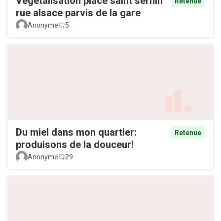
Végétalisation place saint sernin
Retenue
rue alsace parvis de la gare
Anonyme
5
Du miel dans mon quartier:
Retenue
produisons de la douceur!
Anonyme
29