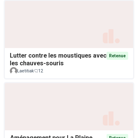
Lutter contre les moustiques avec
Retenue
les chauves-souris
Laetitiak
12
Aménagement pour La Plaine