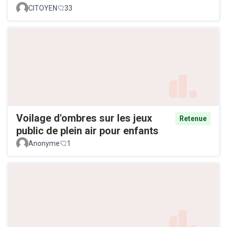
CITOYEN
33
Voilage d'ombres sur les jeux
Retenue
public de plein air pour enfants
Anonyme
1