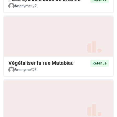
Anonyme
2
Végétaliser la rue Matabiau
Retenue
Anonyme
3