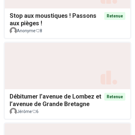
Stop aux moustiques ! Passons
Retenue
aux pièges !
Anonyme
8
Débitumer l’avenue de Lombez et
Retenue
l’avenue de Grande Bretagne
Jérôme
6