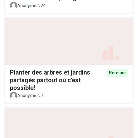
Anonyme
24
Planter des arbres et jardins
Retenue
partagés partout où c'est
possible!
Anonyme
7