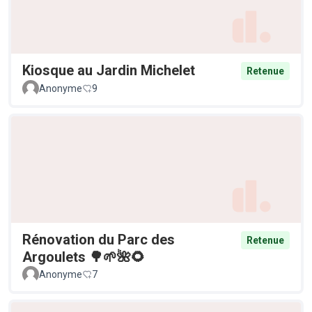
Kiosque au Jardin Michelet
Retenue
Anonyme
9
Rénovation du Parc des
Retenue
Argoulets 🌳🌱🌺🌻
Anonyme
7