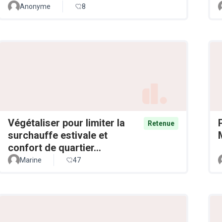
Anonyme
8
Végétaliser pour limiter la
Retenue
surchauffe estivale et
confort de quartier...
Marine
47