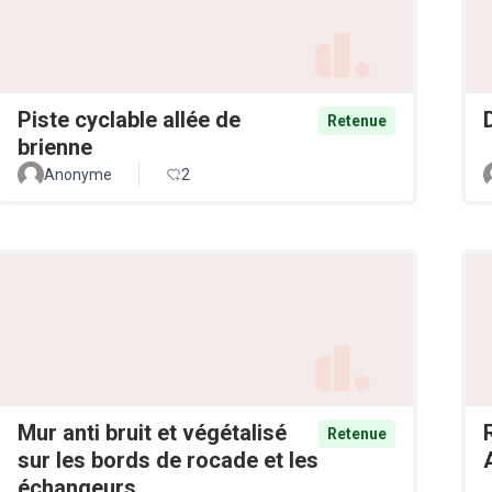
Piste cyclable allée de
Retenue
brienne
Anonyme
2
Mur anti bruit et végétalisé
Retenue
sur les bords de rocade et les
échangeurs