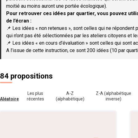
moitié au moins auront une portée écologique).
Pour retrouver ces idées par quartier, vous pouvez utilis
de l’écran :
📌 Les idées « non retenues », sont celles qui ne répondent p
qui n’ont pas été sélectionnées par les ateliers citoyens et le
📌 Les idées « en cours d’évaluation » sont celles qui sont ac
A l’issue de cette instruction, ce sont 200 idées (10 par quar
84 propositions
Les plus
A-Z
Z-A (alphabétique
Aléatoire
récentes
(alphabétique)
inverse)