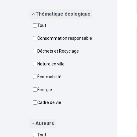
Thématique écologique
Tout
Consommation responsable
Déchets et Recyclage
Nature en ville
Éco-mobilité
Énergie
Cadre de vie
Auteurs
Tout