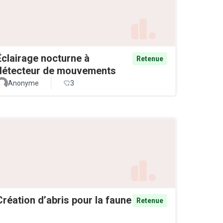
Éclairage nocturne à
Retenue
détecteur de mouvements
Anonyme
3
Création d’abris pour la faune
Retenue