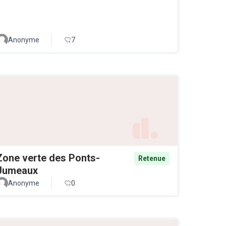
Anonyme
7
Zone verte des Ponts-
Retenue
Jumeaux
Anonyme
0