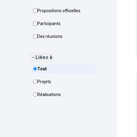
Propositions officielles
Participants
Des réunions
Liées à
Tout
Projets
Réalisations