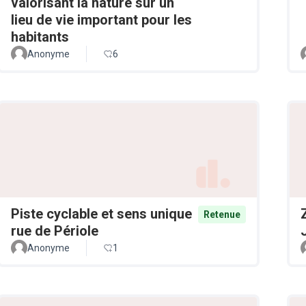
valorisant la nature sur un
lieu de vie important pour les
habitants
Anonyme
6
Piste cyclable et sens unique
Retenue
rue de Périole
Anonyme
1