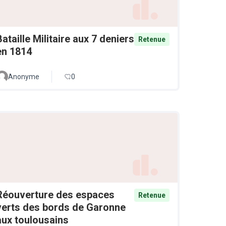
Bataille Militaire aux 7 deniers
Retenue
en 1814
Anonyme
0
Réouverture des espaces
Retenue
verts des bords de Garonne
aux toulousains