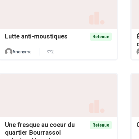
Lutte anti-moustiques
Retenue
Anonyme
2
Une fresque au coeur du
Retenue
quartier Bourrassol