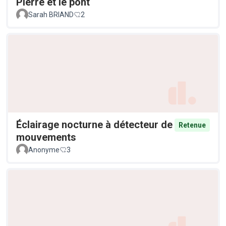
Pierre et le pont
Sarah BRIAND
2
Éclairage nocturne à détecteur de
Retenue
mouvements
Anonyme
3