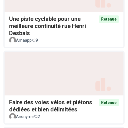
Une piste cyclable pour une
Retenue
meilleure continuité rue Henri
Desbals
Amaapp
9
Faire des voies vélos et piétons
Retenue
dédiées et bien délimitées
Anonyme
2