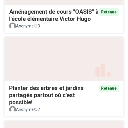
Aménagement de cours "OASIS" à
Retenue
l'école élémentaire Victor Hugo
Anonyme
3
Planter des arbres et jardins
Retenue
partagés partout où c'est
possible!
Anonyme
7