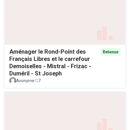
Aménager le Rond-Point des
Retenue
Français Libres et le carrefour
Demoiselles - Mistral - Frizac -
Duméril - St Joseph
Anonyme
7