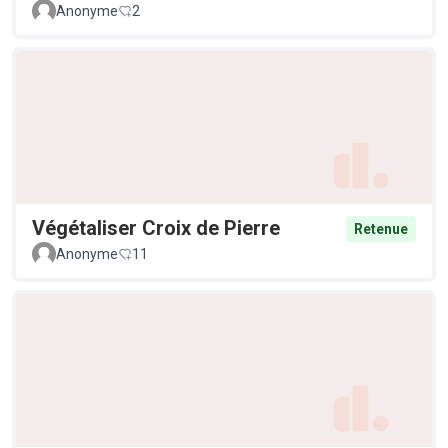
Anonyme
2
Végétaliser Croix de Pierre
Retenue
Anonyme
11