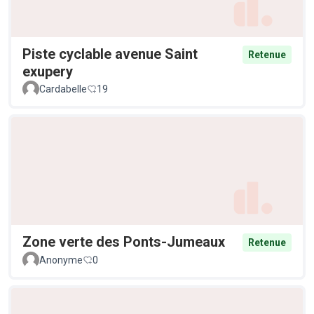
Piste cyclable avenue Saint
Retenue
exupery
Cardabelle
19
Zone verte des Ponts-Jumeaux
Retenue
Anonyme
0