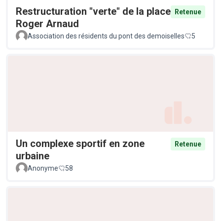
Restructuration "verte" de la place
Retenue
Roger Arnaud
Association des résidents du pont des demoiselles
5
Un complexe sportif en zone
Retenue
urbaine
Anonyme
58