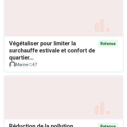
Végétaliser pour limiter la
Retenue
surchauffe estivale et confort de
quartier...
Marine
47
Réduction de la pollution
Retenue