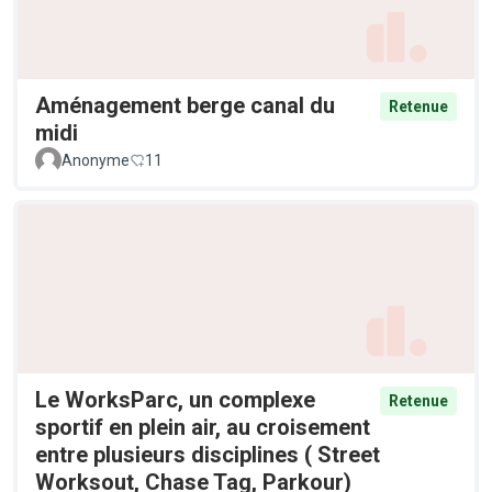
Aménagement berge canal du
Retenue
midi
Anonyme
11
Le WorksParc, un complexe
Retenue
sportif en plein air, au croisement
entre plusieurs disciplines ( Street
Worksout, Chase Tag, Parkour)