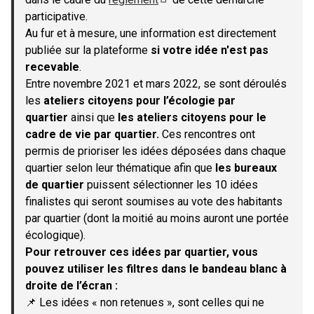
(S'ouvre dans un nouvel onglet)
participative.
Au fur et à mesure, une information est directement
publiée sur la plateforme
si votre idée n'est pas
recevable
.
Entre novembre 2021 et mars 2022, se sont déroulés
les
ateliers citoyens pour l’écologie par
quartier
ainsi que
les ateliers citoyens pour le
cadre de vie par quartier.
Ces rencontres ont
permis de prioriser les idées déposées dans chaque
quartier selon leur thématique afin que
les bureaux
de quartier
puissent sélectionner les 10 idées
finalistes qui seront soumises au vote des habitants
par quartier (dont la moitié au moins auront une portée
écologique).
Pour retrouver ces idées par quartier, vous
pouvez utiliser les filtres dans le bandeau blanc à
droite de l’écran :
📌 Les idées « non retenues », sont celles qui ne