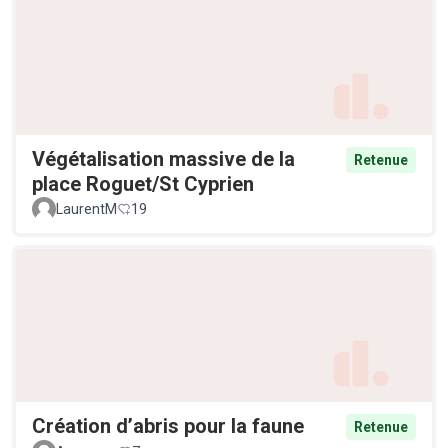
Végétalisation massive de la
Retenue
place Roguet/St Cyprien
LaurentM
19
Création d’abris pour la faune
Retenue