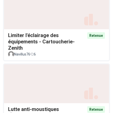
Limiter l'éclairage des
Retenue
équipements - Cartoucherie-
Zenith
Navillus76
6
Lutte anti-moustiques
Retenue