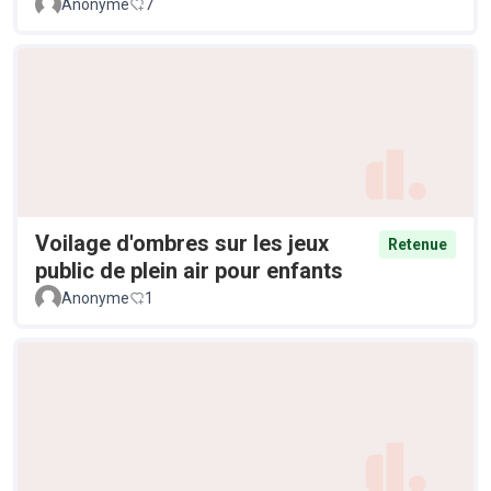
Anonyme
7
Voilage d'ombres sur les jeux
Retenue
public de plein air pour enfants
Anonyme
1