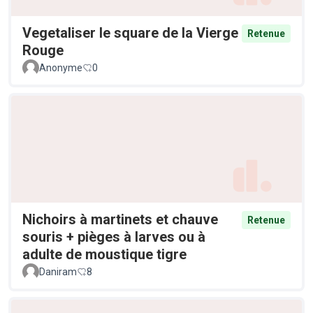
Vegetaliser le square de la Vierge
Retenue
Rouge
Anonyme
0
Nichoirs à martinets et chauve
Retenue
souris + pièges à larves ou à
adulte de moustique tigre
Daniram
8