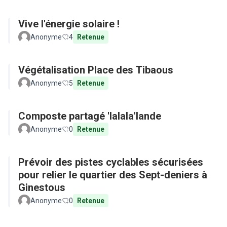
Vive l'énergie solaire !
Anonyme
4
Retenue
Végétalisation Place des Tibaous
Anonyme
5
Retenue
Composte partagé 'lalala'lande
Anonyme
0
Retenue
Prévoir des pistes cyclables sécurisées
pour relier le quartier des Sept-deniers à
Ginestous
Anonyme
0
Retenue