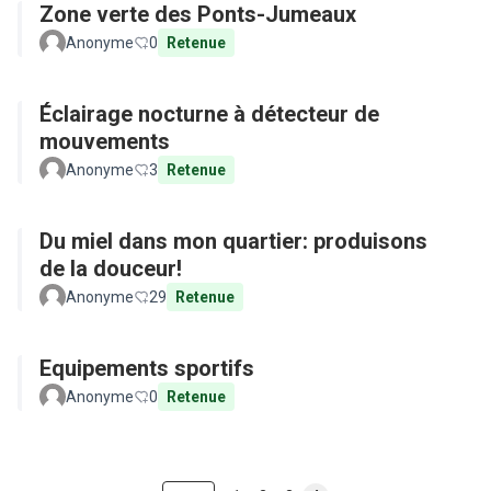
Zone verte des Ponts-Jumeaux
Anonyme
0
Retenue
Éclairage nocturne à détecteur de
mouvements
Anonyme
3
Retenue
Du miel dans mon quartier: produisons
de la douceur!
Anonyme
29
Retenue
Equipements sportifs
Anonyme
0
Retenue