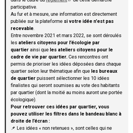
(S'ouvre dans un nouvel onglet)
participative.
Au fur et à mesure, une information est directement
publiée sur la plateforme
si votre idée n'est pas
recevable
.
Entre novembre 2021 et mars 2022, se sont déroulés
les
ateliers citoyens pour l’écologie par
quartier
ainsi que
les ateliers citoyens pour le
cadre de vie par quartier.
Ces rencontres ont
permis de prioriser les idées déposées dans chaque
quartier selon leur thématique afin que
les bureaux
de quartier
puissent sélectionner les 10 idées
finalistes qui seront soumises au vote des habitants
par quartier (dont la moitié au moins auront une portée
écologique).
Pour retrouver ces idées par quartier, vous
pouvez utiliser les filtres dans le bandeau blanc à
droite de l’écran :
📌 Les idées « non retenues », sont celles qui ne