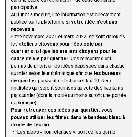
(S'ouvre dans un nouvel onglet)
participative.
Au fur et à mesure, une information est directement
publiée sur la plateforme
si votre idée n'est pas
recevable
.
Entre novembre 2021 et mars 2022, se sont déroulés
les
ateliers citoyens pour l’écologie par
quartier
ainsi que
les ateliers citoyens pour le
cadre de vie par quartier.
Ces rencontres ont
permis de prioriser les idées déposées dans chaque
quartier selon leur thématique afin que
les bureaux
de quartier
puissent sélectionner les 10 idées
finalistes qui seront soumises au vote des habitants
par quartier (dont la moitié au moins auront une portée
écologique).
Pour retrouver ces idées par quartier, vous
pouvez utiliser les filtres dans le bandeau blanc à
droite de l’écran :
📌 Les idées « non retenues », sont celles qui ne