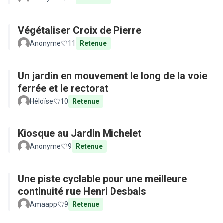
Végétaliser Croix de Pierre
Anonyme
11
Retenue
Un jardin en mouvement le long de la voie
ferrée et le rectorat
Héloïse
10
Retenue
Kiosque au Jardin Michelet
Anonyme
9
Retenue
Une piste cyclable pour une meilleure
continuité rue Henri Desbals
Amaapp
9
Retenue