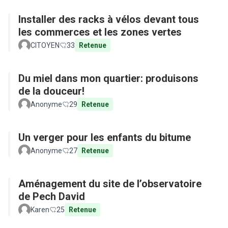
Installer des racks à vélos devant tous
les commerces et les zones vertes
CITOYEN
33
Retenue
Du miel dans mon quartier: produisons
de la douceur!
Anonyme
29
Retenue
Un verger pour les enfants du bitume
Anonyme
27
Retenue
Aménagement du site de l’observatoire
de Pech David
Karen
25
Retenue