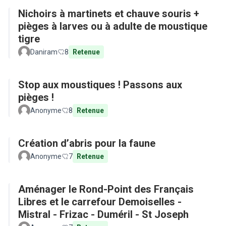
Nichoirs à martinets et chauve souris +
pièges à larves ou à adulte de moustique
tigre
Daniram
8
Retenue
Stop aux moustiques ! Passons aux
pièges !
Anonyme
8
Retenue
Création d’abris pour la faune
Anonyme
7
Retenue
Aménager le Rond-Point des Français
Libres et le carrefour Demoiselles -
Mistral - Frizac - Duméril - St Joseph