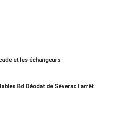
ocade et les échangeurs
clables Bd Déodat de Séverac l'arrêt