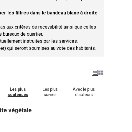
er les filtres dans le bandeau blanc à droite
as aux critères de recevabilité ainsi que celles
s bureaux de quartier.
tuellement instruites par les services.
tier) qui seront soumises au vote des habitants.
Les plus
Les plus
Avec le plus
soutenues
suivies
d'auteurs
ette végétale