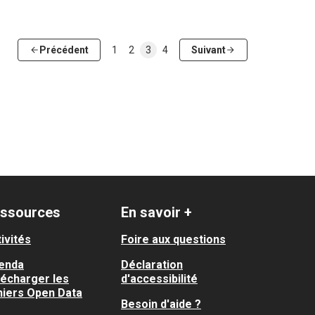
Précédent
1
2
3
4
Suivant
ssources
En savoir +
ivités
Foire aux questions
enda
Déclaration
lécharger les
d'accessibilité
hiers Open Data
Besoin d'aide ?