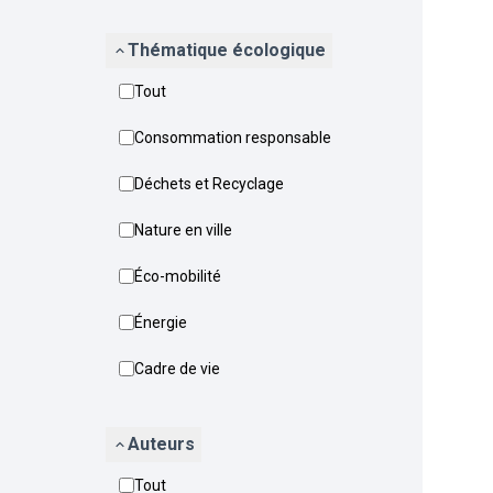
Thématique écologique
Tout
Consommation responsable
Déchets et Recyclage
Nature en ville
Éco-mobilité
Énergie
Cadre de vie
Auteurs
Tout