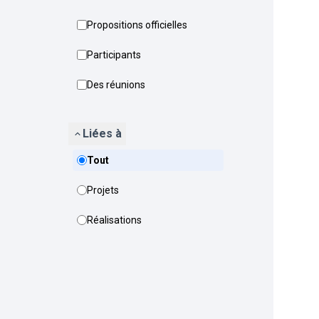
Propositions officielles
Participants
Des réunions
Liées à
Tout
Projets
Réalisations