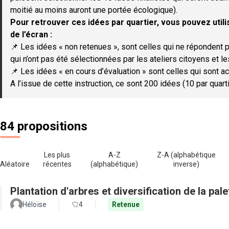
moitié au moins auront une portée écologique).
Pour retrouver ces idées par quartier, vous pouvez utilis
de l’écran :
📌 Les idées « non retenues », sont celles qui ne répondent p
qui n’ont pas été sélectionnées par les ateliers citoyens et le
📌 Les idées « en cours d’évaluation » sont celles qui sont ac
A l’issue de cette instruction, ce sont 200 idées (10 par quar
84 propositions
Les plus
A-Z
Z-A (alphabétique
Aléatoire
récentes
(alphabétique)
inverse)
Plantation d'arbres et diversification de la pal
Héloïse
4
Retenue