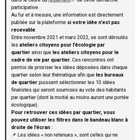
(S'ouvre dans un nouvel onglet)
participative.
Au fur et à mesure, une information est directement
publiée sur la plateforme
si votre idée n'est pas
recevable
.
Entre novembre 2021 et mars 2022, se sont déroulés
les
ateliers citoyens pour l’écologie par
quartier
ainsi que
les ateliers citoyens pour le
cadre de vie par quartier.
Ces rencontres ont
permis de prioriser les idées déposées dans chaque
quartier selon leur thématique afin que
les bureaux
de quartier
puissent sélectionner les 10 idées
finalistes qui seront soumises au vote des habitants
par quartier (dont la moitié au moins auront une portée
écologique).
Pour retrouver ces idées par quartier, vous
pouvez utiliser les filtres dans le bandeau blanc à
droite de l’écran :
📌 Les idées « non retenues », sont celles qui ne