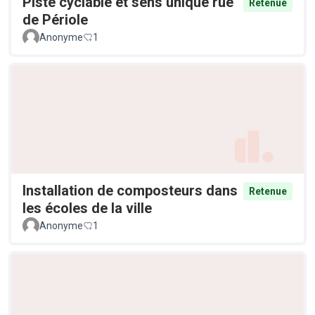
Piste cyclable et sens unique rue
Retenue
de Périole
Anonyme
1
Installation de composteurs dans
Retenue
les écoles de la ville
Anonyme
1