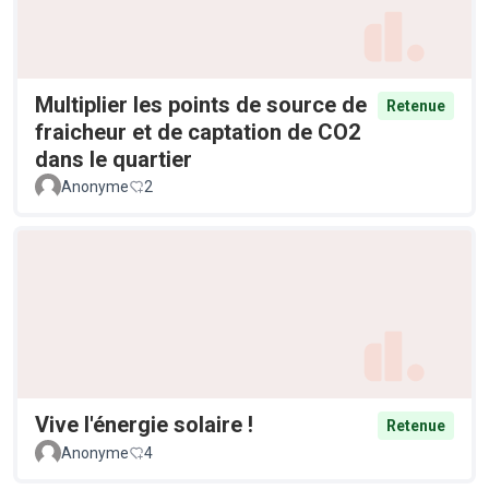
Multiplier les points de source de
Retenue
fraicheur et de captation de CO2
dans le quartier
Anonyme
2
Vive l'énergie solaire !
Retenue
Anonyme
4