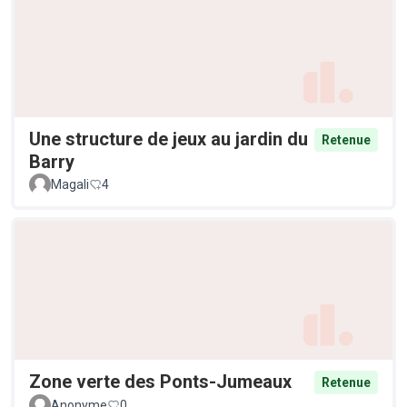
Une structure de jeux au jardin du
Retenue
Barry
Magali
4
Zone verte des Ponts-Jumeaux
Retenue
Anonyme
0