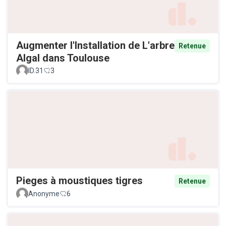
Augmenter l'Installation de L'arbre
Retenue
Algal dans Toulouse
ID.31
3
Pieges à moustiques tigres
Retenue
Anonyme
6