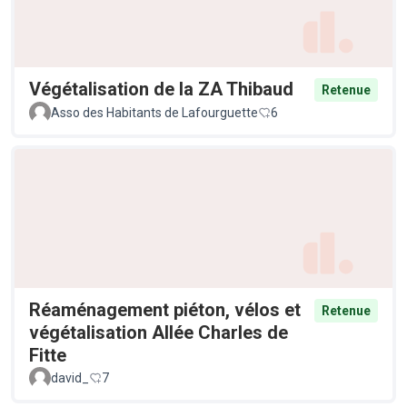
Végétalisation de la ZA Thibaud
Retenue
Asso des Habitants de Lafourguette
6
Réaménagement piéton, vélos et
Retenue
végétalisation Allée Charles de
Fitte
david_
7