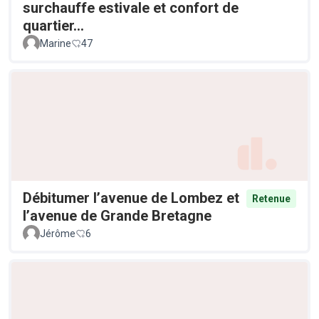
surchauffe estivale et confort de
quartier...
Marine
47
Débitumer l’avenue de Lombez et
Retenue
l’avenue de Grande Bretagne
Jérôme
6