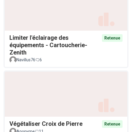
Limiter l'éclairage des
Retenue
équipements - Cartoucherie-
Zenith
Navillus76
6
Végétaliser Croix de Pierre
Retenue
Anonyme
11