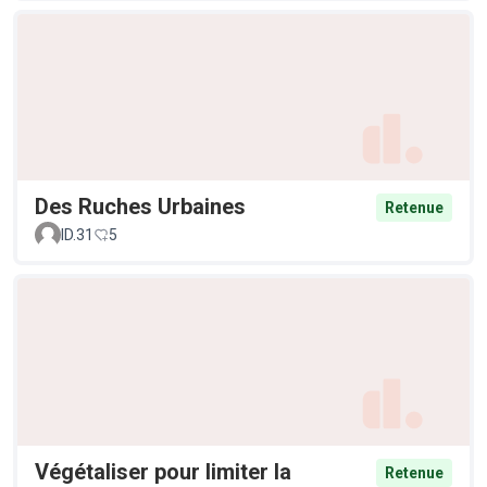
Des Ruches Urbaines
Retenue
ID.31
5
Végétaliser pour limiter la
Retenue