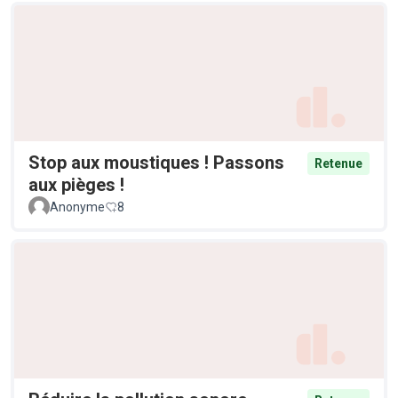
Stop aux moustiques ! Passons
Retenue
aux pièges !
Anonyme
8