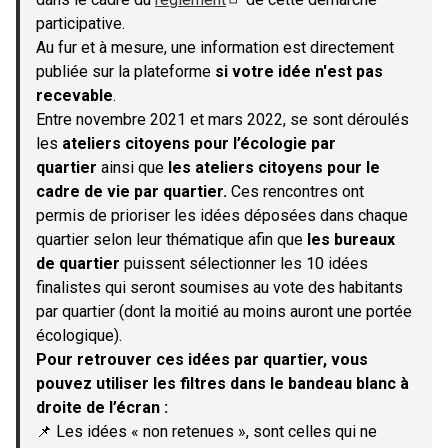
(S'ouvre dans un nouvel onglet)
participative.
Au fur et à mesure, une information est directement
publiée sur la plateforme
si votre idée n'est pas
recevable
.
Entre novembre 2021 et mars 2022, se sont déroulés
les
ateliers citoyens pour l’écologie par
quartier
ainsi que
les ateliers citoyens pour le
cadre de vie par quartier.
Ces rencontres ont
permis de prioriser les idées déposées dans chaque
quartier selon leur thématique afin que
les bureaux
de quartier
puissent sélectionner les 10 idées
finalistes qui seront soumises au vote des habitants
par quartier (dont la moitié au moins auront une portée
écologique).
Pour retrouver ces idées par quartier, vous
pouvez utiliser les filtres dans le bandeau blanc à
droite de l’écran :
📌 Les idées « non retenues », sont celles qui ne