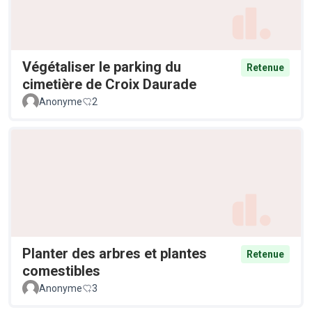
Végétaliser le parking du
Retenue
cimetière de Croix Daurade
Anonyme
2
Planter des arbres et plantes
Retenue
comestibles
Anonyme
3