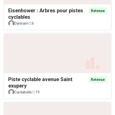
Eisenhower : Arbres pour pistes
Retenue
cyclables
Daniram
6
Piste cyclable avenue Saint
Retenue
exupery
Cardabelle
19