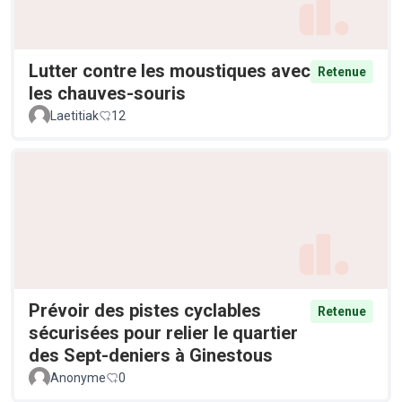
Lutter contre les moustiques avec
Retenue
les chauves-souris
Laetitiak
12
Prévoir des pistes cyclables
Retenue
sécurisées pour relier le quartier
des Sept-deniers à Ginestous
Anonyme
0