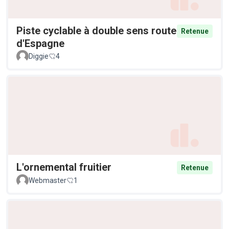
Piste cyclable à double sens route
Retenue
d'Espagne
Diggie
4
L'ornemental fruitier
Retenue
Webmaster
1