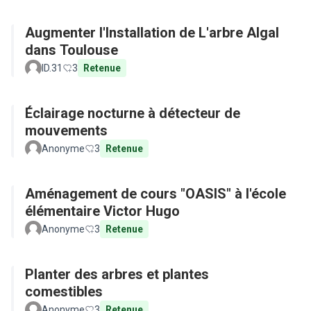
Augmenter l'Installation de L'arbre Algal
dans Toulouse
ID.31
3
Retenue
Éclairage nocturne à détecteur de
mouvements
Anonyme
3
Retenue
Aménagement de cours "OASIS" à l'école
élémentaire Victor Hugo
Anonyme
3
Retenue
Planter des arbres et plantes
comestibles
Anonyme
3
Retenue