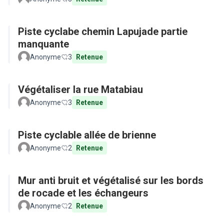
Piste cyclabe chemin Lapujade partie
manquante
Anonyme
3
Retenue
Végétaliser la rue Matabiau
Anonyme
3
Retenue
Piste cyclable allée de brienne
Anonyme
2
Retenue
Mur anti bruit et végétalisé sur les bords
de rocade et les échangeurs
Anonyme
2
Retenue