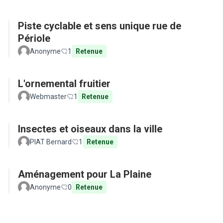
Piste cyclable et sens unique rue de
Périole
Anonyme
1
Retenue
L'ornemental fruitier
Webmaster
1
Retenue
Insectes et oiseaux dans la ville
PIAT Bernard
1
Retenue
Aménagement pour La Plaine
Anonyme
0
Retenue