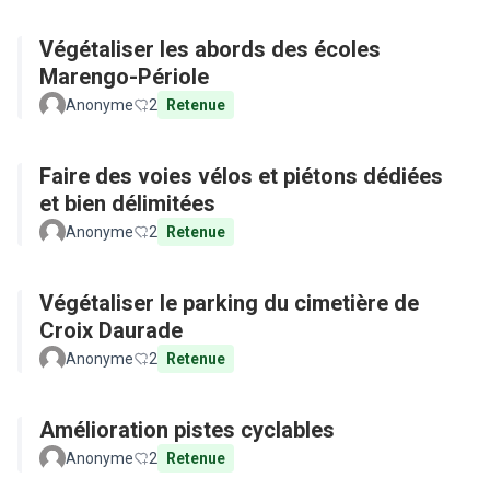
Végétaliser les abords des écoles
Marengo-Périole
Anonyme
2
Retenue
Faire des voies vélos et piétons dédiées
et bien délimitées
Anonyme
2
Retenue
Végétaliser le parking du cimetière de
Croix Daurade
Anonyme
2
Retenue
Amélioration pistes cyclables
Anonyme
2
Retenue