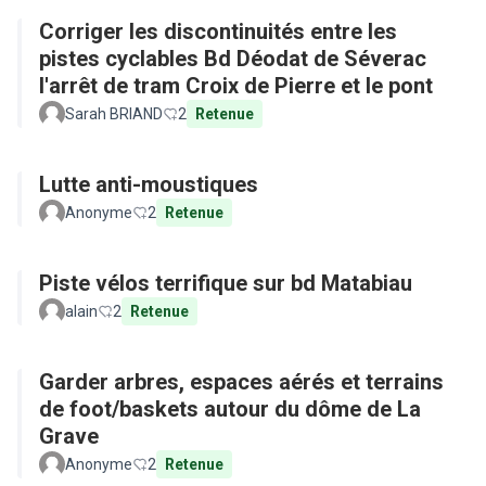
Corriger les discontinuités entre les
pistes cyclables Bd Déodat de Séverac
l'arrêt de tram Croix de Pierre et le pont
Sarah BRIAND
2
Retenue
Lutte anti-moustiques
Anonyme
2
Retenue
Piste vélos terrifique sur bd Matabiau
alain
2
Retenue
Garder arbres, espaces aérés et terrains
de foot/baskets autour du dôme de La
Grave
Anonyme
2
Retenue