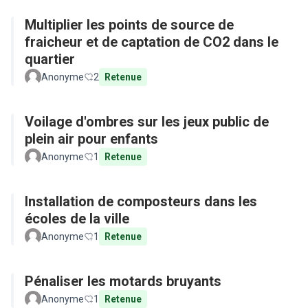
Multiplier les points de source de
fraicheur et de captation de CO2 dans le
quartier
Anonyme
2
Retenue
Voilage d'ombres sur les jeux public de
plein air pour enfants
Anonyme
1
Retenue
Installation de composteurs dans les
écoles de la ville
Anonyme
1
Retenue
Pénaliser les motards bruyants
Anonyme
1
Retenue