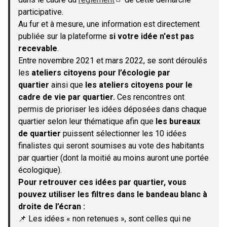
(S'ouvre dans un nouvel onglet)
participative.
Au fur et à mesure, une information est directement
publiée sur la plateforme
si votre idée n'est pas
recevable
.
Entre novembre 2021 et mars 2022, se sont déroulés
les
ateliers citoyens pour l’écologie par
quartier
ainsi que
les ateliers citoyens pour le
cadre de vie par quartier.
Ces rencontres ont
permis de prioriser les idées déposées dans chaque
quartier selon leur thématique afin que
les bureaux
de quartier
puissent sélectionner les 10 idées
finalistes qui seront soumises au vote des habitants
par quartier (dont la moitié au moins auront une portée
écologique).
Pour retrouver ces idées par quartier, vous
pouvez utiliser les filtres dans le bandeau blanc à
droite de l’écran :
📌 Les idées « non retenues », sont celles qui ne