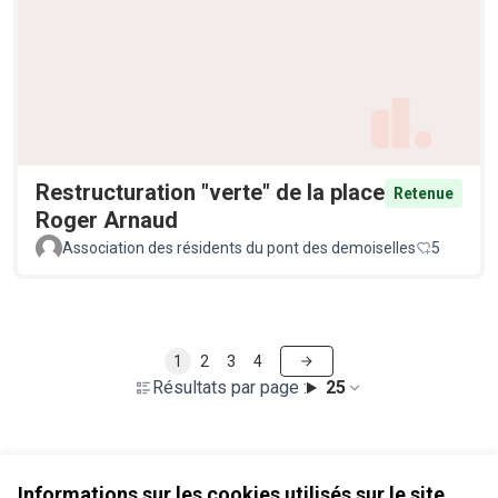
Restructuration "verte" de la place
Retenue
Roger Arnaud
Association des résidents du pont des demoiselles
5
1
2
3
4
Résultats par page :
25
Voir toutes les propositions retirées
Informations sur les cookies utilisés sur le site