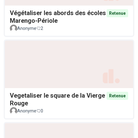
Végétaliser les abords des écoles
Retenue
Marengo-Périole
Anonyme
2
Vegetaliser le square de la Vierge
Retenue
Rouge
Anonyme
0