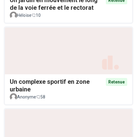
Retenue
de la voie ferrée et le rectorat
Héloïse
10
Un complexe sportif en zone
Retenue
urbaine
Anonyme
58