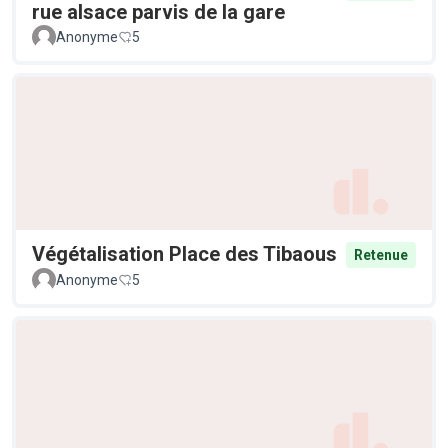
rue alsace parvis de la gare
Anonyme
5
Végétalisation Place des Tibaous
Retenue
Anonyme
5