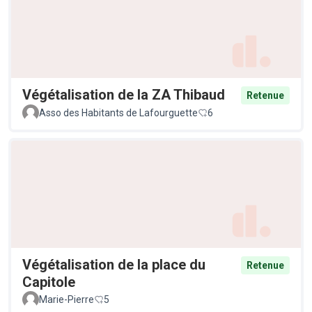
Végétalisation de la ZA Thibaud
Retenue
Asso des Habitants de Lafourguette
6
Végétalisation de la place du
Retenue
Capitole
Marie-Pierre
5