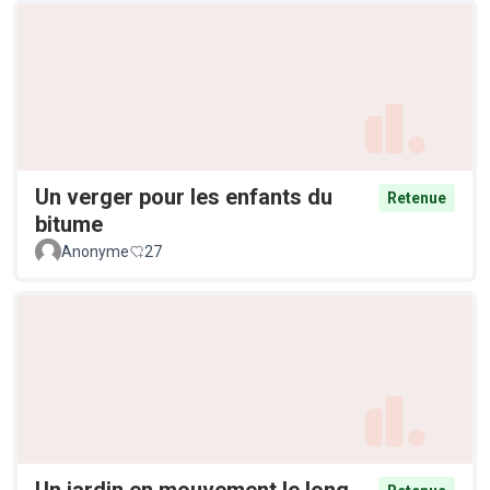
Un verger pour les enfants du
Retenue
bitume
Anonyme
27
Un jardin en mouvement le long