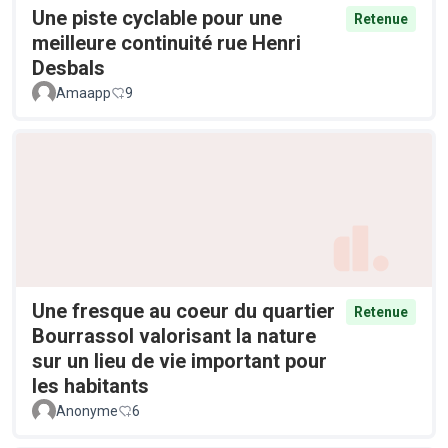
Une piste cyclable pour une
Retenue
meilleure continuité rue Henri
Desbals
Amaapp
9
Une fresque au coeur du quartier
Retenue
Bourrassol valorisant la nature
sur un lieu de vie important pour
les habitants
Anonyme
6