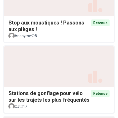
Stop aux moustiques ! Passons
Retenue
aux pièges !
Anonyme
8
Stations de gonflage pour vélo
Retenue
sur les trajets les plus fréquentés
CJ
17