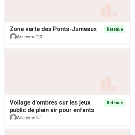
Zone verte des Ponts-Jumeaux
Retenue
Anonyme
0
Voilage d'ombres sur les jeux
Retenue
public de plein air pour enfants
Anonyme
1