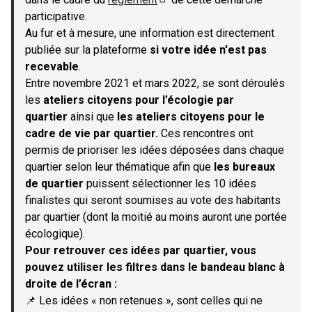
(S'ouvre dans un nouvel onglet)
participative.
Au fur et à mesure, une information est directement
publiée sur la plateforme
si votre idée n'est pas
recevable
.
Entre novembre 2021 et mars 2022, se sont déroulés
les
ateliers citoyens pour l’écologie par
quartier
ainsi que
les ateliers citoyens pour le
cadre de vie par quartier.
Ces rencontres ont
permis de prioriser les idées déposées dans chaque
quartier selon leur thématique afin que
les bureaux
de quartier
puissent sélectionner les 10 idées
finalistes qui seront soumises au vote des habitants
par quartier (dont la moitié au moins auront une portée
écologique).
Pour retrouver ces idées par quartier, vous
pouvez utiliser les filtres dans le bandeau blanc à
droite de l’écran :
📌 Les idées « non retenues », sont celles qui ne