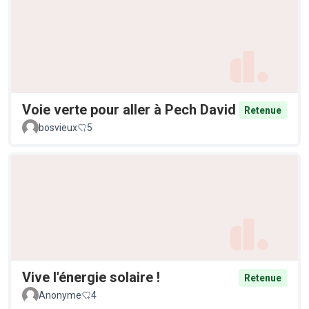
Voie verte pour aller à Pech David
Retenue
bosvieux
5
Vive l'énergie solaire !
Retenue
Anonyme
4