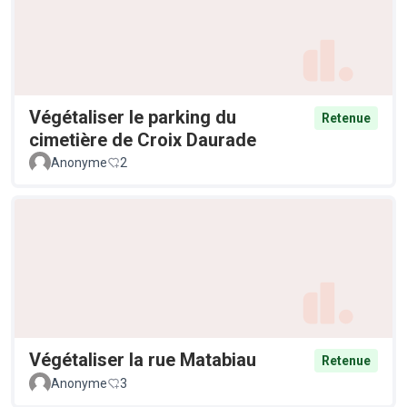
Végétaliser le parking du
Retenue
cimetière de Croix Daurade
Anonyme
2
Végétaliser la rue Matabiau
Retenue
Anonyme
3