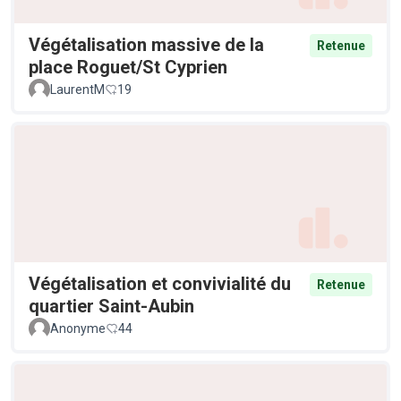
Végétalisation massive de la
Retenue
place Roguet/St Cyprien
LaurentM
19
Végétalisation et convivialité du
Retenue
quartier Saint-Aubin
Anonyme
44