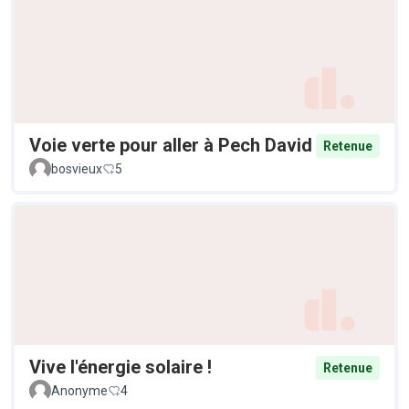
Voie verte pour aller à Pech David
Retenue
bosvieux
5
Vive l'énergie solaire !
Retenue
Anonyme
4