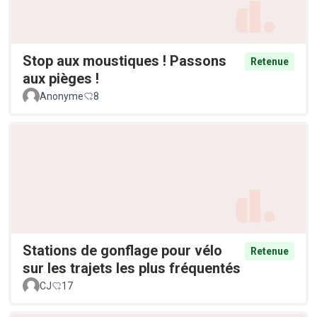
Stop aux moustiques ! Passons
Retenue
aux pièges !
Anonyme
8
Stations de gonflage pour vélo
Retenue
sur les trajets les plus fréquentés
CJ
17