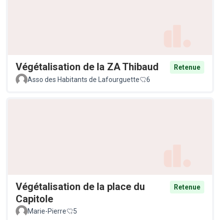
Végétalisation de la ZA Thibaud
Retenue
Asso des Habitants de Lafourguette
6
Végétalisation de la place du
Retenue
Capitole
Marie-Pierre
5