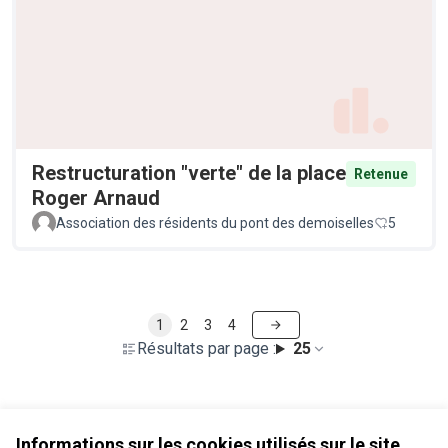
Restructuration "verte" de la place
Retenue
Roger Arnaud
Association des résidents du pont des demoiselles
5
1
2
3
4
Résultats par page :
25
Voir toutes les propositions retirées
Informations sur les cookies utilisés sur le site