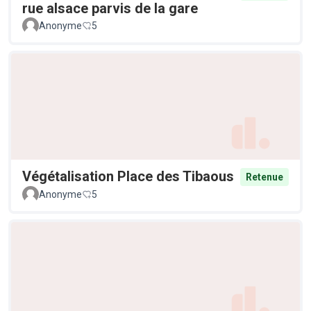
rue alsace parvis de la gare
Anonyme
5
Végétalisation Place des Tibaous
Retenue
Anonyme
5