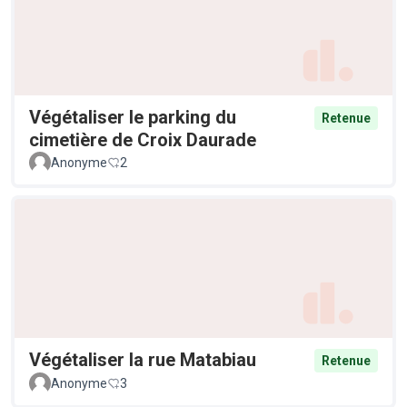
Végétaliser le parking du
Retenue
cimetière de Croix Daurade
Anonyme
2
Végétaliser la rue Matabiau
Retenue
Anonyme
3