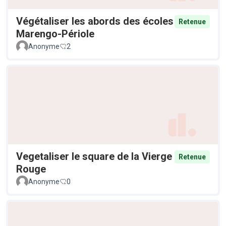
Végétaliser les abords des écoles
Retenue
Marengo-Périole
Anonyme
2
Vegetaliser le square de la Vierge
Retenue
Rouge
Anonyme
0