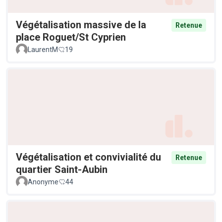
Végétalisation massive de la
Retenue
place Roguet/St Cyprien
LaurentM
19
Végétalisation et convivialité du
Retenue
quartier Saint-Aubin
Anonyme
44