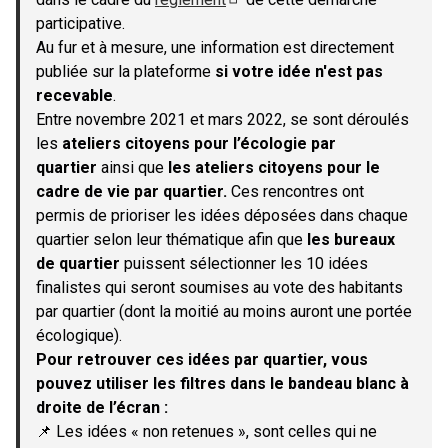
(S'ouvre dans un nouvel onglet)
participative.
Au fur et à mesure, une information est directement
publiée sur la plateforme
si votre idée n'est pas
recevable
.
Entre novembre 2021 et mars 2022, se sont déroulés
les
ateliers citoyens pour l’écologie par
quartier
ainsi que
les ateliers citoyens pour le
cadre de vie par quartier.
Ces rencontres ont
permis de prioriser les idées déposées dans chaque
quartier selon leur thématique afin que
les bureaux
de quartier
puissent sélectionner les 10 idées
finalistes qui seront soumises au vote des habitants
par quartier (dont la moitié au moins auront une portée
écologique).
Pour retrouver ces idées par quartier, vous
pouvez utiliser les filtres dans le bandeau blanc à
droite de l’écran :
📌 Les idées « non retenues », sont celles qui ne