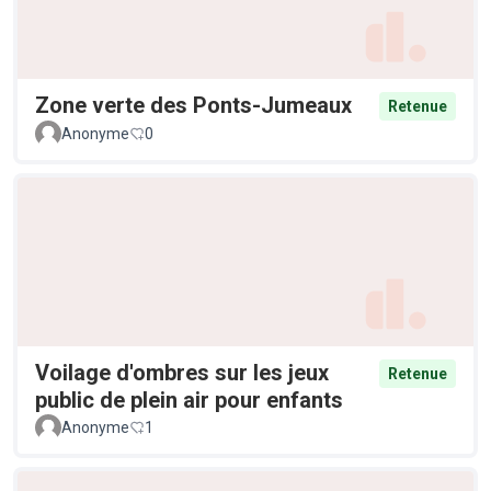
Zone verte des Ponts-Jumeaux
Retenue
Anonyme
0
Voilage d'ombres sur les jeux
Retenue
public de plein air pour enfants
Anonyme
1