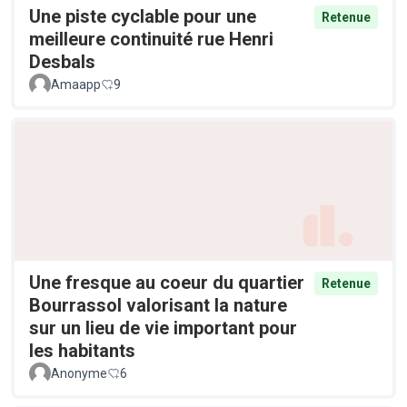
Une piste cyclable pour une
Retenue
meilleure continuité rue Henri
Desbals
Amaapp
9
Une fresque au coeur du quartier
Retenue
Bourrassol valorisant la nature
sur un lieu de vie important pour
les habitants
Anonyme
6