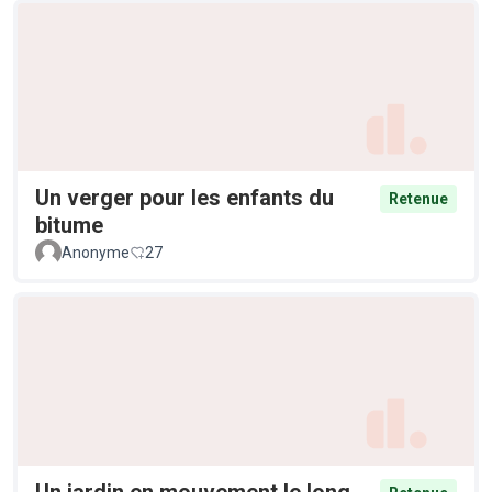
Un verger pour les enfants du
Retenue
bitume
Anonyme
27
Un jardin en mouvement le long