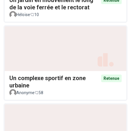
Retenue
de la voie ferrée et le rectorat
Héloïse
10
Un complexe sportif en zone
Retenue
urbaine
Anonyme
58