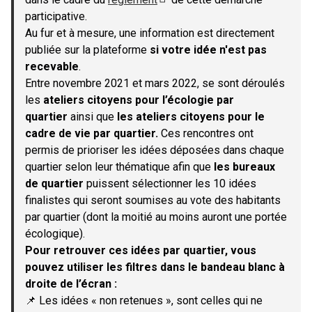
(S'ouvre dans un nouvel onglet)
participative.
Au fur et à mesure, une information est directement
publiée sur la plateforme
si votre idée n'est pas
recevable
.
Entre novembre 2021 et mars 2022, se sont déroulés
les
ateliers citoyens pour l’écologie par
quartier
ainsi que
les ateliers citoyens pour le
cadre de vie par quartier.
Ces rencontres ont
permis de prioriser les idées déposées dans chaque
quartier selon leur thématique afin que
les bureaux
de quartier
puissent sélectionner les 10 idées
finalistes qui seront soumises au vote des habitants
par quartier (dont la moitié au moins auront une portée
écologique).
Pour retrouver ces idées par quartier, vous
pouvez utiliser les filtres dans le bandeau blanc à
droite de l’écran :
📌 Les idées « non retenues », sont celles qui ne