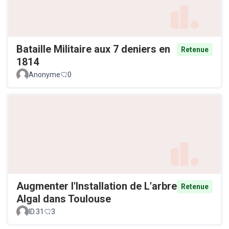
Bataille Militaire aux 7 deniers en
Retenue
1814
Anonyme
0
Augmenter l'Installation de L'arbre
Retenue
Algal dans Toulouse
ID.31
3