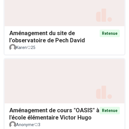
Aménagement du site de
Retenue
l’observatoire de Pech David
Karen
25
Aménagement de cours "OASIS" à
Retenue
l'école élémentaire Victor Hugo
Anonyme
3