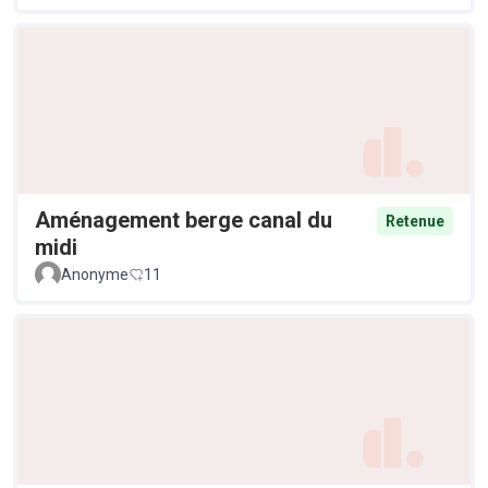
Aménagement berge canal du
Retenue
midi
Anonyme
11