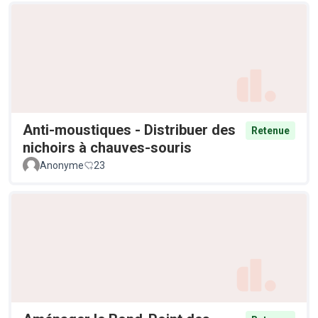
Anti-moustiques - Distribuer des
Retenue
nichoirs à chauves-souris
Anonyme
23