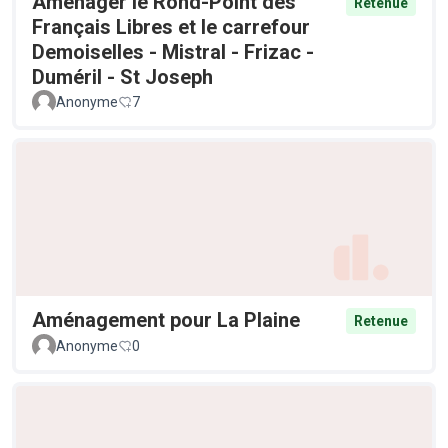
Aménager le Rond-Point des
Retenue
Français Libres et le carrefour
Demoiselles - Mistral - Frizac -
Duméril - St Joseph
Anonyme
7
Aménagement pour La Plaine
Retenue
Anonyme
0