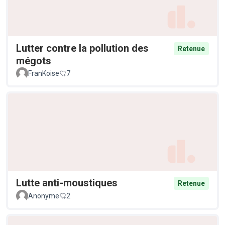
Lutter contre la pollution des
Retenue
mégots
FranKoise
7
Lutte anti-moustiques
Retenue
Anonyme
2