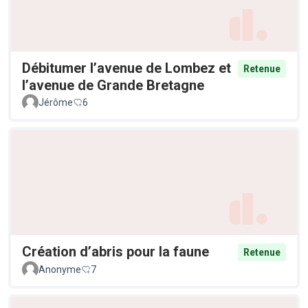
Débitumer l’avenue de Lombez et
Retenue
l’avenue de Grande Bretagne
Jérôme
6
Création d’abris pour la faune
Retenue
Anonyme
7