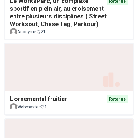
Le WorksParc, un complexe
Retenue
sportif en plein air, au croisement
entre plusieurs disciplines ( Street
Worksout, Chase Tag, Parkour)
Anonyme
21
L'ornemental fruitier
Retenue
Webmaster
1