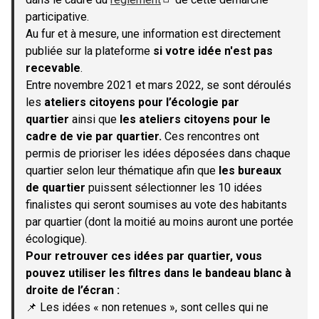
(S'ouvre dans un nouvel onglet)
participative.
Au fur et à mesure, une information est directement
publiée sur la plateforme
si votre idée n'est pas
recevable
.
Entre novembre 2021 et mars 2022, se sont déroulés
les
ateliers citoyens pour l’écologie par
quartier
ainsi que
les ateliers citoyens pour le
cadre de vie par quartier.
Ces rencontres ont
permis de prioriser les idées déposées dans chaque
quartier selon leur thématique afin que
les bureaux
de quartier
puissent sélectionner les 10 idées
finalistes qui seront soumises au vote des habitants
par quartier (dont la moitié au moins auront une portée
écologique).
Pour retrouver ces idées par quartier, vous
pouvez utiliser les filtres dans le bandeau blanc à
droite de l’écran :
📌 Les idées « non retenues », sont celles qui ne