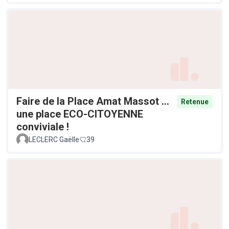
Faire de la Place Amat Massot ...
Retenue
une place ECO-CITOYENNE
conviviale !
LECLERC Gaëlle
39