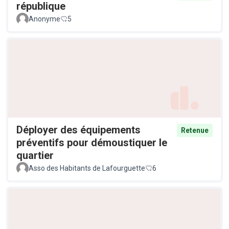
république
Anonyme
5
Déployer des équipements
Retenue
préventifs pour démoustiquer le
quartier
Asso des Habitants de Lafourguette
6