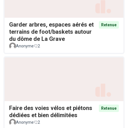
Garder arbres, espaces aérés et
Retenue
terrains de foot/baskets autour
du dôme de La Grave
Anonyme
2
Faire des voies vélos et piétons
Retenue
dédiées et bien délimitées
Anonyme
2