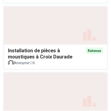
Installation de pièces à
Retenue
moustiques à Croix Daurade
Anonyme
0