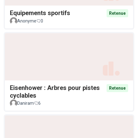
Equipements sportifs
Retenue
Anonyme
0
Eisenhower : Arbres pour pistes
Retenue
cyclables
Daniram
6