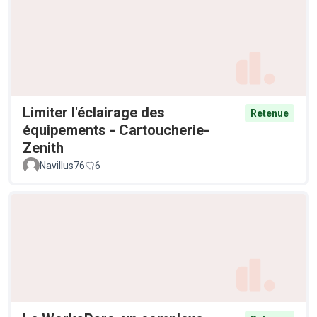
Limiter l'éclairage des
Retenue
équipements - Cartoucherie-
Zenith
Navillus76
6