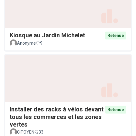
Kiosque au Jardin Michelet
Retenue
Anonyme
9
Installer des racks à vélos devant
Retenue
tous les commerces et les zones
vertes
CITOYEN
33