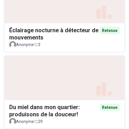
Éclairage nocturne à détecteur de
Retenue
mouvements
Anonyme
3
Du miel dans mon quartier:
Retenue
produisons de la douceur!
Anonyme
29